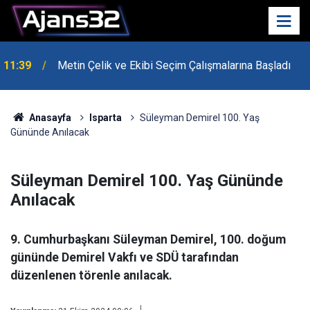
10:15
Hafta Sonu Havalar Nasıl Olacak?
Anasayfa
Isparta
Süleyman Demirel 100. Yaş
Gününde Anılacak
Süleyman Demirel 100. Yaş Gününde
Anılacak
9. Cumhurbaşkanı Süleyman Demirel, 100. doğum
gününde Demirel Vakfı ve SDÜ tarafından
düzenlenen törenle anılacak.