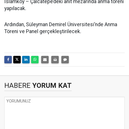
İslamköy – Çalcatepe’deki anıt mezarında anma töreni
yapılacak.
Ardından, Süleyman Demirel Üniversitesi’nde Anma
Töreni ve Panel gerçekleştirilecek.
HABERE
YORUM KAT