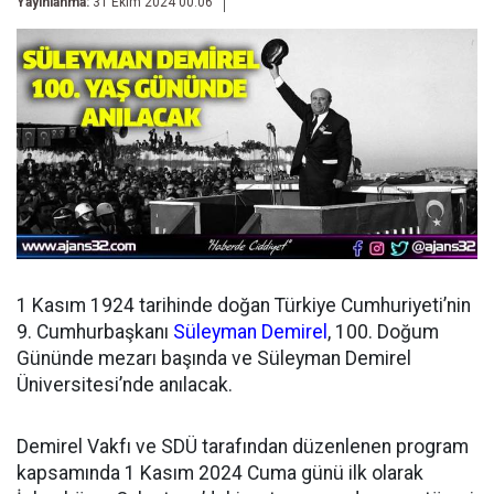
Yayınlanma:
31 Ekim 2024 00:06
1 Kasım 1924 tarihinde doğan Türkiye Cumhuriyeti’nin
9. Cumhurbaşkanı
Süleyman Demirel
, 100. Doğum
Gününde mezarı başında ve Süleyman Demirel
Üniversitesi’nde anılacak.
Demirel Vakfı ve SDÜ tarafından düzenlenen program
kapsamında 1 Kasım 2024 Cuma günü ilk olarak