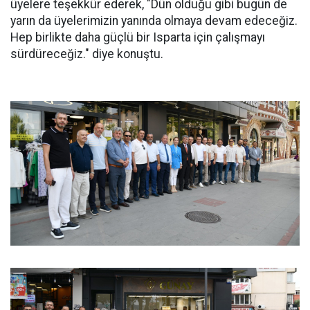
üyelere teşekkür ederek, "Dün olduğu gibi bugün de
yarın da üyelerimizin yanında olmaya devam edeceğiz.
Hep birlikte daha güçlü bir Isparta için çalışmayı
sürdüreceğiz." diye konuştu.