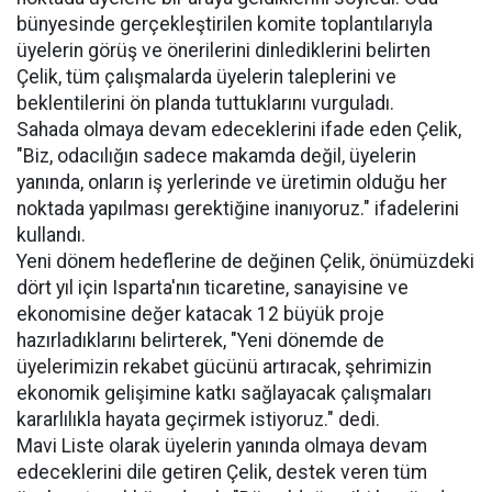
bünyesinde gerçekleştirilen komite toplantılarıyla
üyelerin görüş ve önerilerini dinlediklerini belirten
Çelik, tüm çalışmalarda üyelerin taleplerini ve
beklentilerini ön planda tuttuklarını vurguladı.
Sahada olmaya devam edeceklerini ifade eden Çelik,
"Biz, odacılığın sadece makamda değil, üyelerin
yanında, onların iş yerlerinde ve üretimin olduğu her
noktada yapılması gerektiğine inanıyoruz." ifadelerini
kullandı.
Yeni dönem hedeflerine de değinen Çelik, önümüzdeki
dört yıl için Isparta'nın ticaretine, sanayisine ve
ekonomisine değer katacak 12 büyük proje
hazırladıklarını belirterek, "Yeni dönemde de
üyelerimizin rekabet gücünü artıracak, şehrimizin
ekonomik gelişimine katkı sağlayacak çalışmaları
kararlılıkla hayata geçirmek istiyoruz." dedi.
Mavi Liste olarak üyelerin yanında olmaya devam
edeceklerini dile getiren Çelik, destek veren tüm