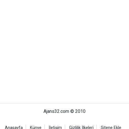
Ajans32.com © 2010
Anasayfa
Künye
İletişim
Gizlilik İlkeleri
Sitene Ekle