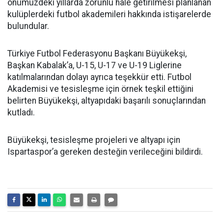
önümüzdeki yıllarda zorunlu hale getirilmesi planlanan
kulüplerdeki futbol akademileri hakkında istişarelerde
bulundular.
Türkiye Futbol Federasyonu Başkanı Büyükekşi,
Başkan Kabalak’a, U-15, U-17 ve U-19 Liglerine
katılmalarından dolayı ayrıca teşekkür etti. Futbol
Akademisi ve tesisleşme için örnek teşkil ettiğini
belirten Büyükekşi, altyapıdaki başarılı sonuçlarından
kutladı.
Büyükekşi, tesisleşme projeleri ve altyapı için
Ispartaspor’a gereken desteğin verileceğini bildirdi.