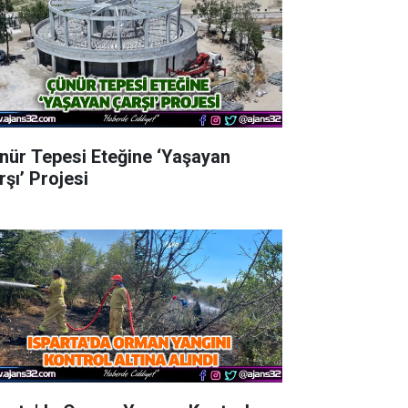
nür Tepesi Eteğine ‘Yaşayan
rşı’ Projesi