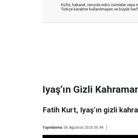
Küfür, hakaret, rencide edici cümleler veya im
Türkçe karakter kullanılmayan ve büyük har
Iyaş’ın Gizli Kahraman
Fatih Kurt, Iyaş’ın gizli kahr
Yayınlanma:
06 Ağustos 2026 00:49