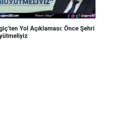
lgiç'ten Yol Açıklaması: Önce Şehri
yütmeliyiz