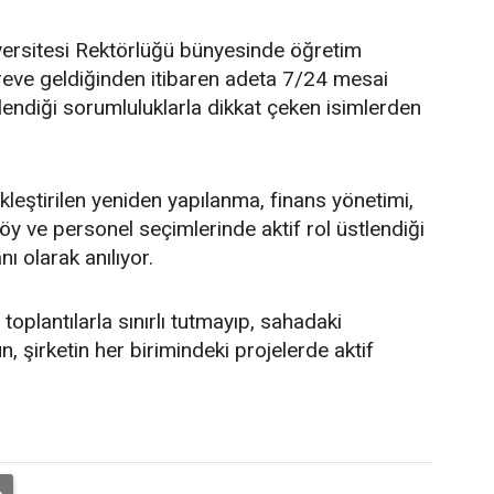
ersitesi Rektörlüğü bünyesinde öğretim
öreve geldiğinden itibaren adeta 7/24 mesai
endiği sorumluluklarla dikkat çeken isimlerden
leştirilen yeniden yapılanma, finans yönetimi,
y ve personel seçimlerinde aktif rol üstlendiği
nı olarak anılıyor.
oplantılarla sınırlı tutmayıp, sahadaki
, şirketin her birimindeki projelerde aktif