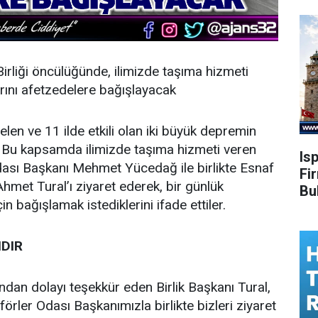
irliği öncülüğünde, ilimizde taşıma hizmeti
arını afetzedelere bağışlayacak
 ve 11 ilde etkili olan iki büyük depremin
. Bu kapsamda ilimizde taşıma hizmeti veren
Is
 Odası Başkanı Mehmet Yücedağ ile birlikte Esnaf
Fi
Ahmet Tural’ı ziyaret ederek, bir günlük
Bu
çin bağışlamak istediklerini ifade ettiler.
DIR
ndan dolayı teşekkür eden Birlik Başkanı Tural,
oförler Odası Başkanımızla birlikte bizleri ziyaret