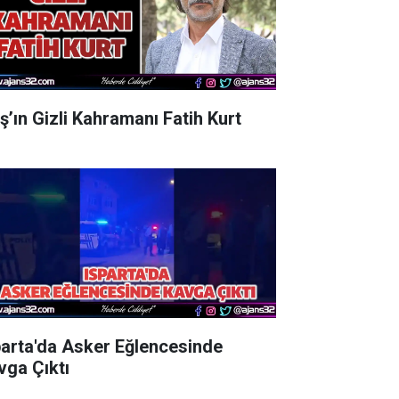
aş’ın Gizli Kahramanı Fatih Kurt
parta'da Asker Eğlencesinde
vga Çıktı