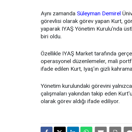
Aynı zamanda
Süleyman Demirel
Üniv
görevlisi olarak görev yapan Kurt, g
yaparak IYAŞ Yönetim Kurulu'nda üstl
biri oldu.
Özellikle IYAŞ Market tarafında gerçek
operasyonel düzenlemeler, mali portfö
ifade edilen Kurt, Iyaş’ın gizli kahrama
Yönetim kurulundaki görevini yalnızca t
çalışmaları yakından takip eden Kurt'un
olarak görev aldığı ifade ediliyor.