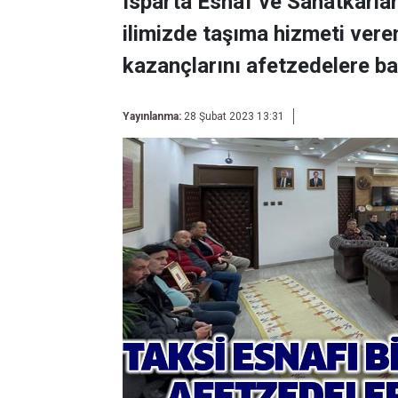
Isparta Esnaf ve Sanatkarlar
ilimizde taşıma hizmeti veren
kazançlarını afetzedelere b
Yayınlanma:
28 Şubat 2023 13:31