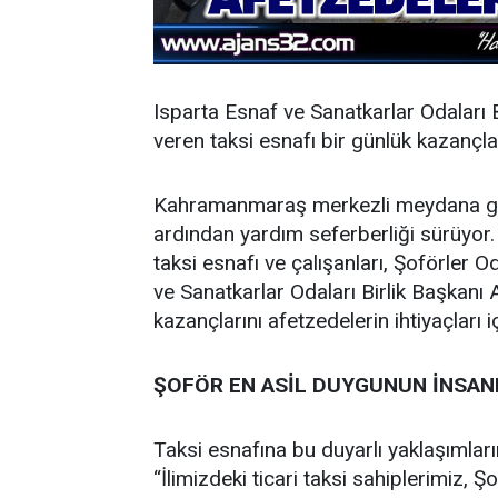
Isparta Esnaf ve Sanatkarlar Odaları B
veren taksi esnafı bir günlük kazançl
Kahramanmaraş merkezli meydana gelen
ardından yardım seferberliği sürüyor
taksi esnafı ve çalışanları, Şoförler
ve Sanatkarlar Odaları Birlik Başkanı 
kazançlarını afetzedelerin ihtiyaçları i
ŞOFÖR EN ASİL DUYGUNUN İNSANI
Taksi esnafına bu duyarlı yaklaşımları
“İlimizdeki ticari taksi sahiplerimiz, Ş