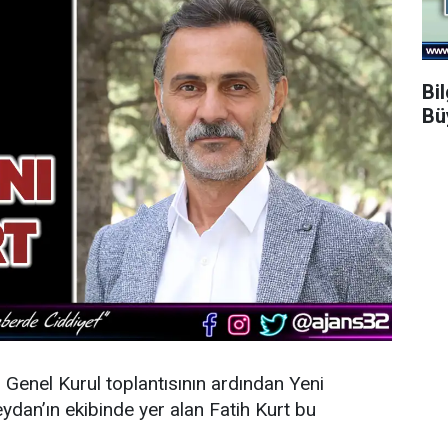
Bi
Bü
n Genel Kurul toplantısının ardından
Yeni
dan’ın ekibinde yer alan Fatih Kurt bu