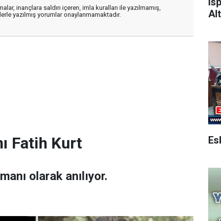
Is
alar, inançlara saldırı içeren, imla kuralları ile yazılmamış,
Alt
flerle yazılmış yorumlar onaylanmamaktadır.
ı Fatih Kurt
amanı olarak anılıyor.