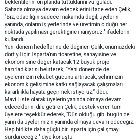
beklentilerini ön planda tuttuklarını vurguladı.
Sahada olmaya devam edeceklerini ifade eden Çelik,
"Biz, odacılığın sadece makamda değil, üyelerin
yanında, onların iş yerlerinde ve üretimin olduğu her
noktada yapılması gerektiğine inanıyoruz." ifadelerini
kullandı.
Yeni dönem hedeflerine de değinen Çelik, önümüzdeki
dört yıl için Isparta'nın ticaretine, sanayisine ve
ekonomisine değer katacak 12 büyük proje
hazırladıklarını belirterek, "Yeni dönemde de
üyelerimizin rekabet gücünü artıracak, şehrimizin
ekonomik gelişimine katkı sağlayacak çalışmaları
kararlılıkla hayata geçirmek istiyoruz." dedi.
Mavi Liste olarak üyelerin yanında olmaya devam
edeceklerini dile getiren Çelik, destek veren tüm
üyelere teşekkür ederek, "Dün olduğu gibi bugün de
yarın da üyelerimizin yanında olmaya devam edeceğiz.
Hep birlikte daha güçlü bir Isparta için çalışmayı
sürdüreceğiz." diye konuştu.