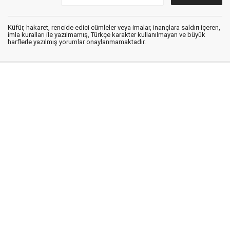
Küfür, hakaret, rencide edici cümleler veya imalar, inançlara saldırı içeren,
imla kuralları ile yazılmamış, Türkçe karakter kullanılmayan ve büyük
harflerle yazılmış yorumlar onaylanmamaktadır.