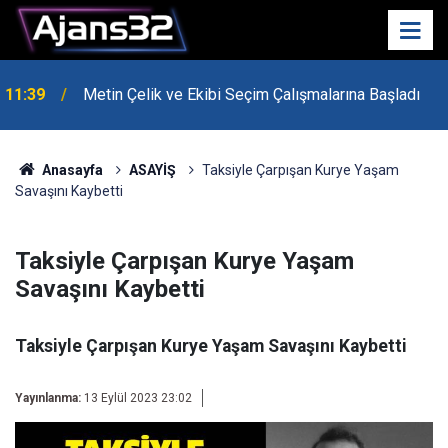
11:39
Metin Çelik ve Ekibi Seçim Çalışmalarına Başladı
10:15
Hafta Sonu Havalar Nasıl Olacak?
Anasayfa
ASAYİŞ
Taksiyle Çarpışan Kurye Yaşam
Savaşını Kaybetti
Taksiyle Çarpışan Kurye Yaşam
Savaşını Kaybetti
Taksiyle Çarpışan Kurye Yaşam Savaşını Kaybetti
Yayınlanma:
13 Eylül 2023 23:02