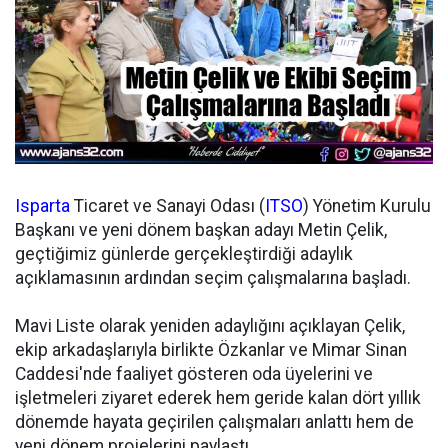
Isparta
Ticaret ve Sanayi Odası (
ITSO
) Yönetim Kurulu
Başkanı ve yeni dönem başkan adayı Metin Çelik,
geçtiğimiz günlerde gerçekleştirdiği adaylık
açıklamasının ardından seçim çalışmalarına başladı.
Mavi Liste olarak yeniden adaylığını açıklayan Çelik,
ekip arkadaşlarıyla birlikte Özkanlar ve Mimar Sinan
Caddesi'nde faaliyet gösteren oda üyelerini ve
işletmeleri ziyaret ederek hem geride kalan dört yıllık
dönemde hayata geçirilen çalışmaları anlattı hem de
yeni dönem projelerini paylaştı.