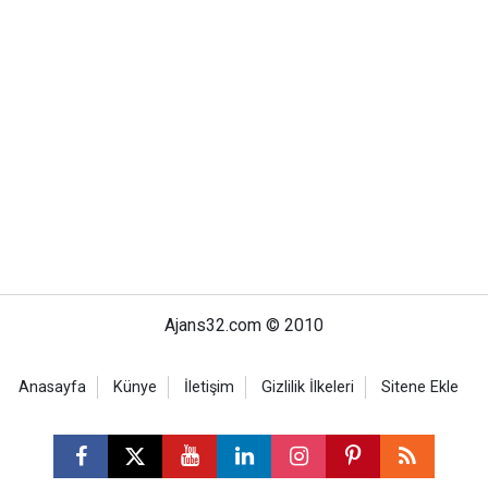
Ajans32.com © 2010
Anasayfa
Künye
İletişim
Gizlilik İlkeleri
Sitene Ekle