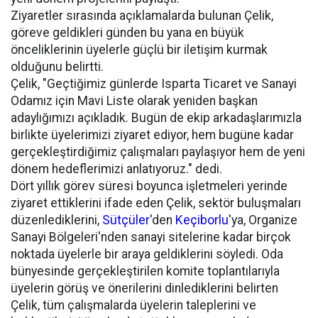
Ziyaretler sırasında açıklamalarda bulunan Çelik,
göreve geldikleri günden bu yana en büyük
önceliklerinin üyelerle güçlü bir iletişim kurmak
olduğunu belirtti.
Çelik, "Geçtiğimiz günlerde Isparta Ticaret ve Sanayi
Odamız için Mavi Liste olarak yeniden başkan
adaylığımızı açıkladık. Bugün de ekip arkadaşlarımızla
birlikte üyelerimizi ziyaret ediyor, hem bugüne kadar
gerçekleştirdiğimiz çalışmaları paylaşıyor hem de yeni
dönem hedeflerimizi anlatıyoruz." dedi.
Dört yıllık görev süresi boyunca işletmeleri yerinde
ziyaret ettiklerini ifade eden Çelik, sektör buluşmaları
düzenlediklerini,
Sütçüler
'den
Keçiborlu
'ya, Organize
Sanayi Bölgeleri'nden sanayi sitelerine kadar birçok
noktada üyelerle bir araya geldiklerini söyledi. Oda
bünyesinde gerçekleştirilen komite toplantılarıyla
üyelerin görüş ve önerilerini dinlediklerini belirten
Çelik, tüm çalışmalarda üyelerin taleplerini ve