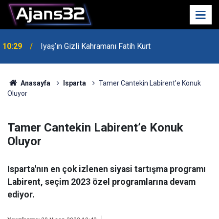
10:29
Iyaş’ın Gizli Kahramanı Fatih Kurt
00:52
Isparta'da Asker Eğlencesinde Kavga Çıktı
Anasayfa
Isparta
Tamer Cantekin Labirent’e Konuk
Oluyor
Tamer Cantekin Labirent’e Konuk
Oluyor
Isparta'nın en çok izlenen siyasi tartışma programı
Labirent, seçim 2023 özel programlarına devam
ediyor.