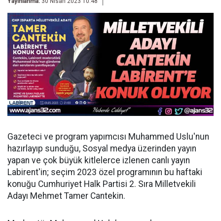
Yayınlanma:
30 Nisan 2023 10:48
Gazeteci ve program yapımcısı Muhammed Uslu'nun
hazırlayıp sunduğu, Sosyal medya üzerinden yayın
yapan ve çok büyük kitlelerce izlenen canlı yayın
Labirent'in; seçim 2023 özel programının bu haftaki
konuğu Cumhuriyet Halk Partisi 2. Sıra Milletvekili
Adayı Mehmet Tamer Cantekin.