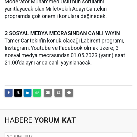
Moderatör Muhammed Uslu’nun sorularını
yanıtlayacak olan Milletvekili Adayı Cantekin
programda çok önemli konulara değinecek.
3 SOSYAL MEDYA MECRASINDAN CANLI YAYIN
Tamer Cantekin’in konuk olacağı Labirent programı,
Instagram, Youtube ve Facebook olmak üzere; 3
sosyal medya mecrasından 01.05.2023 (yarın) saat
21.00’da aynı anda canlı yayınlanacak.
HABERE
YORUM KAT