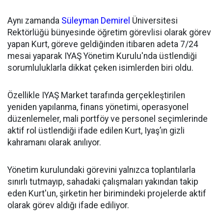
Aynı zamanda
Süleyman Demirel
Üniversitesi
Rektörlüğü bünyesinde öğretim görevlisi olarak görev
yapan Kurt, göreve geldiğinden itibaren adeta 7/24
mesai yaparak IYAŞ Yönetim Kurulu'nda üstlendiği
sorumluluklarla dikkat çeken isimlerden biri oldu.
Özellikle IYAŞ Market tarafında gerçekleştirilen
yeniden yapılanma, finans yönetimi, operasyonel
düzenlemeler, mali portföy ve personel seçimlerinde
aktif rol üstlendiği ifade edilen Kurt, Iyaş’ın gizli
kahramanı olarak anılıyor.
Yönetim kurulundaki görevini yalnızca toplantılarla
sınırlı tutmayıp, sahadaki çalışmaları yakından takip
eden Kurt'un, şirketin her birimindeki projelerde aktif
olarak görev aldığı ifade ediliyor.