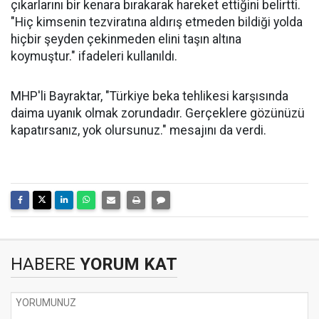
çıkarlarını bir kenara bırakarak hareket ettiğini belirtti.
"Hiç kimsenin tezviratına aldırış etmeden bildiği yolda
hiçbir şeyden çekinmeden elini taşın altına
koymuştur." ifadeleri kullanıldı.
MHP'li Bayraktar, "Türkiye beka tehlikesi karşısında
daima uyanık olmak zorundadır. Gerçeklere gözünüzü
kapatırsanız, yok olursunuz." mesajını da verdi.
HABERE
YORUM KAT