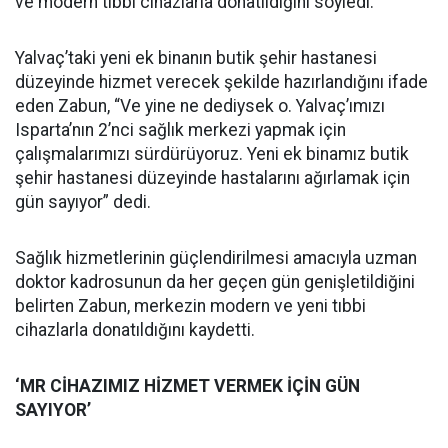
ve modern tıbbi cihazlarla donatıldığını söyledi.
Yalvaç’taki yeni ek binanın butik şehir hastanesi
düzeyinde hizmet verecek şekilde hazırlandığını ifade
eden Zabun, “Ve yine ne dediysek o. Yalvaç’ımızı
Isparta’nın 2’nci sağlık merkezi yapmak için
çalışmalarımızı sürdürüyoruz. Yeni ek binamız butik
şehir hastanesi düzeyinde hastalarını ağırlamak için
gün sayıyor” dedi.
Sağlık hizmetlerinin güçlendirilmesi amacıyla uzman
doktor kadrosunun da her geçen gün genişletildiğini
belirten Zabun, merkezin modern ve yeni tıbbi
cihazlarla donatıldığını kaydetti.
‘MR CİHAZIMIZ HİZMET VERMEK İÇİN GÜN
SAYIYOR’