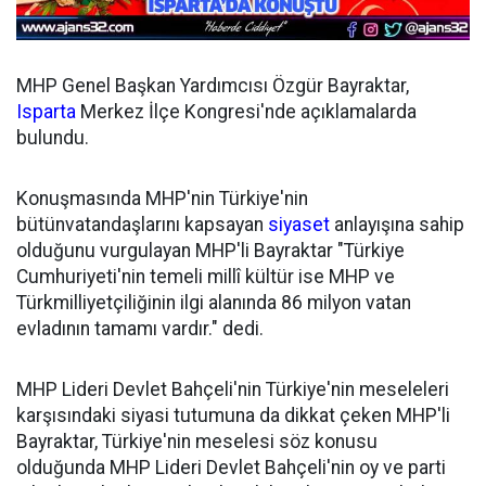
MHP Genel Başkan Yardımcısı Özgür Bayraktar,
Isparta
Merkez İlçe Kongresi'nde açıklamalarda
bulundu.
Konuşmasında MHP'nin Türkiye'nin
bütünvatandaşlarını kapsayan
siyaset
anlayışına sahip
olduğunu vurgulayan MHP'li Bayraktar "Türkiye
Cumhuriyeti'nin temeli millî kültür ise MHP ve
Türkmilliyetçiliğinin ilgi alanında 86 milyon vatan
evladının tamamı vardır." dedi.
MHP Lideri Devlet Bahçeli'nin Türkiye'nin meseleleri
karşısındaki siyasi tutumuna da dikkat çeken MHP'li
Bayraktar, Türkiye'nin meselesi söz konusu
olduğunda MHP Lideri Devlet Bahçeli'nin oy ve parti