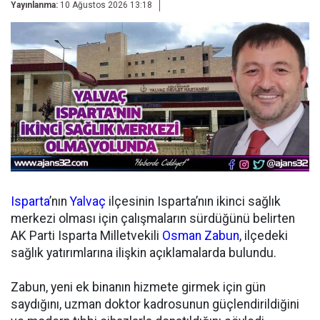
Yayınlanma:
10 Ağustos 2026 13:18
Isparta
’nın
Yalvaç
ilçesinin Isparta’nın ikinci sağlık
merkezi olması için çalışmaların sürdüğünü belirten
AK Parti Isparta Milletvekili
Osman Zabun
, ilçedeki
sağlık yatırımlarına ilişkin açıklamalarda bulundu.
Zabun, yeni ek binanın hizmete girmek için gün
saydığını, uzman doktor kadrosunun güçlendirildiğini