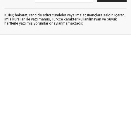
Küfür, hakaret, rencide edici cümleler veya imalar, inançlara saldırı içeren,
imla kuralları ile yazılmamış, Türkçe karakter kullanılmayan ve büyük
harflerle yazılmış yorumlar onaylanmamaktadır.