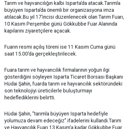
Tarım ve hayvancılığın kalbi Isparta’da atacak.Tarımla
büyüyen Isparta’da önemli bir organizasyona imza
atılacak.Bu yıl 17’incisi düzenlenecek olan Tarım Fuarı,
10 Kasım Perşembe günü Gökkubbe Fuar Alanında
kapılarını ziyaretçilere açacak.
Fuarın resmi açılış töreni ise 11 Kasım Cuma günü
saat 15.00’da gerçekleştirilecek.
Fuara tarım ve hayvancılık firmalarının yoğun ilgi
gösterdiğini söyleyen Isparta Ticaret Borsası Başkanı
Hüdai Şahin, fuarda tarım ve hayvancılık sektöründeki
son teknolojiyi üreticilerle buluşturmayı
hedeflediklerini belirtti.
Hüdai Şahin, “tarımla büyüyen Isparta hedefiyle
yolumuza devam edeceğiz” ifadelerini kullandı.Tarım
ve Hayvancılık Fuarı 13 Kasım’a kadar Gökkubbe Fuar