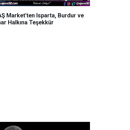
AŞ Market'ten Isparta, Burdur ve
nar Halkına Teşekkür