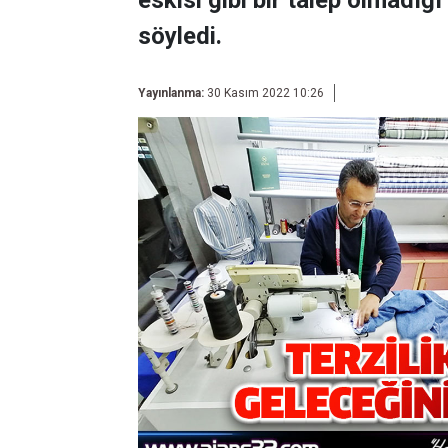
eskisi gibi bir talep olmadığı
söyledi.
Yayınlanma:
30 Kasım 2022 10:26