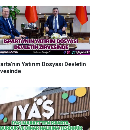
parta'nın Yatırım Dosyası Devletin
rvesinde