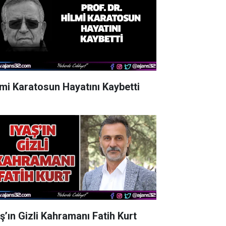
lmi Karatosun Hayatını Kaybetti
aş’ın Gizli Kahramanı Fatih Kurt