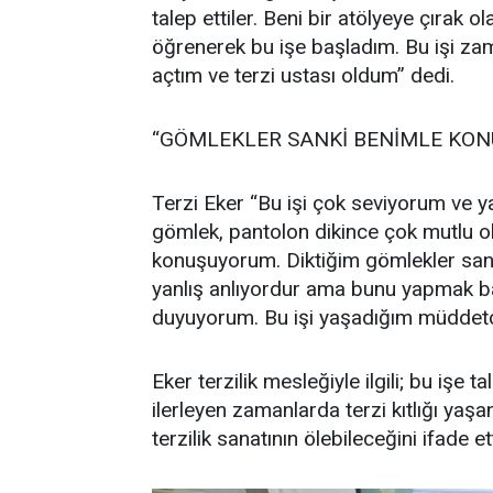
talep ettiler. Beni bir atölyeye çırak 
öğrenerek bu işe başladım. Bu işi z
açtım ve terzi ustası oldum” dedi.
“GÖMLEKLER SANKİ BENİMLE KON
Terzi Eker “Bu işi çok seviyorum ve y
gömlek, pantolon dikince çok mutlu ol
konuşuyorum. Diktiğim gömlekler sank
yanlış anlıyordur ama bunu yapmak ban
duyuyorum. Bu işi yaşadığım müddetç
Eker terzilik mesleğiyle ilgili; bu işe 
ilerleyen zamanlarda terzi kıtlığı yaşa
terzilik sanatının ölebileceğini ifade e