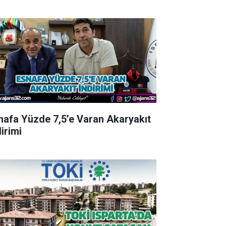
nafa Yüzde 7,5’e Varan Akaryakıt
irimi