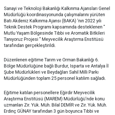
Sanayi ve Teknoloji Bakanlığı Kalkınma Ajansları Genel
Müdürlüğü koordinasyonunda çalışmalarını yürüten
Batı Akdeniz Kalkınma Ajansı (BAKA) 'nın 2022 yılı
Teknik Destek Programı kapsamında desteklenen "
Mutlu Yaşam Bölgesinde Tıbbi ve Aromatik Bitkileri
Tanıyoruz Projesi " Meyvecilik Araştırma Enstitüsü
tarafından gerçekleştirildi.
Düzenlenen eğitime Tarım ve Orman Bakanlığı 6.
Bölge Müdürlüğüne bağlı Burdur, Isparta ve Antalya İl
Şube Müdürlükleri ve Beydağları Sahil Milli Parkı
Müdürlüğünden toplam 25 personel katılım sağladı.
Eğitime katılan personellere Eğirdir Meyvecilik
Araştırma Enstitüsü (MAREM) Müdürlüğü'nde konu
uzmanları Zir. Yük. Müh. Bilal DEMİR ve Zir. Yük. Müh.
Erdinç GÜNAY tarafından 3 gün boyunca Tıbbi ve