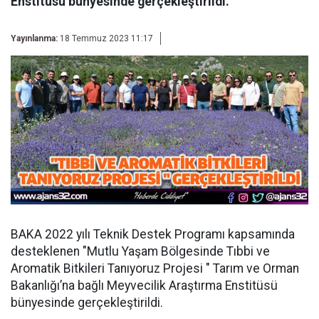
Enstitüsü bünyesinde gerçekleştirildi.
Yayınlanma:
18 Temmuz 2023 11:17
BAKA 2022 yılı Teknik Destek Programı kapsamında
desteklenen "Mutlu Yaşam Bölgesinde Tıbbi ve
Aromatik Bitkileri Tanıyoruz Projesi " Tarım ve Orman
Bakanlığı’na bağlı Meyvecilik Araştırma Enstitüsü
bünyesinde gerçekleştirildi.