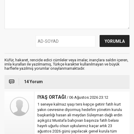
Küfür, hakaret, rencide edici cümleler veya imalar, inançlara saldırı içeren,
imla kuralları ile yazılmamış, Türkçe karakter kullanılmayan ve büyük
harflerle yazılmış yorumlar onaylanmamaktadır.
14 Yorum
IYAŞ ORTAĞI
/ 06 Ağustos 2026 23:12
1 seneye kalmaz ıyaşı ters kepçe getirir fatih kurt
yakın cevresine diyormuş hedefim yönetim kurulu
başkanlığı hasan ali meydan Süleyman dağlı erdin
açıkgöz Mustafa bahçıvan başınıza fatih belası
hayırlı uğurlu olsun uykularınız kaçar artık 23
ağustos 2026 günü yapılacak genel kurula tüm