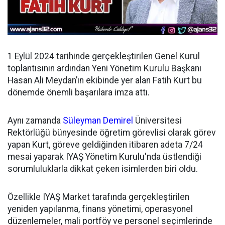
1 Eylül 2024 tarihinde gerçekleştirilen Genel Kurul
toplantısının ardından
Yeni Yönetim Kurulu Başkanı
Hasan Ali Meydan’ın ekibinde yer alan Fatih Kurt bu
dönemde önemli başarılara imza attı.
Aynı zamanda
Süleyman Demirel
Üniversitesi
Rektörlüğü bünyesinde öğretim görevlisi olarak görev
yapan Kurt, göreve geldiğinden itibaren adeta 7/24
mesai yaparak IYAŞ Yönetim Kurulu'nda üstlendiği
sorumluluklarla dikkat çeken isimlerden biri oldu.
Özellikle IYAŞ Market tarafında gerçekleştirilen
yeniden yapılanma, finans yönetimi, operasyonel
düzenlemeler, mali portföy ve personel seçimlerinde