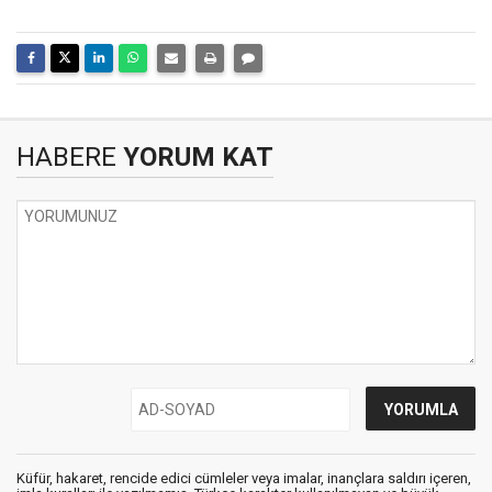
HABERE
YORUM KAT
Küfür, hakaret, rencide edici cümleler veya imalar, inançlara saldırı içeren,