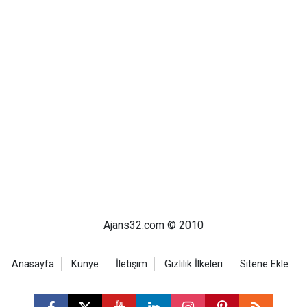
Ajans32.com © 2010
Anasayfa
Künye
İletişim
Gizlilik İlkeleri
Sitene Ekle