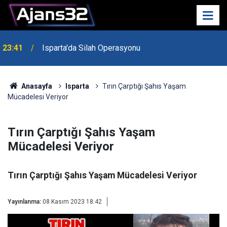
23:41
Isparta'da Silah Operasyonu
23:21
6 Mart Spor Salonu Yeniden Yükseliyor
Anasayfa
Isparta
Tırın Çarptığı Şahıs Yaşam
Mücadelesi Veriyor
Tırın Çarptığı Şahıs Yaşam
Mücadelesi Veriyor
Tırın Çarptığı Şahıs Yaşam Mücadelesi Veriyor
Yayınlanma:
08 Kasım 2023 18:42