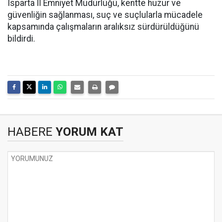
Isparta İl Emniyet Müdürlüğü, kentte huzur ve
güvenliğin sağlanması, suç ve suçlularla mücadele
kapsamında çalışmaların aralıksız sürdürüldüğünü
bildirdi.
HABERE
YORUM KAT