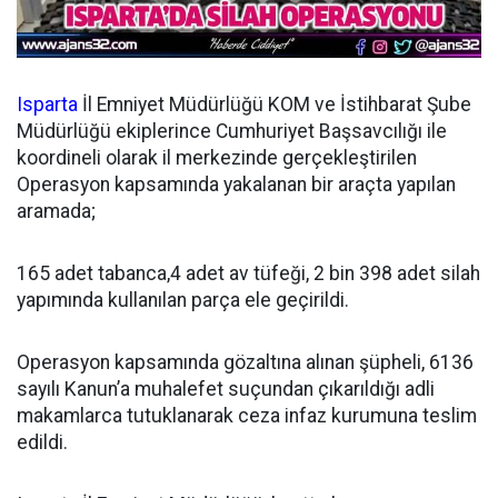
Isparta
İl Emniyet Müdürlüğü KOM ve İstihbarat Şube
Müdürlüğü ekiplerince Cumhuriyet Başsavcılığı ile
koordineli olarak il merkezinde gerçekleştirilen
Operasyon kapsamında yakalanan bir araçta yapılan
aramada;
165 adet tabanca,4 adet av tüfeği, 2 bin 398 adet silah
yapımında kullanılan parça ele geçirildi.
Operasyon kapsamında gözaltına alınan şüpheli, 6136
sayılı Kanun’a muhalefet suçundan çıkarıldığı adli
makamlarca tutuklanarak ceza infaz kurumuna teslim
edildi.