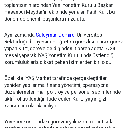
toplantısının ardından
Yeni Yönetim Kurulu Başkanı
Hasan Ali Meydan’ın ekibinde yer alan Fatih Kurt bu
dönemde önemli başarılara imza attı.
Aynı zamanda
Süleyman Demirel
Üniversitesi
Rektörlüğü bünyesinde öğretim görevlisi olarak görev
yapan Kurt, göreve geldiğinden itibaren adeta 7/24
mesai yaparak IYAŞ Yönetim Kurulu'nda üstlendiği
sorumluluklarla dikkat çeken isimlerden biri oldu.
Özellikle IYAŞ Market tarafında gerçekleştirilen
yeniden yapılanma, finans yönetimi, operasyonel
düzenlemeler, mali portföy ve personel seçimlerinde
aktif rol üstlendiği ifade edilen Kurt, Iyaş’ın gizli
kahramanı olarak anılıyor.
Yönetim kurulundaki görevini yalnızca toplantılarla