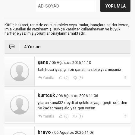
Küfür, hakaret, rencide edici cümleler veya imalar, inançlara saldırı içeren,
imla kuralları ile yazılmamış, Türkçe karakter kullanılmayan ve büyük
harflerle yazılmış yorumlar onaylanmamaktadır.
4 Yorum
şans
/ 06 Ağustos 2026 11:10
faih hoca iyaş için bir şanstır. az bile yazmışsınız
Yanıtla
(0)
(3)
kurtcuk
/ 06 Ağustos 2026 11:06
yılarca kanal32 deydi bi şekilde iyaşa geçti. sdü den
ne kadar maaş aldıysa geri versin
Yanıtla
(3)
(1)
bravo
/ 06 Ağustos 2026 11:03