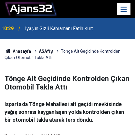
10:29
Iyaş’ın Gizli Kahramanı Fatih Kurt
00:52
Isparta'da Asker Eğlencesinde Kavga Çıktı
Anasayfa
ASAYİŞ
Tönge Alt Geçidinde Kontrolden
Çıkan Otomobil Takla Attı
Tönge Alt Geçidinde Kontrolden Çıkan
Otomobil Takla Attı
Isparta'da Tönge Mahallesi alt geçidi mevkisinde
yağış sonrası kayganlaşan yolda kontrolden çıkan
bir otomobil takla atarak ters döndü.