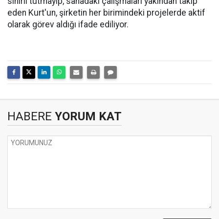
sınırlı tutmayıp, sahadaki çalışmaları yakından takip
eden Kurt'un, şirketin her birimindeki projelerde aktif
olarak görev aldığı ifade ediliyor.
HABERE
YORUM KAT