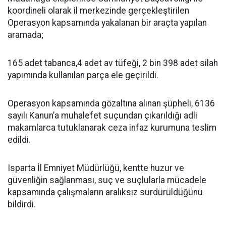
koordineli olarak il merkezinde gerçekleştirilen
Operasyon kapsamında yakalanan bir araçta yapılan
aramada;
165 adet tabanca,4 adet av tüfeği, 2 bin 398 adet silah
yapımında kullanılan parça ele geçirildi.
Operasyon kapsamında gözaltına alınan şüpheli, 6136
sayılı Kanun’a muhalefet suçundan çıkarıldığı adli
makamlarca tutuklanarak ceza infaz kurumuna teslim
edildi.
Isparta İl Emniyet Müdürlüğü, kentte huzur ve
güvenliğin sağlanması, suç ve suçlularla mücadele
kapsamında çalışmaların aralıksız sürdürüldüğünü
bildirdi.