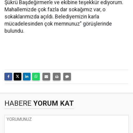
Şükrü Başdeğirmen’e ve ekibine teşekkür ediyorum.
Mahallemizde çok fazla dar sokağımız var, o
sokaklarımızda açıldı. Belediyemizin karla
mücadelesinden çok memnunuz” görüşlerinde
bulundu.
HABERE
YORUM KAT