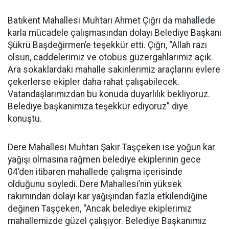
Batıkent Mahallesi Muhtarı Ahmet Çığrı da mahallede
karla mücadele çalışmasından dolayı Belediye Başkanı
Şükrü Başdeğirmen’e teşekkür etti. Çığrı, “Allah razı
olsun, caddelerimiz ve otobüs güzergahlarımız açık.
Ara sokaklardaki mahalle sakinlerimiz araçlarını evlere
çekerlerse ekipler daha rahat çalışabilecek.
Vatandaşlarımızdan bu konuda duyarlılık bekliyoruz.
Belediye başkanımıza teşekkür ediyoruz” diye
konuştu.
Dere Mahallesi Muhtarı Şakir Taşçeken ise yoğun kar
yağışı olmasına rağmen belediye ekiplerinin gece
04’den itibaren mahallede çalışma içerisinde
olduğunu söyledi. Dere Mahallesi’nin yüksek
rakımından dolayı kar yağışından fazla etkilendiğine
değinen Taşçeken, “Ancak belediye ekiplerimiz
mahallemizde güzel çalışıyor. Belediye Başkanımız