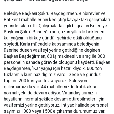
Belediye Başkanı Şükrü Başdeğirmen, Binbirevler ve
Batıkent mahallelerinin kesiştiği kavşaktaki çalışmaları
yerinde takip etti. Çalışmalarla ilgili bilgi alan Belediye
Başkanı Şükrü Başdeğirmen, uzun yıllardır beklenen
kar yağışının birkaç gündür şehirde etkili olduğunu
söyledi. Karla mücadele kapsamında belediyenin
üzerine düşen vazifeyi yerine getirdiğine değinen
Başkan Başdeğirmen, 80 iş makinesi ve araç ile 300
personelin sahada görevde olduğunu kaydetti. Başkan
Başdeğirmen, “Kar yağışı için hazırlıklıydık. 600 ton
tuzlanmış kum hazırlığımız vardı. Gece ve gündüz
toplam 200 kamyon tuz atıyoruz. Solüsyon
çalışmamız da var. 44 mahallemizde trafik akışı
normal şekilde devam ediyor. Vatandaşlarımızın
hayatlarını normal şekilde devam ettirebilmeleri için
vazifemizi yerine getiriyoruz. İhtiyaç halinde personel
sayımızı 1000 veya 1500’e çıkarma durumumuz var.