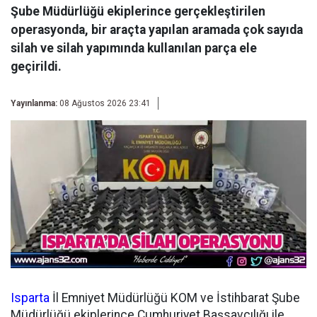
Şube Müdürlüğü ekiplerince gerçekleştirilen
operasyonda, bir araçta yapılan aramada çok sayıda
silah ve silah yapımında kullanılan parça ele
geçirildi.
Yayınlanma:
08 Ağustos 2026 23:41
Isparta
İl Emniyet Müdürlüğü KOM ve İstihbarat Şube
Müdürlüğü ekiplerince Cumhuriyet Başsavcılığı ile