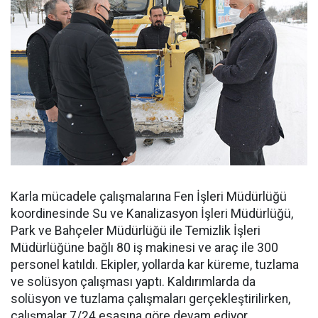
Karla mücadele çalışmalarına Fen İşleri Müdürlüğü
koordinesinde Su ve Kanalizasyon İşleri Müdürlüğü,
Park ve Bahçeler Müdürlüğü ile Temizlik İşleri
Müdürlüğüne bağlı 80 iş makinesi ve araç ile 300
personel katıldı. Ekipler, yollarda kar küreme, tuzlama
ve solüsyon çalışması yaptı. Kaldırımlarda da
solüsyon ve tuzlama çalışmaları gerçekleştirilirken,
çalışmalar 7/24 esasına göre devam ediyor.