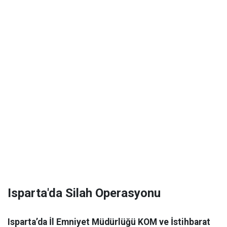
Isparta'da Silah Operasyonu
Isparta’da İl Emniyet Müdürlüğü KOM ve İstihbarat