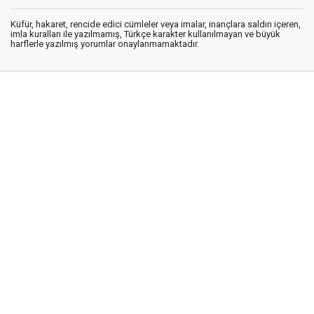
Küfür, hakaret, rencide edici cümleler veya imalar, inançlara saldırı içeren,
imla kuralları ile yazılmamış, Türkçe karakter kullanılmayan ve büyük
harflerle yazılmış yorumlar onaylanmamaktadır.