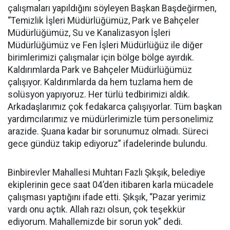
çalışmaları yapıldığını söyleyen Başkan Başdeğirmen,
“Temizlik İşleri Müdürlüğümüz, Park ve Bahçeler
Müdürlüğümüz, Su ve Kanalizasyon İşleri
Müdürlüğümüz ve Fen İşleri Müdürlüğüz ile diğer
birimlerimizi çalışmalar için bölge bölge ayırdık.
Kaldırımlarda Park ve Bahçeler Müdürlüğümüz
çalışıyor. Kaldırımlarda da hem tuzlama hem de
solüsyon yapıyoruz. Her türlü tedbirimizi aldık.
Arkadaşlarımız çok fedakarca çalışıyorlar. Tüm başkan
yardımcılarımız ve müdürlerimizle tüm personelimiz
arazide. Şuana kadar bir sorunumuz olmadı. Süreci
gece gündüz takip ediyoruz” ifadelerinde bulundu.
Binbirevler Mahallesi Muhtarı Fazlı Şıkşık, belediye
ekiplerinin gece saat 04’den itibaren karla mücadele
çalışması yaptığını ifade etti. Şıkşık, “Pazar yerimiz
vardı onu açtık. Allah razı olsun, çok teşekkür
ediyorum. Mahallemizde bir sorun yok” dedi.