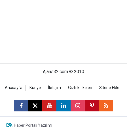
Ajans32.com © 2010
Anasayfa
Künye
İletişim
Gizlilik İlkeleri
Sitene Ekle
Haber Portalı Yazılımı