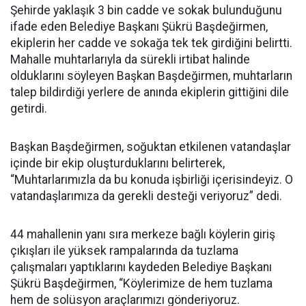
Şehirde yaklaşık 3 bin cadde ve sokak bulunduğunu
ifade eden Belediye Başkanı Şükrü Başdeğirmen,
ekiplerin her cadde ve sokağa tek tek girdiğini belirtti.
Mahalle muhtarlarıyla da sürekli irtibat halinde
olduklarını söyleyen Başkan Başdeğirmen, muhtarların
talep bildirdiği yerlere de anında ekiplerin gittiğini dile
getirdi.
Başkan Başdeğirmen, soğuktan etkilenen vatandaşlar
içinde bir ekip oluşturduklarını belirterek,
“Muhtarlarımızla da bu konuda işbirliği içerisindeyiz. O
vatandaşlarımıza da gerekli desteği veriyoruz” dedi.
44 mahallenin yanı sıra merkeze bağlı köylerin giriş
çıkışları ile yüksek rampalarında da tuzlama
çalışmaları yaptıklarını kaydeden Belediye Başkanı
Şükrü Başdeğirmen, “Köylerimize de hem tuzlama
hem de solüsyon araçlarımızı gönderiyoruz.