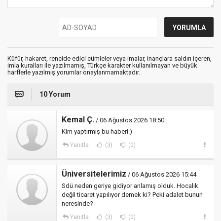
Küfür, hakaret, rencide edici cümleler veya imalar, inançlara saldırı içeren,
imla kuralları ile yazılmamış, Türkçe karakter kullanılmayan ve büyük
harflerle yazılmış yorumlar onaylanmamaktadır.
10 Yorum
Kemal Ç.
/ 06 Ağustos 2026 18:50
Kim yaptırmış bu haberi:)
Yanıtla
(3)
(0)
Üniversitelerimiz
/ 06 Ağustos 2026 15:44
Sdü neden geriye gidiyor anlamış olduk. Hocalık
değil ticaret yapılıyor demek ki? Peki adalet bunun
neresinde?
Yanıtla
(3)
(0)