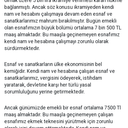
olmak üzere 5 bin lira ikramiye verilmesi kararı hükme
bağlanmıştı. Ancak söz konusu ikramiyeden kendi
nam ve hesabını çalışmaya devam eden esnaf ve
sanatkarlarımız mahrum bırakılmıştır. Bugün emekli
olan esnafımızın büyük bölümü ortalama 7 bin 500 TL
maaş almaktadır. Bu maaşla geçinemeyen esnafımız
kendi nam ve hesabına çalışmayı zorunlu olarak
sürdürmektedir.
Esnaf ve sanatkarların ülke ekonomisinin bel
kemiğidir. Kendi nam ve hesabına çalışan esnaf ve
sanatkarlarımız, vergisini ödeyerek, istihdam
yaratarak, devletine karşı her türlü yasal
sorumluluğunu yerine getirmektedir.
Ancak günümüzde emekli bir esnaf ortalama 7500 Tl
maaş almaktadır. Bu maaşla geçinemeyen çalışan
esnafımız ekmek teknesini yürütmek için zorunlu