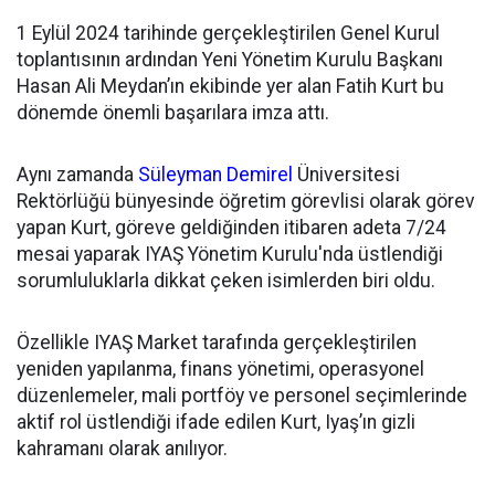
1 Eylül 2024 tarihinde gerçekleştirilen Genel Kurul
toplantısının ardından
Yeni Yönetim Kurulu Başkanı
Hasan Ali Meydan’ın ekibinde yer alan Fatih Kurt bu
dönemde önemli başarılara imza attı.
Aynı zamanda
Süleyman Demirel
Üniversitesi
Rektörlüğü bünyesinde öğretim görevlisi olarak görev
yapan Kurt, göreve geldiğinden itibaren adeta 7/24
mesai yaparak IYAŞ Yönetim Kurulu'nda üstlendiği
sorumluluklarla dikkat çeken isimlerden biri oldu.
Özellikle IYAŞ Market tarafında gerçekleştirilen
yeniden yapılanma, finans yönetimi, operasyonel
düzenlemeler, mali portföy ve personel seçimlerinde
aktif rol üstlendiği ifade edilen Kurt, Iyaş’ın gizli
kahramanı olarak anılıyor.