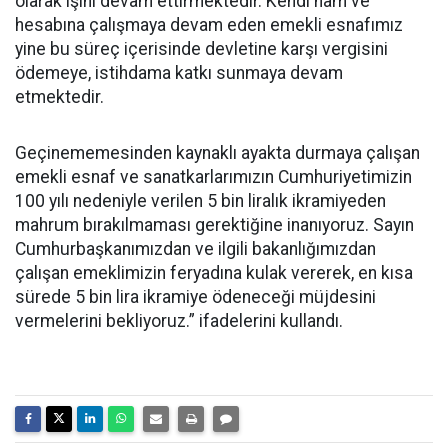
olarak işini devam ettirmektedir. Kendi nam ve
hesabına çalışmaya devam eden emekli esnafımız
yine bu süreç içerisinde devletine karşı vergisini
ödemeye, istihdama katkı sunmaya devam
etmektedir.
Geçinememesinden kaynaklı ayakta durmaya çalışan
emekli esnaf ve sanatkarlarımızın Cumhuriyetimizin
100 yılı nedeniyle verilen 5 bin liralık ikramiyeden
mahrum bırakılmaması gerektiğine inanıyoruz. Sayın
Cumhurbaşkanımızdan ve ilgili bakanlığımızdan
çalışan emeklimizin feryadına kulak vererek, en kısa
sürede 5 bin lira ikramiye ödeneceği müjdesini
vermelerini bekliyoruz.” ifadelerini kullandı.