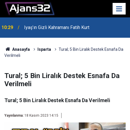
00:52
Isparta'da Asker Eğlencesinde Kavga Çıktı
Anasayfa
Isparta
Tural; 5 Bin Liralık Destek Esnafa Da
Verilmeli
Tural; 5 Bin Liralık Destek Esnafa Da
Verilmeli
Tural; 5 Bin Liralık Destek Esnafa Da Verilmeli
Yayınlanma:
18 Kasım 2023 14:15