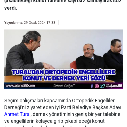
çıkabileceği konut talebine kayıtsız kalmayarak söz
verdi.
Yayınlanma:
29 Ocak 2024 17:33
Seçim çalışmaları kapsamında Ortopedik Engelliler
Derneği’ni ziyaret eden İyi Parti Belediye Başkan Adayı
Ahmet Tural
, dernek yönetiminin geniş bir yer talebine
ve engellilerin kolayca girip çıkabileceği konut