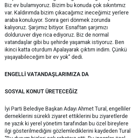
Biz ev bulamıyoruz. Bizim bu konuda çok sıkıntımız
var. Kaldırımda bizim çıkacağımız ineceğimiz yerlere
araba konuluyor. Sonra geri dönmek zorunda
kalıyoruz. Şarjımız bitiyor. Esnaftan şarjımızı
dolduruver diye rica ediyoruz. Biz de normal
vatandaşlar gibi bu şehirde yaşamak istiyoruz. Ben
ikinci katta oturdum Apalayarak çıktım indim. Çünkü
yaşayabileceğim bir ev yok” dedi.
ENGELLİ VATANDAŞLARIMIZA DA
SOSYAL KONUT ÜRETECEĞİZ
İyi Parti Belediye Başkan Adayı Ahmet Tural, engelliler
derneklerini sürekli ziyaret ettiklerini bu ziyaretlerde
ne yazık ki yerel yönetim tarafından bu özel bireylere
ilgi gösterilmediğini gözlemlediklerini kaydeden Tural