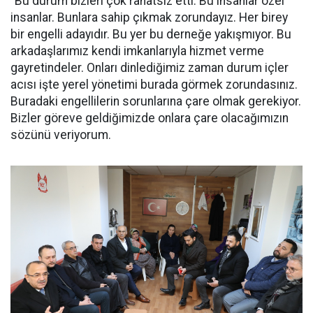
“Bu durum bizleri çok rahatsız etti. Bu insanlar özel
insanlar. Bunlara sahip çıkmak zorundayız. Her birey
bir engelli adayıdır. Bu yer bu derneğe yakışmıyor. Bu
arkadaşlarımız kendi imkanlarıyla hizmet verme
gayretindeler. Onları dinlediğimiz zaman durum içler
acısı işte yerel yönetimi burada görmek zorundasınız.
Buradaki engellilerin sorunlarına çare olmak gerekiyor.
Bizler göreve geldiğimizde onlara çare olacağımızın
sözünü veriyorum.