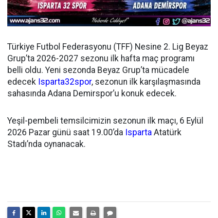
Türkiye Futbol Federasyonu (TFF) Nesine 2. Lig Beyaz
Grup’ta 2026-2027 sezonu ilk hafta maç programı
belli oldu. Yeni sezonda Beyaz Grup’ta mücadele
edecek
Isparta32spor
, sezonun ilk karşılaşmasında
sahasında Adana Demirspor’u konuk edecek.
Yeşil-pembeli temsilcimizin sezonun ilk maçı, 6 Eylül
2026 Pazar günü saat 19.00’da
Isparta
Atatürk
Stadı’nda oynanacak.