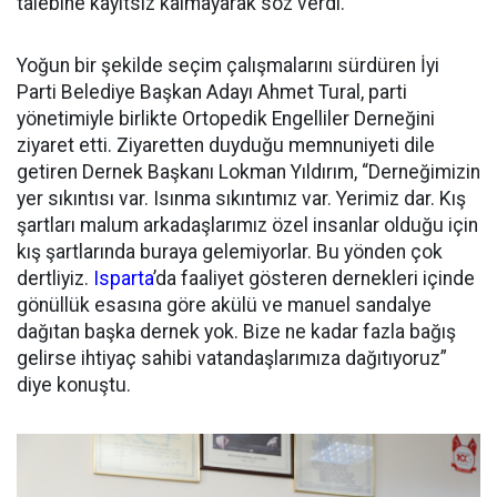
talebine kayıtsız kalmayarak söz verdi.
Yoğun bir şekilde seçim çalışmalarını sürdüren İyi
Parti Belediye Başkan Adayı Ahmet Tural, parti
yönetimiyle birlikte Ortopedik Engelliler Derneğini
ziyaret etti. Ziyaretten duyduğu memnuniyeti dile
getiren Dernek Başkanı Lokman Yıldırım, “Derneğimizin
yer sıkıntısı var. Isınma sıkıntımız var. Yerimiz dar. Kış
şartları malum arkadaşlarımız özel insanlar olduğu için
kış şartlarında buraya gelemiyorlar. Bu yönden çok
dertliyiz.
Isparta
’da faaliyet gösteren dernekleri içinde
gönüllük esasına göre akülü ve manuel sandalye
dağıtan başka dernek yok. Bize ne kadar fazla bağış
gelirse ihtiyaç sahibi vatandaşlarımıza dağıtıyoruz”
diye konuştu.