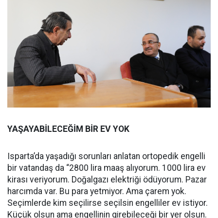
YAŞAYABİLECEĞİM BİR EV YOK
Isparta’da yaşadığı sorunları anlatan ortopedik engelli
bir vatandaş da “2800 lira maaş alıyorum. 1000 lira ev
kirası veriyorum. Doğalgazı elektriği ödüyorum. Pazar
harcımda var. Bu para yetmiyor. Ama çarem yok.
Seçimlerde kim seçilirse seçilsin engelliler ev istiyor.
Küçük olsun ama engellinin girebileceği bir yer olsun.