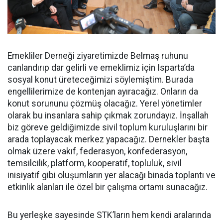
Emekliler Derneği ziyaretimizde Belmaş ruhunu
canlandırıp dar gelirli ve emeklimiz için Isparta’da
sosyal konut üreteceğimizi söylemiştim. Burada
engellilerimize de kontenjan ayıracağız. Onların da
konut sorununu çözmüş olacağız. Yerel yönetimler
olarak bu insanlara sahip çıkmak zorundayız. İnşallah
biz göreve geldiğimizde sivil toplum kuruluşlarını bir
arada toplayacak merkez yapacağız. Dernekler başta
olmak üzere vakıf, federasyon, konfederasyon,
temsilcilik, platform, kooperatif, topluluk, sivil
inisiyatif gibi oluşumların yer alacağı binada toplantı ve
etkinlik alanları ile özel bir çalışma ortamı sunacağız.
Bu yerleşke sayesinde STK’ların hem kendi aralarında