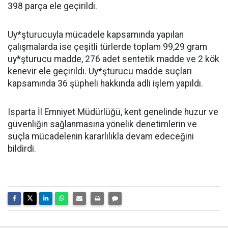
398 parça ele geçirildi.
Uy*şturucuyla mücadele kapsamında yapılan
çalışmalarda ise çeşitli türlerde toplam 99,29 gram
uy*şturucu madde, 276 adet sentetik madde ve 2 kök
kenevir ele geçirildi. Uy*şturucu madde suçları
kapsamında 36 şüpheli hakkında adli işlem yapıldı.
Isparta İl Emniyet Müdürlüğü, kent genelinde huzur ve
güvenliğin sağlanmasına yönelik denetimlerin ve
suçla mücadelenin kararlılıkla devam edeceğini
bildirdi.