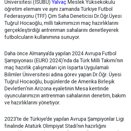
Üniversitesi (ISUBÜ)
Yalvaç
Meslek Yüksekokulu
öğretim elemanı ve aynı zamanda Türkiye Futbol
Federasyonu (TFF) Çim Saha Deneticisi Dr.Öğr.Üyesi
Tuğrul Hocaoğlu, milli takımımızın maç hazırlıklarını
gerçekleştirdiği antrenman sahalarını denetleyerek
futbolcuların kullanımına sunuyor.
Daha önce Almanya’da yapılan 2024 Avrupa Futbol
Şampiyonası (EURO 2024)’nda da Türk Milli Takımı’nın
maç hazırlık çalışmaları için Isparta Uygulamalı
Bilimler Üniversitesi adına görev yapan Dr.Öğr. Üyesi
Tuğrul Hocaoğlu, bugünlerde de Amerika Birleşik
Devletleri’nin Arizona eyaletinin Mesa kentinde
oyuncularımızın antrenman sahalarının denetim, bakım
ve hazırlıklarını yönetiyor.
2023’te de Türkiye’de yapılan Avrupa Şampiyonlar Ligi
finalinde Atatürk Olimpiyat Stadı’nın hazırlığını