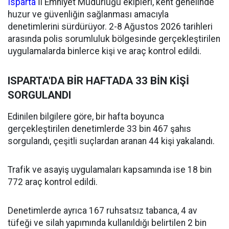
Isparta
İl Emniyet Müdürlüğü ekipleri, kent genelinde
huzur ve güvenliğin sağlanması amacıyla
denetimlerini sürdürüyor. 2-8 Ağustos 2026 tarihleri
arasında polis sorumluluk bölgesinde gerçekleştirilen
uygulamalarda binlerce kişi ve araç kontrol edildi.
ISPARTA'DA BİR HAFTADA 33 BİN KİŞİ
SORGULANDI
Edinilen bilgilere göre, bir hafta boyunca
gerçekleştirilen denetimlerde 33 bin 467 şahıs
sorgulandı, çeşitli suçlardan aranan 44 kişi yakalandı.
Trafik ve asayiş uygulamaları kapsamında ise 18 bin
772 araç kontrol edildi.
Denetimlerde ayrıca 167 ruhsatsız tabanca, 4 av
tüfeği ve silah yapımında kullanıldığı belirtilen 2 bin