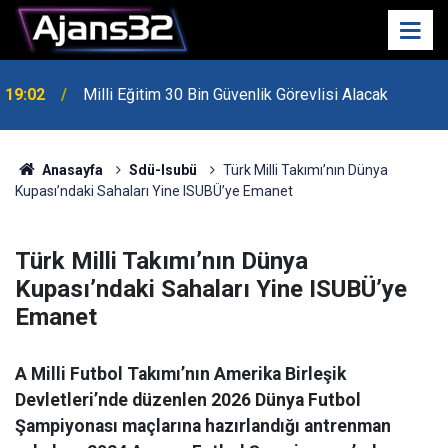
19:02
Milli Eğitim 30 Bin Güvenlik Görevlisi Alacak
Anasayfa
Sdü-Isubü
Türk Milli Takımı’nın Dünya
Kupası’ndaki Sahaları Yine ISUBÜ’ye Emanet
Türk Milli Takımı’nın Dünya
Kupası’ndaki Sahaları Yine ISUBÜ’ye
Emanet
A Milli Futbol Takımı’nın Amerika Birleşik
Devletleri’nde düzenlen 2026 Dünya Futbol
Şampiyonası maçlarına hazırlandığı antrenman