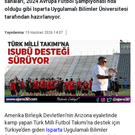
sahaları, 2024 Avrupa Futbol Şampiyonası’nda
olduğu gibi Isparta Uygulamalı Bilimler Üniversitesi
tarafından hazırlanıyor.
Yayınlanma:
15 Haziran 2026 14:07
Amerika Birleşik Devletleri’nin Arizona eyaletinde
kamp yapan Türk Milli Futbol Takımı’na destek için
Türkiye’den giden
Isparta
Uygulamalı Bilimler