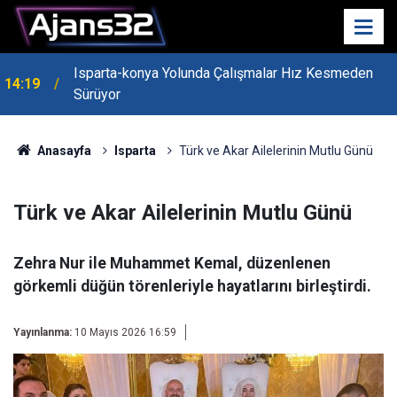
Isparta-konya Yolunda Çalışmalar Hız Kesmeden
14:19
Sürüyor
Anasayfa
Isparta
Türk ve Akar Ailelerinin Mutlu Günü
Türk ve Akar Ailelerinin Mutlu Günü
Zehra Nur ile Muhammet Kemal, düzenlenen
görkemli düğün törenleriyle hayatlarını birleştirdi.
Yayınlanma:
10 Mayıs 2026 16:59