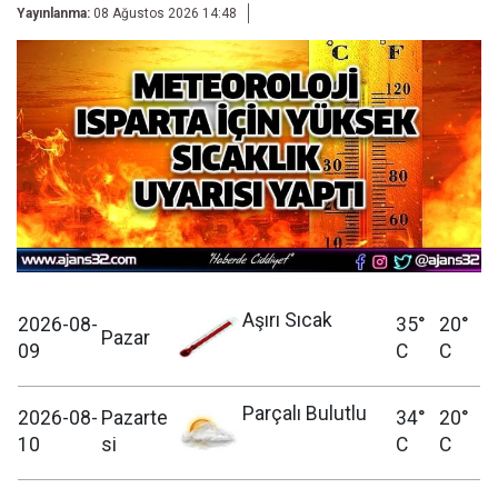
Yayınlanma:
08 Ağustos 2026 14:48
Aşırı Sıcak
2026-08-
35°
20°
Pazar
09
C
C
Parçalı Bulutlu
2026-08-
Pazarte
34°
20°
10
si
C
C