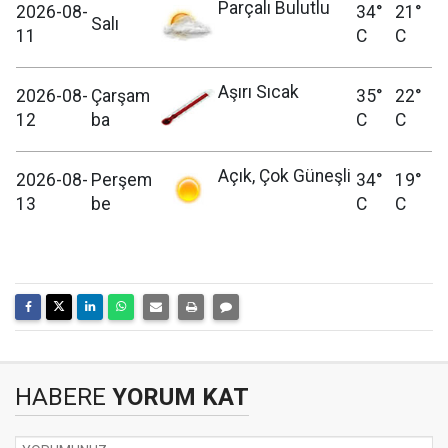
Parçalı Bulutlu
2026-08-
34°
21°
Salı
11
C
C
Aşırı Sıcak
2026-08-
Çarşam
35°
22°
12
ba
C
C
Açık, Çok Güneşli
2026-08-
Perşem
34°
19°
13
be
C
C
HABERE
YORUM KAT