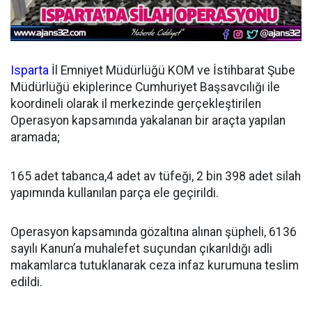
Isparta
İl Emniyet Müdürlüğü KOM ve İstihbarat Şube
Müdürlüğü ekiplerince Cumhuriyet Başsavcılığı ile
koordineli olarak il merkezinde gerçekleştirilen
Operasyon kapsamında yakalanan bir araçta yapılan
aramada;
165 adet tabanca,4 adet av tüfeği, 2 bin 398 adet silah
yapımında kullanılan parça ele geçirildi.
Operasyon kapsamında gözaltına alınan şüpheli, 6136
sayılı Kanun’a muhalefet suçundan çıkarıldığı adli
makamlarca tutuklanarak ceza infaz kurumuna teslim
edildi.