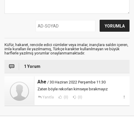
Küfür, hakaret, rencide edici cümleler veya imalar, inançlara saldırı içeren,
imla kuralları ile yazılmamış, Türkçe karakter kullanılmayan ve büyük
harflerle yazılmış yorumlar onaylanmamaktadır.
1 Yorum
Ahe
/ 30 Haziran 2022 Perşembe 11:30
Zaten böyle rekorları kimseye bırakmayız
Yanıtla
(0)
(0)