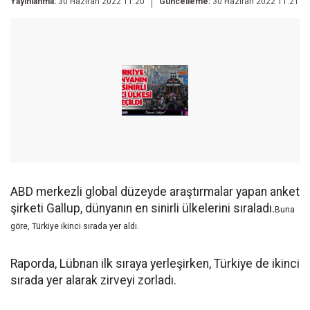
Yayınlanma:
30 Haziran 2022 11:20
Güncelleme:
30 Haziran 2022 11:21
ABD merkezli global düzeyde araştırmalar yapan anket
şirketi Gallup, dünyanın en sinirli ülkelerini sıraladı.
Buna
göre, Türkiye ikinci sırada yer aldı.
Raporda, Lübnan ilk sıraya yerleşirken, Türkiye de ikinci
sırada yer alarak zirveyi zorladı.