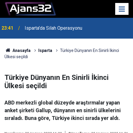
23:41
Isparta'da Silah Operasyonu
23:21
6 Mart Spor Salonu Yeniden Yükseliyor
Anasayfa
Isparta
Türkiye Dünyanın En Sinirli İkinci
Ülkesi seçildi
Türkiye Dünyanın En Sinirli İkinci
Ülkesi seçildi
ABD merkezli global düzeyde araştırmalar yapan
anket şirketi Gallup, dünyanın en sinirli ülkelerini
sıraladı. Buna göre, Türkiye ikinci sırada yer aldı.