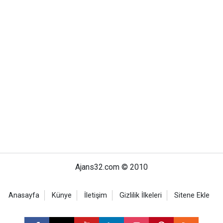
Ajans32.com © 2010
Anasayfa
Künye
İletişim
Gizlilik İlkeleri
Sitene Ekle