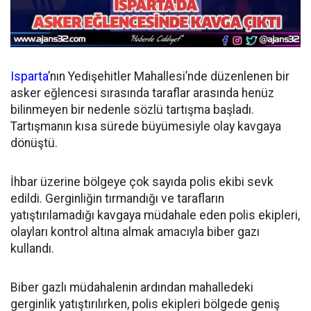
Isparta
’nın Yedişehitler Mahallesi’nde düzenlenen bir
asker eğlencesi sırasında taraflar arasında henüz
bilinmeyen bir nedenle sözlü tartışma başladı.
Tartışmanın kısa sürede büyümesiyle olay kavgaya
dönüştü.
İhbar üzerine bölgeye çok sayıda polis ekibi sevk
edildi. Gerginliğin tırmandığı ve tarafların
yatıştırılamadığı kavgaya müdahale eden polis ekipleri,
olayları kontrol altına almak amacıyla biber gazı
kullandı.
Biber gazlı müdahalenin ardından mahalledeki
gerginlik yatıştırılırken, polis ekipleri bölgede geniş