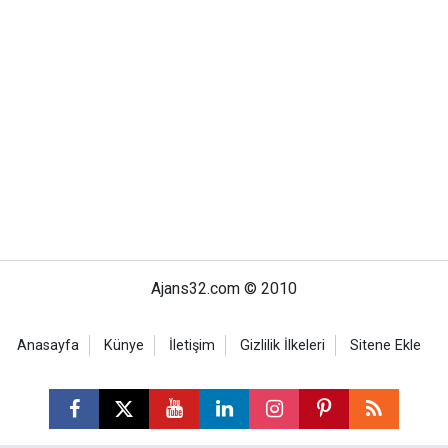
Ajans32.com © 2010
Anasayfa
Künye
İletişim
Gizlilik İlkeleri
Sitene Ekle