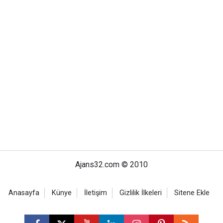
Ajans32.com © 2010
Anasayfa
Künye
İletişim
Gizlilik İlkeleri
Sitene Ekle