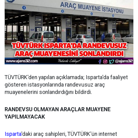
TÜVTÜRK'den yapılan açıklamada; Isparta'da faaliyet
gösteren istasyonlarında randevusuz araç
muayenelerini sonlandırdığını bildirdi.
RANDEVSU OLMAYAN ARAÇLAR MUAYENE
YAPILMAYACAK
Isparta
'daki araç sahipleri, TÜVTÜRK'ün internet