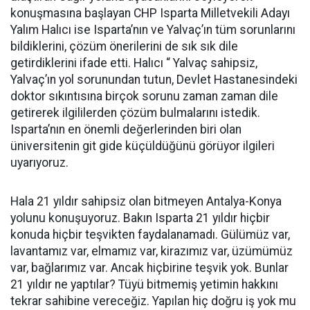
konuşmasına başlayan CHP Isparta Milletvekili Adayı
Yalım Halıcı ise Isparta’nın ve Yalvaç’ın tüm sorunlarını
bildiklerini, çözüm önerilerini de sık sık dile
getirdiklerini ifade etti. Halıcı “ Yalvaç sahipsiz,
Yalvaç’ın yol sorunundan tutun, Devlet Hastanesindeki
doktor sıkıntısına birçok sorunu zaman zaman dile
getirerek ilgililerden çözüm bulmalarını istedik.
Isparta’nın en önemli değerlerinden biri olan
üniversitenin git gide küçüldüğünü görüyor ilgileri
uyarıyoruz.
Hala 21 yıldır sahipsiz olan bitmeyen Antalya-Konya
yolunu konuşuyoruz. Bakın Isparta 21 yıldır hiçbir
konuda hiçbir teşvikten faydalanamadı. Gülümüz var,
lavantamız var, elmamız var, kirazımız var, üzümümüz
var, bağlarımız var. Ancak hiçbirine teşvik yok. Bunlar
21 yıldır ne yaptılar? Tüyü bitmemiş yetimin hakkını
tekrar sahibine vereceğiz. Yapılan hiç doğru iş yok mu