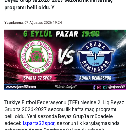
Beyaz Grup’ta 2026-2027 sezonu ilk hafta maç
programı belli oldu. Y
Yayınlanma:
07 Ağustos 2026 19:24
Türkiye Futbol Federasyonu (TFF) Nesine 2. Lig Beyaz
Grup’ta 2026-2027 sezonu ilk hafta maç programı
belli oldu. Yeni sezonda Beyaz Grup’ta mücadele
edecek
Isparta32spor
, sezonun ilk karşılaşmasında