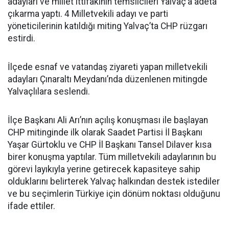
adayları ve millet ittifakının temsilcileri Yalvaç’a adeta
çıkarma yaptı. 4 Milletvekili adayı ve parti
yöneticilerinin katıldığı miting Yalvaç’ta CHP rüzgarı
estirdi.
İlçede esnaf ve vatandaş ziyareti yapan milletvekili
adayları Çınaraltı Meydanı’nda düzenlenen mitingde
Yalvaçlılara seslendi.
İlçe Başkanı Ali Arı’nın açılış konuşması ile başlayan
CHP mitinginde ilk olarak Saadet Partisi İl Başkanı
Yaşar Gürtoklu ve CHP İl Başkanı Tansel Dilaver kısa
birer konuşma yaptılar. Tüm milletvekili adaylarının bu
görevi layıkıyla yerine getirecek kapasiteye sahip
olduklarını belirterek Yalvaç halkından destek istediler
ve bu seçimlerin Türkiye için dönüm noktası olduğunu
ifade ettiler.