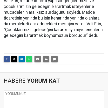
Vali Erin, madde ticareti yaparak gençlerimizin ve
çocuklarımızın geleceğini karartmak isteyenlerle
mücadelenin aralıksız sürdüğünü söyledi. Madde
ticaretinin yanında bu işin kenarında yanında olanlara
da memleketi dar edecekleri mesajını veren Vali Erin,
“Çocuklarımızın geleceğini karartmaya niyetlenenlerin
geleceğini karartmak boynumuzun borcudur” dedi.
HABERE
YORUM KAT