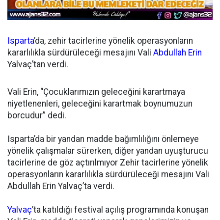
Isparta
’da, zehir tacirlerine yönelik operasyonların
kararlılıkla sürdürüleceği mesajını Vali
Abdullah Erin
Yalvaç’tan verdi.
Vali Erin, “Çocuklarımızın geleceğini karartmaya
niyetlenenleri, geleceğini karartmak boynumuzun
borcudur” dedi.
Isparta’da bir yandan madde bağımlılığını önlemeye
yönelik çalışmalar sürerken, diğer yandan uyuşturucu
tacirlerine de göz açtırılmıyor Zehir tacirlerine yönelik
operasyonların kararlılıkla sürdürüleceği mesajını Vali
Abdullah Erin Yalvaç’ta verdi.
Yalvaç
’ta katıldığı festival açılış programında konuşan