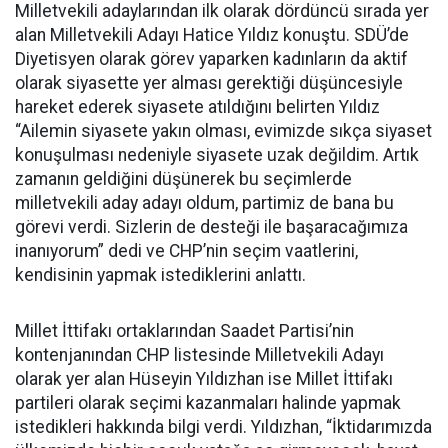
Milletvekili adaylarından ilk olarak dördüncü sırada yer
alan Milletvekili Adayı Hatice Yıldız konuştu. SDÜ’de
Diyetisyen olarak görev yaparken kadınların da aktif
olarak siyasette yer alması gerektiği düşüncesiyle
hareket ederek siyasete atıldığını belirten Yıldız
“Ailemin siyasete yakın olması, evimizde sıkça siyaset
konuşulması nedeniyle siyasete uzak değildim. Artık
zamanın geldiğini düşünerek bu seçimlerde
milletvekili aday adayı oldum, partimiz de bana bu
görevi verdi. Sizlerin de desteği ile başaracağımıza
inanıyorum” dedi ve CHP’nin seçim vaatlerini,
kendisinin yapmak istediklerini anlattı.
Millet İttifakı ortaklarından Saadet Partisi’nin
kontenjanından CHP listesinde Milletvekili Adayı
olarak yer alan Hüseyin Yıldızhan ise Millet İttifakı
partileri olarak seçimi kazanmaları halinde yapmak
istedikleri hakkında bilgi verdi. Yıldızhan, “İktidarımızda