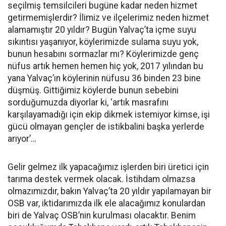
seçilmiş temsilcileri bugüne kadar neden hizmet
getirmemişlerdir? İlimiz ve ilçelerimiz neden hizmet
alamamıştır 20 yıldır? Bugün Yalvaç’ta içme suyu
sıkıntısı yaşanıyor, köylerimizde sulama suyu yok,
bunun hesabını sormazlar mı? Köylerimizde genç
nüfus artık hemen hemen hiç yok, 2017 yılından bu
yana Yalvaç’ın köylerinin nüfusu 36 binden 23 bine
düşmüş. Gittiğimiz köylerde bunun sebebini
sorduğumuzda diyorlar ki, ‘artık masrafını
karşılayamadığı için ekip dikmek istemiyor kimse, işi
gücü olmayan gençler de istikbalini başka yerlerde
arıyor’…
Gelir gelmez ilk yapacağımız işlerden biri üretici için
tarıma destek vermek olacak. İstihdam olmazsa
olmazımızdır, bakın Yalvaç’ta 20 yıldır yapılamayan bir
OSB var, iktidarımızda ilk ele alacağımız konulardan
biri de Yalvaç OSB’nin kurulması olacaktır. Benim