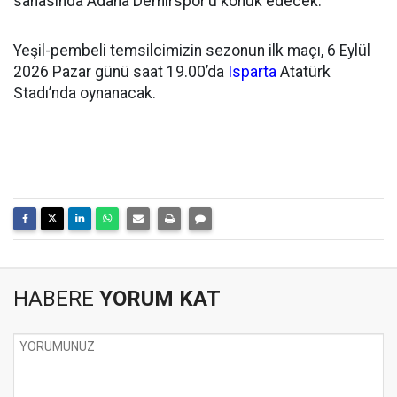
sahasında Adana Demirspor’u konuk edecek.
Yeşil-pembeli temsilcimizin sezonun ilk maçı, 6 Eylül
2026 Pazar günü saat 19.00’da
Isparta
Atatürk
Stadı’nda oynanacak.
HABERE
YORUM KAT