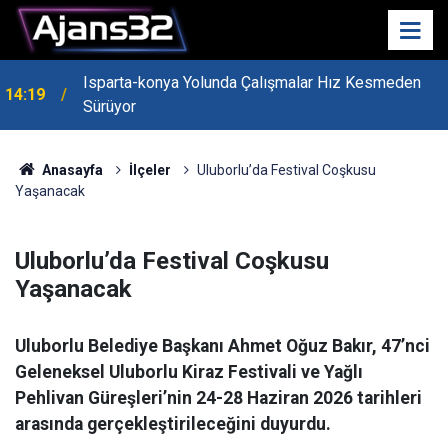
Isparta-konya Yolunda Çalışmalar Hız Kesmeden
14:19
Sürüyor
Anasayfa
İlçeler
Uluborlu’da Festival Coşkusu
Yaşanacak
Uluborlu’da Festival Coşkusu
Yaşanacak
Uluborlu Belediye Başkanı Ahmet Oğuz Bakır, 47’nci
Geleneksel Uluborlu Kiraz Festivali ve Yağlı
Pehlivan Güreşleri’nin 24-28 Haziran 2026 tarihleri
arasında gerçekleştirileceğini duyurdu.