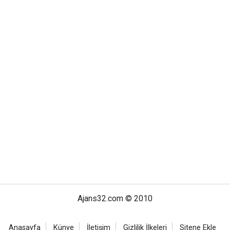
Ajans32.com © 2010
Anasayfa
Künye
İletişim
Gizlilik İlkeleri
Sitene Ekle