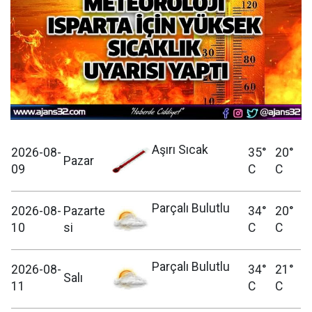
Aşırı Sıcak
2026-08-
35°
20°
Pazar
09
C
C
Parçalı Bulutlu
2026-08-
Pazarte
34°
20°
10
si
C
C
Parçalı Bulutlu
2026-08-
34°
21°
Salı
11
C
C