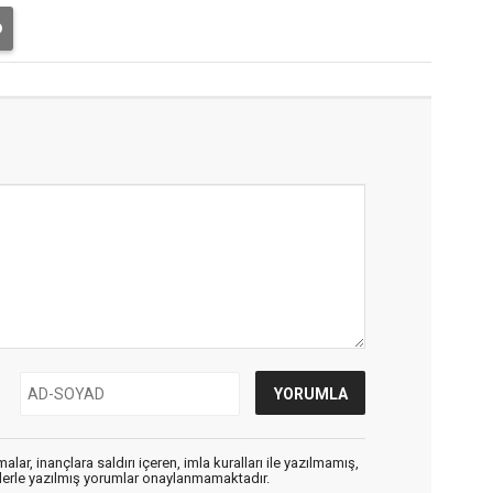
alar, inançlara saldırı içeren, imla kuralları ile yazılmamış,
flerle yazılmış yorumlar onaylanmamaktadır.