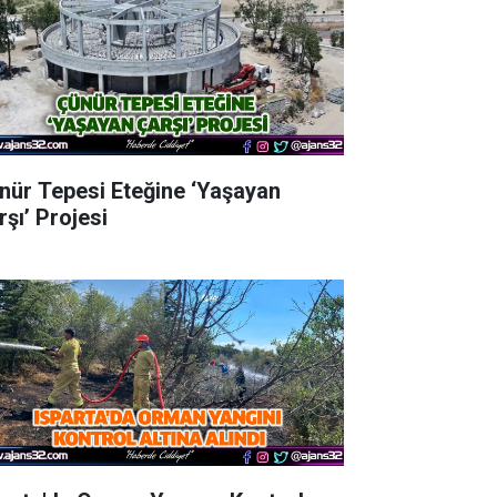
nür Tepesi Eteğine ‘Yaşayan
rşı’ Projesi