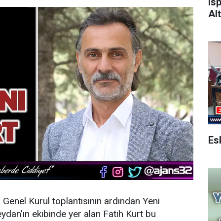
Is
Alt
n Genel Kurul toplantısının ardından
Yeni
dan’ın ekibinde yer alan Fatih Kurt bu