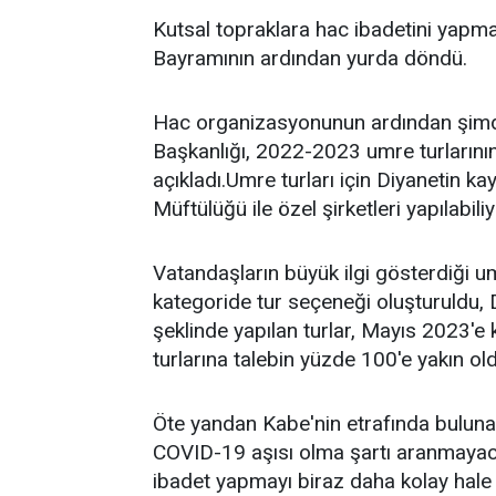
Kutsal topraklara hac ibadetini yapma
Bayramının ardından yurda döndü.
Hac organizasyonunun ardından şimdi d
Başkanlığı, 2022-2023 umre turlarını
açıkladı.Umre turları için Diyanetin ka
Müftülüğü ile özel şirketleri yapılabiliy
Vatandaşların büyük ilgi gösterdiği um
kategoride tur seçeneği oluşturuldu, 
şeklinde yapılan turlar, Mayıs 2023'
turlarına talebin yüzde 100'e yakın ol
Öte yandan Kabe'nin etrafında bulunan 
COVID-19 aşısı olma şartı aranmayaca
ibadet yapmayı biraz daha kolay hale 