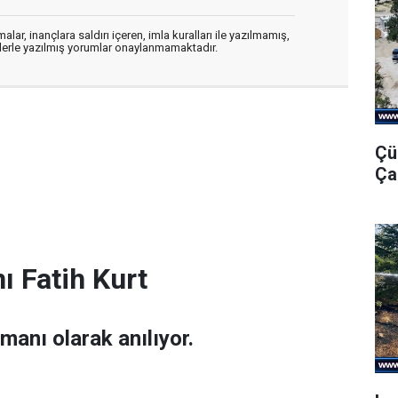
alar, inançlara saldırı içeren, imla kuralları ile yazılmamış,
flerle yazılmış yorumlar onaylanmamaktadır.
Çü
Ça
ı Fatih Kurt
amanı olarak anılıyor.