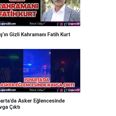
aş’ın Gizli Kahramanı Fatih Kurt
parta'da Asker Eğlencesinde
vga Çıktı