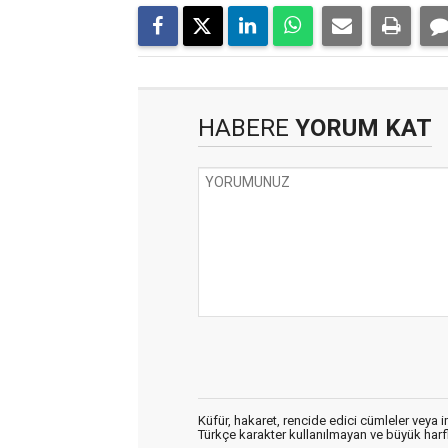
HABERE
YORUM KAT
Küfür, hakaret, rencide edici cümleler veya im
Türkçe karakter kullanılmayan ve büyük har