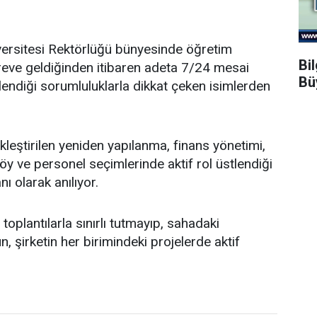
ersitesi Rektörlüğü bünyesinde öğretim
Bi
öreve geldiğinden itibaren adeta 7/24 mesai
Bü
endiği sorumluluklarla dikkat çeken isimlerden
leştirilen yeniden yapılanma, finans yönetimi,
y ve personel seçimlerinde aktif rol üstlendiği
nı olarak anılıyor.
oplantılarla sınırlı tutmayıp, sahadaki
, şirketin her birimindeki projelerde aktif