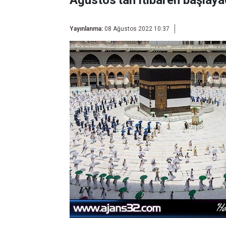
Ağustos'tan itibaren başlaya
Yayınlanma:
08 Ağustos 2022 10:37