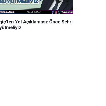
lgiç'ten Yol Açıklaması: Önce Şehri
yütmeliyiz