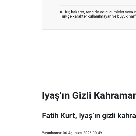
Küfür, hakaret, rencide edici cümleler veya im
Türkçe karakter kullanılmayan ve büyük har
Iyaş’ın Gizli Kahraman
Fatih Kurt, Iyaş’ın gizli kahr
Yayınlanma:
06 Ağustos 2026 00:49