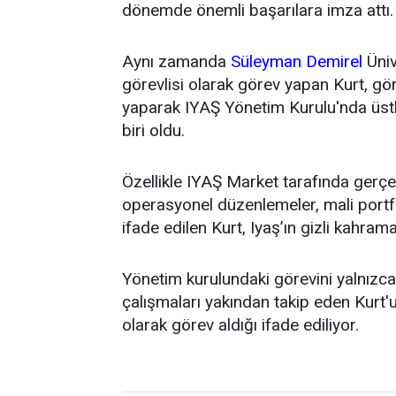
dönemde önemli başarılara imza attı.
Aynı zamanda
Süleyman Demirel
Üniv
görevlisi olarak görev yapan Kurt, g
yaparak IYAŞ Yönetim Kurulu'nda üstl
biri oldu.
Özellikle IYAŞ Market tarafında gerçek
operasyonel düzenlemeler, mali portfö
ifade edilen Kurt, Iyaş’ın gizli kahrama
Yönetim kurulundaki görevini yalnızca t
çalışmaları yakından takip eden Kurt'un
olarak görev aldığı ifade ediliyor.