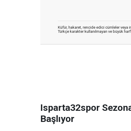
Küfür, hakaret, rencide edici cümleler veya im
Türkçe karakter kullanılmayan ve büyük har
Isparta32spor Sezon
Başlıyor