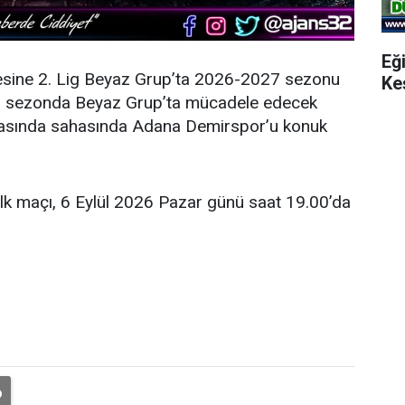
Eğ
esine 2. Lig Beyaz Grup’ta 2026-2027 sezonu
Ke
eni sezonda Beyaz Grup’ta mücadele edecek
şmasında sahasında Adana Demirspor’u konuk
ilk maçı, 6 Eylül 2026 Pazar günü saat 19.00’da