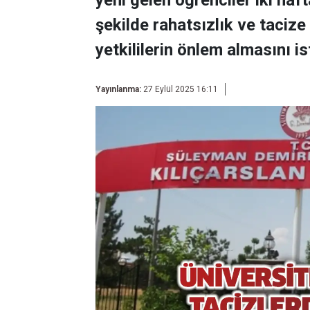
yeni gelen öğrenciler iki haft
şekilde rahatsızlık ve tacize
yetkililerin önlem almasını is
Yayınlanma:
27 Eylül 2025 16:11