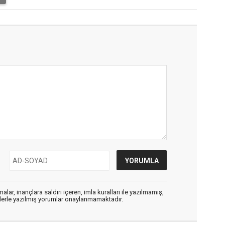
alar, inançlara saldırı içeren, imla kuralları ile yazılmamış,
flerle yazılmış yorumlar onaylanmamaktadır.