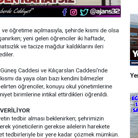
im ve öğretime açılmasıyla, şehirde kısmi de olsa
anırken; yeni gelen öğrenciler iki haftadır,
atsızlık ve tacize mağdur kaldıklarını ileri
ediler.
 Güneş Caddesi ve Kılıçarslan Caddesi’nde
Yen
 kısmı da yaya olan bazı kendini bilmezler
belirten öğrenciler, konuyu okul yönetimlerine
yet birimlerine intikal ettirdikleri öğrenildi.
 VERİLİYOR
yetin tedbir alması beklenirken; şehrimizin
erek yöneticilerin gerekse ailelerin harekete
et tedbirleriyle bir yere kadar çözmek mümkün.