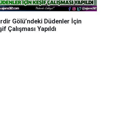
irdir Gölü’ndeki Düdenler İçin
şif Çalışması Yapıldı