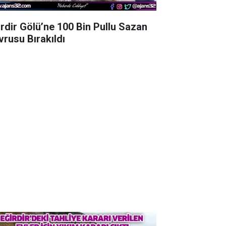
irdir Gölü’ne 100 Bin Pullu Sazan
vrusu Bırakıldı