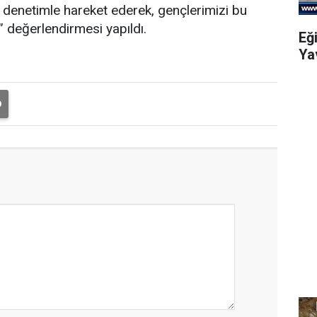
 denetimle hareket ederek, gençlerimizi bu
” değerlendirmesi yapıldı.
Eğ
Ya