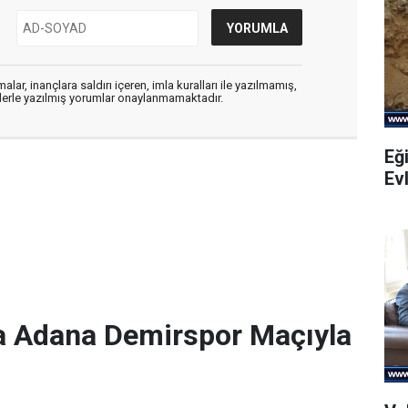
alar, inançlara saldırı içeren, imla kuralları ile yazılmamış,
flerle yazılmış yorumlar onaylanmamaktadır.
Eği
Evl
a Adana Demirspor Maçıyla