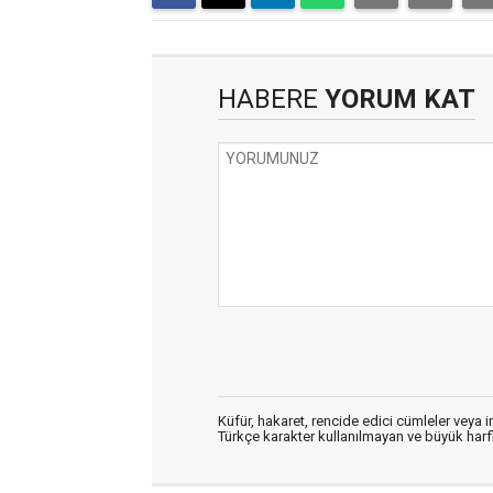
HABERE
YORUM KAT
Küfür, hakaret, rencide edici cümleler veya im
Türkçe karakter kullanılmayan ve büyük har