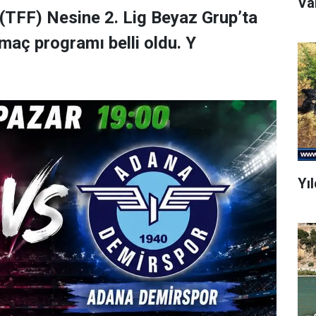
(TFF) Nesine 2. Lig Beyaz Grup’ta
maç programı belli oldu. Y
Yı