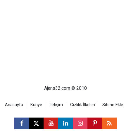
Ajans32.com © 2010
Anasayfa
Künye
İletişim
Gizlilik İlkeleri
Sitene Ekle