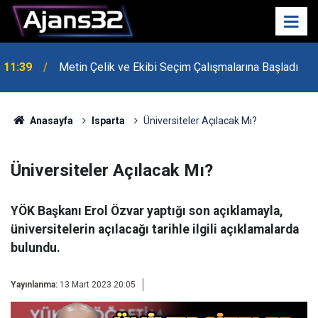
11:39
Metin Çelik ve Ekibi Seçim Çalışmalarına Başladı
10:15
Hafta Sonu Havalar Nasıl Olacak?
Anasayfa
Isparta
Üniversiteler Açılacak Mı?
Üniversiteler Açılacak Mı?
YÖK Başkanı Erol Özvar yaptığı son açıklamayla,
üniversitelerin açılacağı tarihle ilgili açıklamalarda
bulundu.
Yayınlanma:
13 Mart 2023 20:05