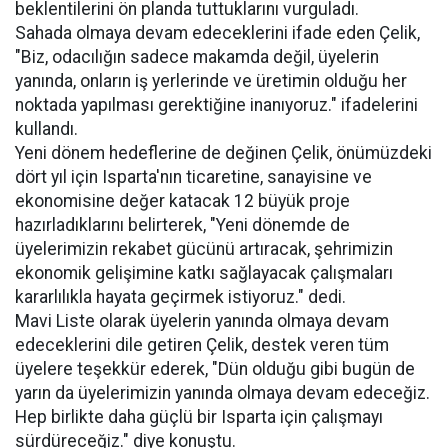
beklentilerini ön planda tuttuklarını vurguladı.
Sahada olmaya devam edeceklerini ifade eden Çelik,
"Biz, odacılığın sadece makamda değil, üyelerin
yanında, onların iş yerlerinde ve üretimin olduğu her
noktada yapılması gerektiğine inanıyoruz." ifadelerini
kullandı.
Yeni dönem hedeflerine de değinen Çelik, önümüzdeki
dört yıl için Isparta'nın ticaretine, sanayisine ve
ekonomisine değer katacak 12 büyük proje
hazırladıklarını belirterek, "Yeni dönemde de
üyelerimizin rekabet gücünü artıracak, şehrimizin
ekonomik gelişimine katkı sağlayacak çalışmaları
kararlılıkla hayata geçirmek istiyoruz." dedi.
Mavi Liste olarak üyelerin yanında olmaya devam
edeceklerini dile getiren Çelik, destek veren tüm
üyelere teşekkür ederek, "Dün olduğu gibi bugün de
yarın da üyelerimizin yanında olmaya devam edeceğiz.
Hep birlikte daha güçlü bir Isparta için çalışmayı
sürdüreceğiz." diye konuştu.