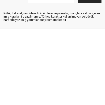
Küfür, hakaret, rencide edici cümleler veya imalar, inançlara saldırı içeren,
imla kuralları ile yazılmamış, Türkçe karakter kullanılmayan ve büyük
harflerle yazılmış yorumlar onaylanmamaktadır.