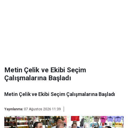
Metin Çelik ve Ekibi Seçim
Çalışmalarına Başladı
Metin Çelik ve Ekibi Seçim Çalışmalarına Başladı
Yayınlanma:
07 Ağustos 2026 11:39