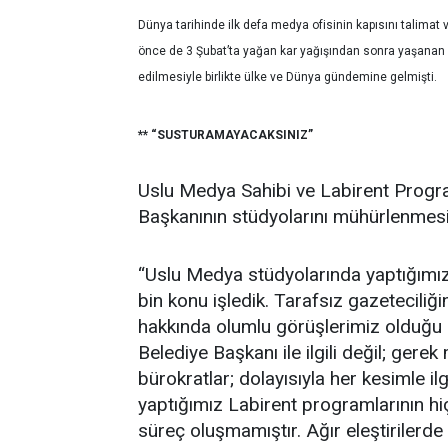
Dünya tarihinde ilk defa medya ofisinin kapısını talim
önce de 3 Şubat’ta yağan kar yağışından sonra yaşanan e
edilmesiyle birlikte ülke ve Dünya gündemine gelmişti.
** “SUSTURAMAYACAKSINIZ”
Uslu Medya Sahibi ve Labirent Prog
Başkanının stüdyolarını mühürlenmesi il
“Uslu Medya stüdyolarında yaptığımız
bin konu işledik. Tarafsız gazeteciliğ
hakkında olumlu görüşlerimiz olduğu g
Belediye Başkanı ile ilgili değil; gerek 
bürokratlar; dolayısıyla her kesimle il
yaptığımız Labirent programlarının hi
süreç oluşmamıştır. Ağır eleştirile