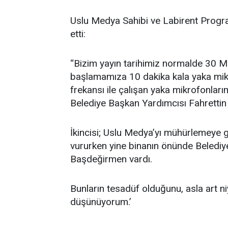
Uslu Medya Sahibi ve Labirent Pro
etti:
“Bizim yayın tarihimiz normalde 30 
başlamamıza 10 dakika kala yaka mikr
frekansı ile çalışan yaka mikrofonları
Belediye Başkan Yardımcısı Fahrettin 
İkincisi; Uslu Medya’yı mühürlemeye g
vururken yine binanın önünde Belediy
Başdeğirmen vardı.
Bunların tesadüf olduğunu, asla art niy
düşünüyorum.’