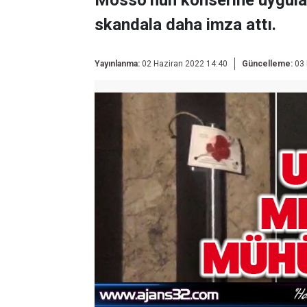
Mosso’nun konserine uygulad
skandala daha imza attı.
Yayınlanma:
02 Haziran 2022 14:40
Güncelleme:
03 