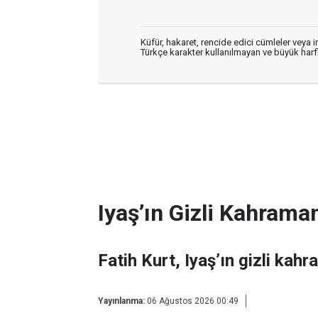
Küfür, hakaret, rencide edici cümleler veya im
Türkçe karakter kullanılmayan ve büyük har
Iyaş’ın Gizli Kahraman
Fatih Kurt, Iyaş’ın gizli kahr
Yayınlanma:
06 Ağustos 2026 00:49