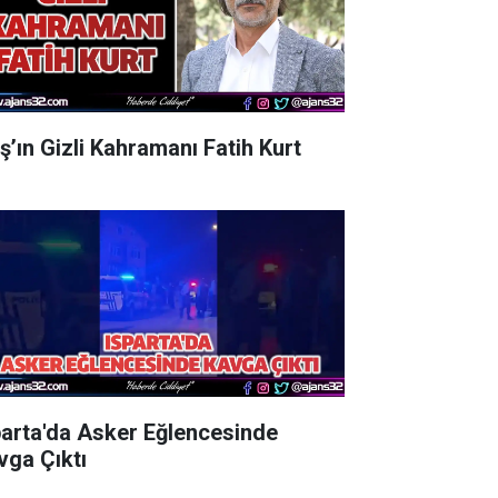
aş’ın Gizli Kahramanı Fatih Kurt
parta'da Asker Eğlencesinde
vga Çıktı