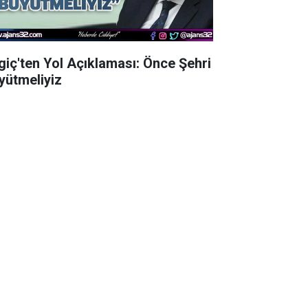
lgiç'ten Yol Açıklaması: Önce Şehri
yütmeliyiz