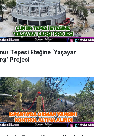
nür Tepesi Eteğine ‘Yaşayan
rşı’ Projesi