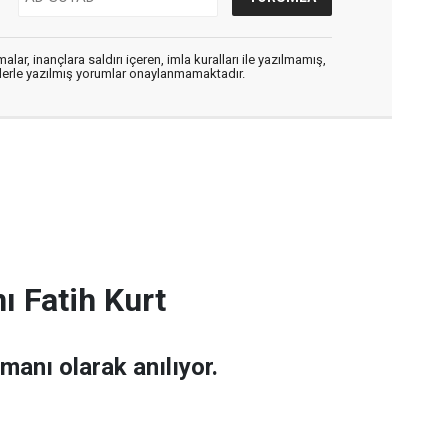
alar, inançlara saldırı içeren, imla kuralları ile yazılmamış,
flerle yazılmış yorumlar onaylanmamaktadır.
ı Fatih Kurt
amanı olarak anılıyor.