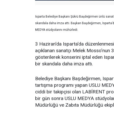
Isparta Belediye Başkanı Şükrü Başdeğirmen ünlü sanat
skandala daha imza attı. Başkan Başdeğirmen, Isparta’
MEDYA stüdyolarını mühürledi.
3 Haziran’da Isparta’da düzenlenmesi
açıklanan sanatçı Melek Mosso’nun 3
gösterilerek konserini iptal eden Is
bir skandala daha imza attı.
Belediye Başkanı Başdeğirmen, Ispar
tartışma programı yapan USLU MEDYA’y
ciddi bir takipçisi olan LABİRENT pr
bir gün sonra USLU MEDYA stüdyoları
Müdürlüğü ve Zabıta Müdürlüğü ekiple