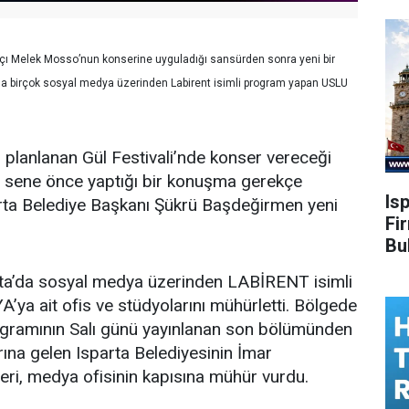
çı Melek Mosso’nun konserine uyguladığı sansürden sonra yeni bir
da birçok sosyal medya üzerinden Labirent isimli program yapan USLU
 planlanan Gül Festivali’nde konser vereceği
 sene önce yaptığı bir konuşma gerekçe
Is
parta Belediye Başkanı Şükrü Başdeğirmen yeni
Fi
Bu
ta’da sosyal medya üzerinden LABİRENT isimli
a ait ofis ve stüdyolarını mühürletti. Bölgede
ogramının Salı günü yayınlanan son bölümünden
na gelen Isparta Belediyesinin İmar
ri, medya ofisinin kapısına mühür vurdu.