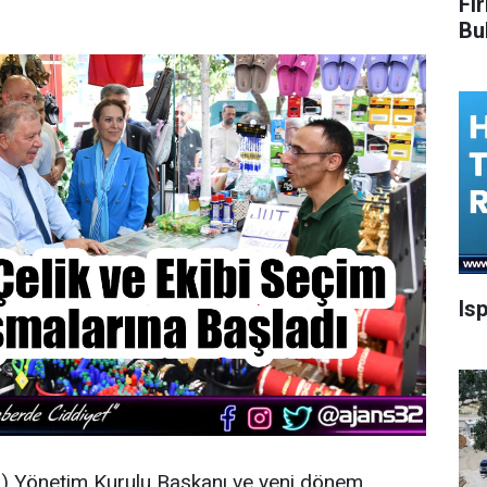
Fi
Bu
Is
O
) Yönetim Kurulu Başkanı ve yeni dönem