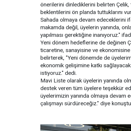
önerilerini dinlediklerini belirten Çeli
beklentilerini ön planda tuttuklarını vu
Sahada olmaya devam edeceklerini ifa
makamda değil, üyelerin yanında, onla
yapılması gerektiğine inanıyoruz." ifade
Yeni dönem hedeflerine de değinen Çel
ticaretine, sanayisine ve ekonomisine
belirterek, "Yeni dönemde de üyelerim
ekonomik gelişimine katkı sağlayacak 
istiyoruz." dedi.
Mavi Liste olarak üyelerin yanında ol
destek veren tüm üyelere teşekkür ed
üyelerimizin yanında olmaya devam ede
çalışmayı sürdüreceğiz." diye konuştu