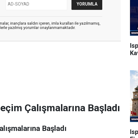
alar, inançlara saldırı içeren, imla kuralları ile yazılmamış,
flerle yazılmış yorumlar onaylanmamaktadır.
Is
Ka
Seçim Çalışmalarına Başladı
alışmalarına Başladı
Is