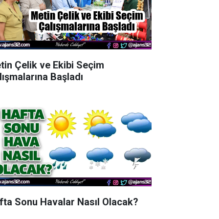
tin Çelik ve Ekibi Seçim
lışmalarına Başladı
fta Sonu Havalar Nasıl Olacak?