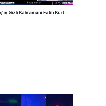
aş’ın Gizli Kahramanı Fatih Kurt