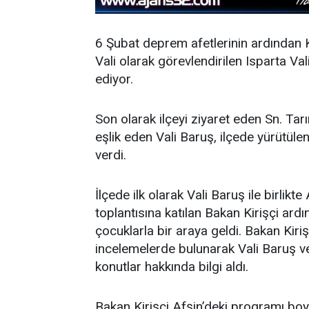
6 Şubat deprem afetlerinin ardından
Vali olarak görevlendirilen Isparta V
ediyor.
Son olarak ilçeyi ziyaret eden Sn. Tar
eşlik eden Vali Baruş, ilçede yürütüle
verdi.
İlçede ilk olarak Vali Baruş ile birli
toplantısına katılan Bakan Kirişçi ard
çocuklarla bir araya geldi. Bakan Kiri
incelemelerde bulunarak Vali Baruş ve 
konutlar hakkında bilgi aldı.
Bakan Kirişçi Afşin’deki programı boy