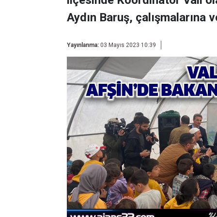
ilçesinde Koordinatör Vali ol
Aydın Baruş, çalışmalarına 
Yayınlanma:
03 Mayıs 2023 10:39