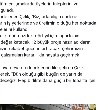
k, tüm çalışmalarda üyelerin taleplerini ve
rguladı.
de eden Çelik, "Biz, odacılığın sadece
rın iş yerlerinde ve üretimin olduğu her noktada
lerini kullandı.
ik, önümüzdeki dört yıl için Isparta'nın
 değer katacak 12 büyük proje hazırladıklarını
izin rekabet gücünü artıracak, şehrimizin
çalışmaları kararlılıkla hayata geçirmek
maya devam edeceklerini dile getiren Çelik,
erek, "Dün olduğu gibi bugün de yarın da
ceğiz. Hep birlikte daha güçlü bir Isparta için
.