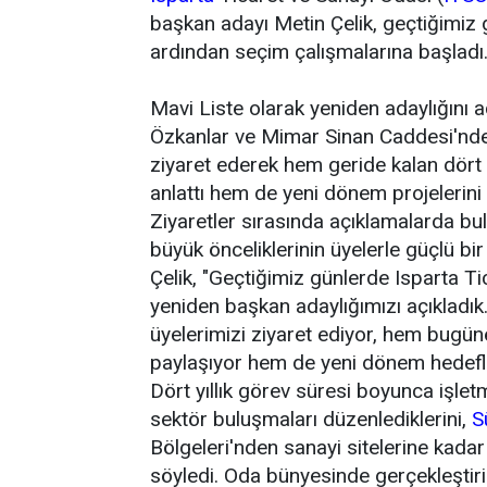
başkan adayı Metin Çelik, geçtiğimiz 
ardından seçim çalışmalarına başladı
Mavi Liste olarak yeniden adaylığını aç
Özkanlar ve Mimar Sinan Caddesi'nde f
ziyaret ederek hem geride kalan dört 
anlattı hem de yeni dönem projelerini 
Ziyaretler sırasında açıklamalarda bu
büyük önceliklerinin üyelerle güçlü bir
Çelik, "Geçtiğimiz günlerde Isparta T
yeniden başkan adaylığımızı açıkladık.
üyelerimizi ziyaret ediyor, hem bugün
paylaşıyor hem de yeni dönem hedefler
Dört yıllık görev süresi boyunca işletm
sektör buluşmaları düzenlediklerini,
S
Bölgeleri'nden sanayi sitelerine kadar
söyledi. Oda bünyesinde gerçekleştiril