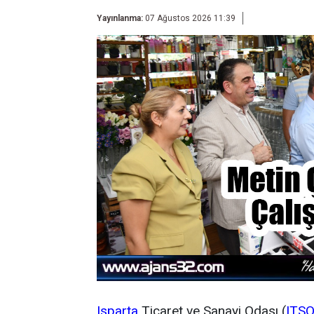
Yayınlanma:
07 Ağustos 2026 11:39
Isparta
Ticaret ve Sanayi Odası (
ITS