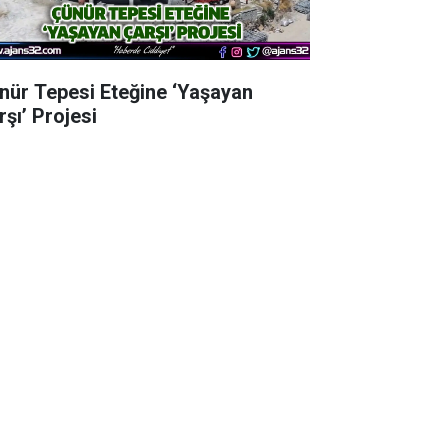
nür Tepesi Eteğine ‘Yaşayan
rşı’ Projesi