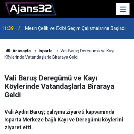
10:15
Hafta Sonu Havalar Nasıl Olacak?
Anasayfa
Isparta
Vali Baruş Deregümü ve Kayı
Köylerinde Vatandaşlarla Biraraya Geldi
Vali Baruş Deregümü ve Kayı
Köylerinde Vatandaşlarla Biraraya
Geldi
Vali Aydın Baruş; çalışma ziyareti kapsamında
Isparta Merkeze bağlı Kayı ve Deregümü köylerini
ziyaret etti.