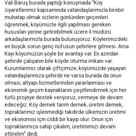
Vali Baruş burada yaptığı konuşmada “Köy
ziyaretlerimiz kapsamında vatandaşlarımızla birebir
muhatap olmak sizlerin gönlünden geçenleri
öğrenmek, köyümüzle ilgili yapılması gereken
hususları yerine getirebilmek üzere il müdürü
arkadaşlarımızla burada bulunuyoruz. Köylerimizdeki
en büyük sorun genç nüfusun şehirlere gitmesi. Ama
Kayı köyümüzün şöyle bir avantajı var. En azından
şehirde çalışanın bile köyde oturma imkanı var.
Kurumlarımız olarak çiftçimize, köyümüzde yaşayan
vatandaşlarımıza şehirde ne varsa burada da onun
olması, altyapı hizmetlerinden yararlanması ve
ekonomik geçim kaynaklarını çeşitlendirmek için her
türlü projeye destek veriyoruz, vermeye de devam
edeceğiz. Köy demek tarım demek, üretim demek,
topraklarımız işlenmediği takdirde ülkemizin üretimi
ve ekonomisi için ciddi bir kayıp olur. Onun için
topraklarımıza sahip çıkalım, üretimimizi devam
ettirelim” dedi.