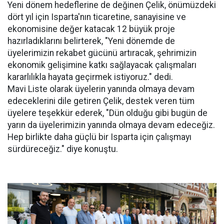
Yeni dönem hedeflerine de değinen Çelik, önümüzdeki
dört yıl için Isparta'nın ticaretine, sanayisine ve
ekonomisine değer katacak 12 büyük proje
hazırladıklarını belirterek, "Yeni dönemde de
üyelerimizin rekabet gücünü artıracak, şehrimizin
ekonomik gelişimine katkı sağlayacak çalışmaları
kararlılıkla hayata geçirmek istiyoruz." dedi.
Mavi Liste olarak üyelerin yanında olmaya devam
edeceklerini dile getiren Çelik, destek veren tüm
üyelere teşekkür ederek, "Dün olduğu gibi bugün de
yarın da üyelerimizin yanında olmaya devam edeceğiz.
Hep birlikte daha güçlü bir Isparta için çalışmayı
sürdüreceğiz." diye konuştu.