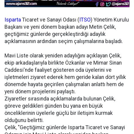
Isparta
Ticaret ve Sanayi Odası (
ITSO
) Yönetim Kurulu
Başkanı ve yeni dönem başkan adayı Metin Çelik,
geçtiğimiz günlerde gerçekleştirdiği adaylık
açıklamasının ardından seçim çalışmalarına başladı.
Mavi Liste olarak yeniden adaylığını açıklayan Çelik,
ekip arkadaşlarıyla birlikte Özkanlar ve Mimar Sinan
Caddesi'nde faaliyet gösteren oda üyelerini ve
işletmeleri ziyaret ederek hem geride kalan dört yıllık
dönemde hayata geçirilen çalışmaları anlattı hem de
yeni dönem projelerini paylaştı.
Ziyaretler sırasında açıklamalarda bulunan Çelik,
göreve geldikleri günden bu yana en büyük
önceliklerinin üyelerle güçlü bir iletişim kurmak
olduğunu belirtti.
Çelik, "Geçtiğimiz günlerde Isparta Ticaret ve Sanayi