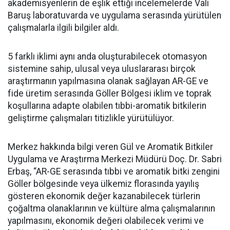
akademisyenlerin de eşlik ettiği incelemelerde Vali
Baruş laboratuvarda ve uygulama serasında yürütülen
çalışmalarla ilgili bilgiler aldı.
5 farklı iklimi aynı anda oluşturabilecek otomasyon
sistemine sahip, ulusal veya uluslararası birçok
araştırmanın yapılmasına olanak sağlayan AR-GE ve
fide üretim serasında Göller Bölgesi iklim ve toprak
koşullarına adapte olabilen tıbbi-aromatik bitkilerin
geliştirme çalışmaları titizlikle yürütülüyor.
Merkez hakkında bilgi veren Gül ve Aromatik Bitkiler
Uygulama ve Araştırma Merkezi Müdürü Doç. Dr. Sabri
Erbaş, “AR-GE serasında tıbbi ve aromatik bitki zengini
Göller bölgesinde veya ülkemiz florasında yayılış
gösteren ekonomik değer kazanabilecek türlerin
çoğaltma olanaklarının ve kültüre alma çalışmalarının
yapılmasını, ekonomik değeri olabilecek verimi ve