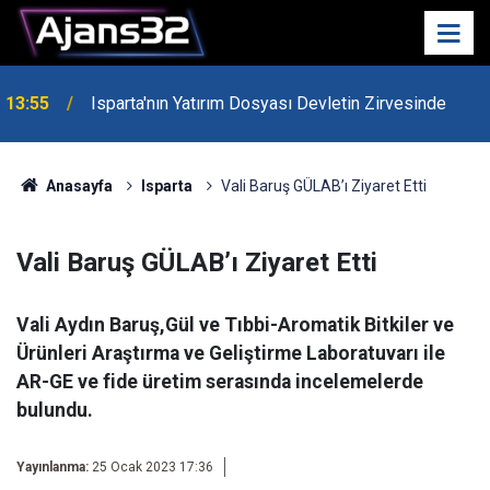
13:55
Isparta'nın Yatırım Dosyası Devletin Zirvesinde
Anasayfa
Isparta
Vali Baruş GÜLAB’ı Ziyaret Etti
Vali Baruş GÜLAB’ı Ziyaret Etti
Vali Aydın Baruş,Gül ve Tıbbi-Aromatik Bitkiler ve
Ürünleri Araştırma ve Geliştirme Laboratuvarı ile
AR-GE ve fide üretim serasında incelemelerde
bulundu.
Yayınlanma:
25 Ocak 2023 17:36