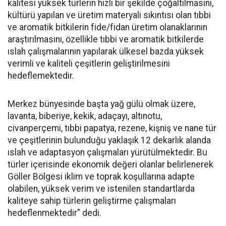
kalitesi yüksek türlerin hızlı bir şekilde çoğaltılmasını,
kültürü yapılan ve üretim materyali sıkıntısı olan tıbbi
ve aromatik bitkilerin fide/fidan üretim olanaklarının
araştırılmasını, özellikle tıbbi ve aromatik bitkilerde
ıslah çalışmalarının yapılarak ülkesel bazda yüksek
verimli ve kaliteli çeşitlerin geliştirilmesini
hedeflemektedir.
Merkez bünyesinde başta yağ gülü olmak üzere,
lavanta, biberiye, kekik, adaçayı, altınotu,
civanperçemi, tıbbi papatya, rezene, kişniş ve nane tür
ve çeşitlerinin bulunduğu yaklaşık 12 dekarlık alanda
ıslah ve adaptasyon çalışmaları yürütülmektedir. Bu
türler içerisinde ekonomik değeri olanlar belirlenerek
Göller Bölgesi iklim ve toprak koşullarına adapte
olabilen, yüksek verim ve istenilen standartlarda
kaliteye sahip türlerin geliştirme çalışmaları
hedeflenmektedir” dedi.