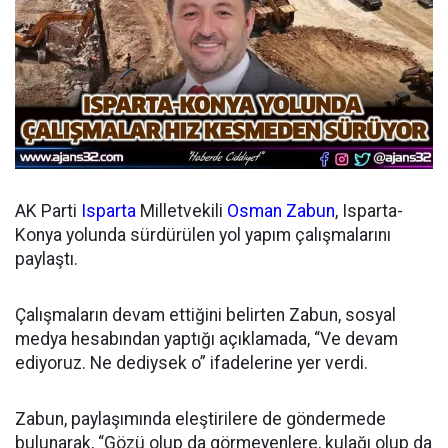
AK Parti
Isparta
Milletvekili
Osman Zabun
, Isparta-
Konya yolunda sürdürülen yol yapım çalışmalarını
paylaştı.
Çalışmaların devam ettiğini belirten Zabun, sosyal
medya hesabından yaptığı açıklamada, “Ve devam
ediyoruz. Ne dediysek o” ifadelerine yer verdi.
Zabun, paylaşımında eleştirilere de göndermede
bulunarak, “Gözü olup da görmeyenlere, kulağı olup da