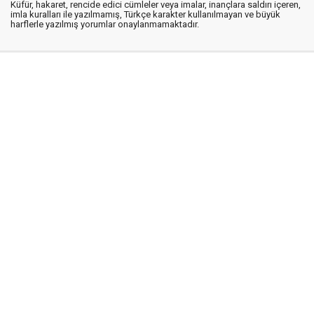
Küfür, hakaret, rencide edici cümleler veya imalar, inançlara saldırı içeren,
imla kuralları ile yazılmamış, Türkçe karakter kullanılmayan ve büyük
harflerle yazılmış yorumlar onaylanmamaktadır.