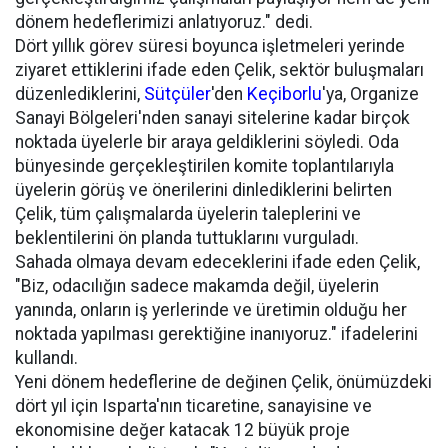
dönem hedeflerimizi anlatıyoruz." dedi.
Dört yıllık görev süresi boyunca işletmeleri yerinde
ziyaret ettiklerini ifade eden Çelik, sektör buluşmaları
düzenlediklerini,
Sütçüler
'den
Keçiborlu
'ya, Organize
Sanayi Bölgeleri'nden sanayi sitelerine kadar birçok
noktada üyelerle bir araya geldiklerini söyledi. Oda
bünyesinde gerçekleştirilen komite toplantılarıyla
üyelerin görüş ve önerilerini dinlediklerini belirten
Çelik, tüm çalışmalarda üyelerin taleplerini ve
beklentilerini ön planda tuttuklarını vurguladı.
Sahada olmaya devam edeceklerini ifade eden Çelik,
"Biz, odacılığın sadece makamda değil, üyelerin
yanında, onların iş yerlerinde ve üretimin olduğu her
noktada yapılması gerektiğine inanıyoruz." ifadelerini
kullandı.
Yeni dönem hedeflerine de değinen Çelik, önümüzdeki
dört yıl için Isparta'nın ticaretine, sanayisine ve
ekonomisine değer katacak 12 büyük proje