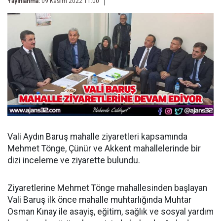
Yayınlanma:
09 Kasım 2022 11:00
Vali Aydın Baruş mahalle ziyaretleri kapsamında
Mehmet Tönge, Çünür ve Akkent mahallelerinde bir
dizi inceleme ve ziyarette bulundu.
Ziyaretlerine Mehmet Tönge mahallesinden başlayan
Vali Baruş ilk önce mahalle muhtarlığında Muhtar
Osman Kınay ile asayiş, eğitim, sağlık ve sosyal yardım