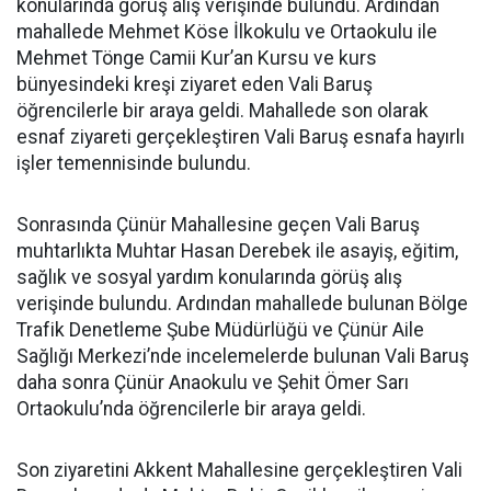
konularında görüş alış verişinde bulundu. Ardından
mahallede Mehmet Köse İlkokulu ve Ortaokulu ile
Mehmet Tönge Camii Kur’an Kursu ve kurs
bünyesindeki kreşi ziyaret eden Vali Baruş
öğrencilerle bir araya geldi. Mahallede son olarak
esnaf ziyareti gerçekleştiren Vali Baruş esnafa hayırlı
işler temennisinde bulundu.
Sonrasında Çünür Mahallesine geçen Vali Baruş
muhtarlıkta Muhtar Hasan Derebek ile asayiş, eğitim,
sağlık ve sosyal yardım konularında görüş alış
verişinde bulundu. Ardından mahallede bulunan Bölge
Trafik Denetleme Şube Müdürlüğü ve Çünür Aile
Sağlığı Merkezi’nde incelemelerde bulunan Vali Baruş
daha sonra Çünür Anaokulu ve Şehit Ömer Sarı
Ortaokulu’nda öğrencilerle bir araya geldi.
Son ziyaretini Akkent Mahallesine gerçekleştiren Vali