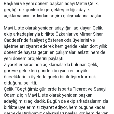
Başkanı ve yeni dönem başkan adayı Metin Çelik,
geçtiğimiz günlerde gerçekleştirdiği adaylık
açıklamasının ardından seçim çalışmalarına başladı.
Mavi Liste olarak yeniden adaylığını açıklayan Çelik,
ekip arkadaşlarıyla birlikte Özkanlar ve Mimar Sinan
Caddesi'nde faaliyet gösteren oda üyelerini ve
işletmeleri ziyaret ederek hem geride kalan dört yıllık
dönemde hayata geçirilen çalışmaları anlattı hem de
yeni dönem projelerini paylaştı.
Ziyaretler sırasında açıklamalarda bulunan Çelik,
göreve geldikleri günden bu yana en büyük
önceliklerinin üyelerle güçlü bir iletişim kurmak
olduğunu belirtti.
Çelik, "Geçtiğimiz günlerde Isparta Ticaret ve Sanayi
Odamız için Mavi Liste olarak yeniden başkan
adaylığımızı açıkladık. Bugün de ekip arkadaşlarımızla
birlikte üyelerimizi ziyaret ediyor, hem bugüne kadar
gerçekleştirdiğimiz çalışmaları paylaşıyor hem de yeni