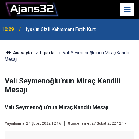
10:29
Iyaş’ın Gizli Kahramanı Fatih Kurt
00:52
Isparta'da Asker Eğlencesinde Kavga Çıktı
Anasayfa
Isparta
Vali Seymenoğlu’nun Miraç Kandili
Mesajı
Vali Seymenoğlu’nun Miraç Kandili
Mesajı
Vali Seymenoğlu’nun Miraç Kandili Mesajı
Yayınlanma:
27 Şubat 2022 12:16
Güncelleme:
27 Şubat 2022 12:17