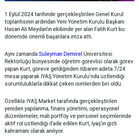
1 Eylül 2024 tarihinde gerçekleştirilen Genel Kurul
toplantısının ardından
Yeni Yönetim Kurulu Başkanı
Hasan Ali Meydan’ın ekibinde yer alan Fatih Kurt bu
dönemde önemli başarılara imza attı.
Aynı zamanda
Süleyman Demirel
Üniversitesi
Rektörlüğü bünyesinde öğretim görevlisi olarak görev
yapan Kurt, göreve geldiğinden itibaren adeta 7/24
mesai yaparak IYAŞ Yönetim Kurulu'nda üstlendiği
sorumluluklarla dikkat çeken isimlerden biri oldu.
Özellikle IYAŞ Market tarafında gerçekleştirilen
yeniden yapılanma, finans yönetimi, operasyonel
düzenlemeler, mali portföy ve personel seçimlerinde
aktif rol üstlendiği ifade edilen Kurt, Iyaş’ın gizli
kahramanı olarak anılıyor.