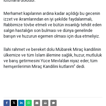
lütuflarla doludur.
Merhamet kapılarının ardına kadar açıldığı bu gecenin
izzet ve ikramlarından en iyi şekilde faydalanmalı,
Rabbimize tövbe etmeli ve bütün insanlığı tehdit eden
salgın hastalığın son bulması ve dünya genelinde
barışın ve huzurun egemen olması için dua etmeliyiz.
İlahi rahmet ve bereket dolu Mübarek Miraç kandilinin
ülkemize ve tüm İslam âlemine sağlık, huzur, mutluluk
ve barış getirmesini Yüce Mevla’dan niyaz eder, tüm
hemşerilerimin Miraç Kandilini kutlarım” dedi.