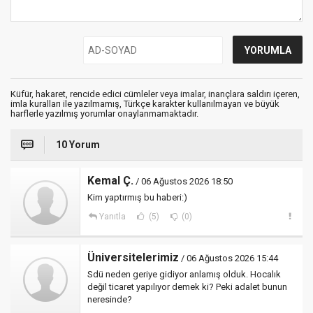
Küfür, hakaret, rencide edici cümleler veya imalar, inançlara saldırı içeren,
imla kuralları ile yazılmamış, Türkçe karakter kullanılmayan ve büyük
harflerle yazılmış yorumlar onaylanmamaktadır.
10 Yorum
Kemal Ç.
/ 06 Ağustos 2026 18:50
Kim yaptırmış bu haberi:)
Yanıtla
(5)
(0)
Üniversitelerimiz
/ 06 Ağustos 2026 15:44
Sdü neden geriye gidiyor anlamış olduk. Hocalık
değil ticaret yapılıyor demek ki? Peki adalet bunun
neresinde?