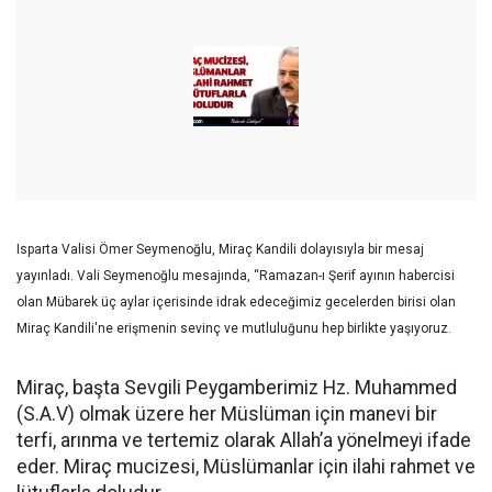
Isparta Valisi Ömer Seymenoğlu, Miraç Kandili dolayısıyla bir mesaj
yayınladı. Vali Seymenoğlu mesajında, “Ramazan-ı Şerif ayının habercisi
olan Mübarek üç aylar içerisinde idrak edeceğimiz gecelerden birisi olan
Miraç Kandili'ne erişmenin sevinç ve mutluluğunu hep birlikte yaşıyoruz.
Miraç, başta Sevgili Peygamberimiz Hz. Muhammed
(S.A.V) olmak üzere her Müslüman için manevi bir
terfi, arınma ve tertemiz olarak Allah’a yönelmeyi ifade
eder. Miraç mucizesi, Müslümanlar için ilahi rahmet ve