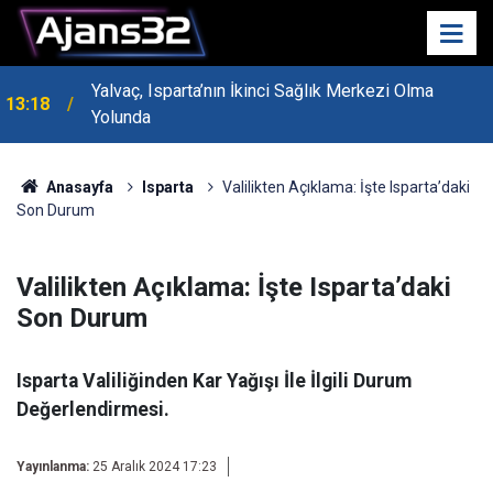
Yalvaç, Isparta’nın İkinci Sağlık Merkezi Olma
13:18
Yolunda
MHP Genel Başkan Yardımcısı Bayraktar Isparta’da
13:14
Konuştu
Anasayfa
Isparta
Valilikten Açıklama: İşte Isparta’daki
Son Durum
Valilikten Açıklama: İşte Isparta’daki
Son Durum
Isparta Valiliğinden Kar Yağışı İle İlgili Durum
Değerlendirmesi.
Yayınlanma:
25 Aralık 2024 17:23