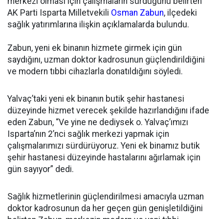
merkezi olması için çalışmaların sürdüğünü belirten
AK Parti Isparta Milletvekili
Osman Zabun
, ilçedeki
sağlık yatırımlarına ilişkin açıklamalarda bulundu.
Zabun, yeni ek binanın hizmete girmek için gün
saydığını, uzman doktor kadrosunun güçlendirildiğini
ve modern tıbbi cihazlarla donatıldığını söyledi.
Yalvaç’taki yeni ek binanın butik şehir hastanesi
düzeyinde hizmet verecek şekilde hazırlandığını ifade
eden Zabun, “Ve yine ne dediysek o. Yalvaç’ımızı
Isparta’nın 2’nci sağlık merkezi yapmak için
çalışmalarımızı sürdürüyoruz. Yeni ek binamız butik
şehir hastanesi düzeyinde hastalarını ağırlamak için
gün sayıyor” dedi.
Sağlık hizmetlerinin güçlendirilmesi amacıyla uzman
doktor kadrosunun da her geçen gün genişletildiğini