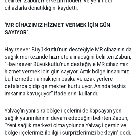
belirten Zabun, merkezin modern ve yeni tıbbi
cihazlarla donatıldığını kaydetti.
‘MR CİHAZIMIZ HİZMET VERMEK İÇİN GÜN
SAYIYOR’
Hayırsever Büyükkutlu’nun desteğiyle MR cihazının da
sağlık merkezinde hizmete alınacağını belirten Zabun,
“Hayırsever Büyükkutlu’nun desteğiyle MR cihazımız
hizmet vermek için gün sayıyor. Artık bölge insanımız
bu hizmetleri almak için başka ve uzak yerlere
defalarca gidip gelmekten kurtuluyor. Anında teşhis
imkanına kavuşuyor” ifadelerini kullandı.
Yalvaç’ın yanı sıra bölge ilçelerini de kapsayan yeni
sağlık yatırımlarının devam edeceğini belirten Zabun,
“Yeni sağlık merkezi olma yolunda Yalvaç ilçemiz ve
bölge ilçelerimiz ile ilgili sürprizlerimizi bekleyin” dedi.