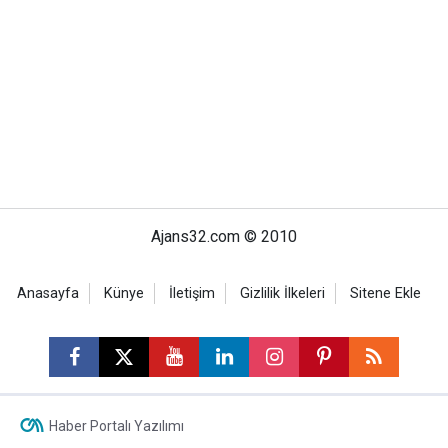
Ajans32.com © 2010
Anasayfa
Künye
İletişim
Gizlilik İlkeleri
Sitene Ekle
Haber Portalı Yazılımı