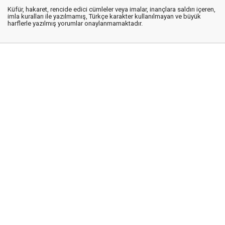
Küfür, hakaret, rencide edici cümleler veya imalar, inançlara saldırı içeren,
imla kuralları ile yazılmamış, Türkçe karakter kullanılmayan ve büyük
harflerle yazılmış yorumlar onaylanmamaktadır.