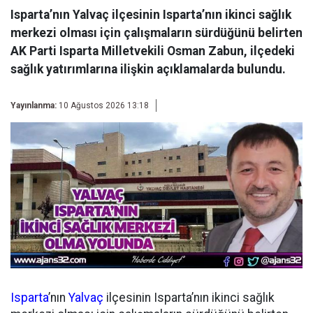
Isparta’nın Yalvaç ilçesinin Isparta’nın ikinci sağlık
merkezi olması için çalışmaların sürdüğünü belirten
AK Parti Isparta Milletvekili Osman Zabun, ilçedeki
sağlık yatırımlarına ilişkin açıklamalarda bulundu.
Yayınlanma:
10 Ağustos 2026 13:18
Isparta
’nın
Yalvaç
ilçesinin Isparta’nın ikinci sağlık