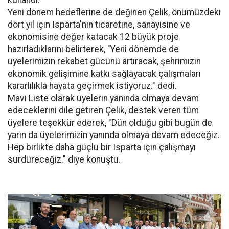
kullandı.
Yeni dönem hedeflerine de değinen Çelik, önümüzdeki
dört yıl için Isparta'nın ticaretine, sanayisine ve
ekonomisine değer katacak 12 büyük proje
hazırladıklarını belirterek, "Yeni dönemde de
üyelerimizin rekabet gücünü artıracak, şehrimizin
ekonomik gelişimine katkı sağlayacak çalışmaları
kararlılıkla hayata geçirmek istiyoruz." dedi.
Mavi Liste olarak üyelerin yanında olmaya devam
edeceklerini dile getiren Çelik, destek veren tüm
üyelere teşekkür ederek, "Dün olduğu gibi bugün de
yarın da üyelerimizin yanında olmaya devam edeceğiz.
Hep birlikte daha güçlü bir Isparta için çalışmayı
sürdüreceğiz." diye konuştu.