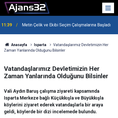
10:15
Hafta Sonu Havalar Nasıl Olacak?
Anasayfa
Isparta
Vatandaşlarımız Devletimizin Her
Zaman Yanlarında Olduğunu Bilsinler
Vatandaşlarımız Devletimizin Her
Zaman Yanlarında Olduğunu Bilsinler
Vali Aydın Baruş çalışma ziyareti kapsamında
Isparta Merkeze bağlı Küçükkışla ve Büyükkışla
köylerini ziyaret ederek vatandaşlarla bir araya
geldi, köylerde bir dizi incelemede bulundu.