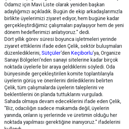
Odamız için Mavi Liste olarak yeniden başkan
adaylığımızı açıkladık. Bugün de ekip arkadaşlarımızla
birlikte üyelerimizi ziyaret ediyor, hem bugüne kadar
gerçekleştirdiğimiz çalışmaları paylaşıyor hem de yeni
dönem hedeflerimizi anlatıyoruz." dedi.
Dört yıllık görev süresi boyunca işletmeleri yerinde
ziyaret ettiklerini ifade eden Çelik, sektör buluşmaları
düzenlediklerini,
Sütçüler
'den
Keçiborlu
'ya, Organize
Sanayi Bölgeleri'nden sanayi sitelerine kadar birçok
noktada üyelerle bir araya geldiklerini söyledi. Oda
bünyesinde gerçekleştirilen komite toplantılarıyla
üyelerin görüş ve önerilerini dinlediklerini belirten
Çelik, tüm çalışmalarda üyelerin taleplerini ve
beklentilerini ön planda tuttuklarını vurguladı.
Sahada olmaya devam edeceklerini ifade eden Çelik,
"Biz, odacılığın sadece makamda değil, üyelerin
yanında, onların iş yerlerinde ve üretimin olduğu her
noktada yapılması gerektiğine inanıyoruz." ifadelerini