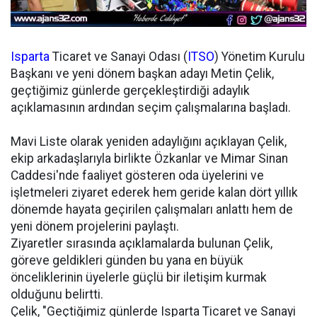
Isparta
Ticaret ve Sanayi Odası (
ITSO
) Yönetim Kurulu
Başkanı ve yeni dönem başkan adayı Metin Çelik,
geçtiğimiz günlerde gerçekleştirdiği adaylık
açıklamasının ardından seçim çalışmalarına başladı.
Mavi Liste olarak yeniden adaylığını açıklayan Çelik,
ekip arkadaşlarıyla birlikte Özkanlar ve Mimar Sinan
Caddesi'nde faaliyet gösteren oda üyelerini ve
işletmeleri ziyaret ederek hem geride kalan dört yıllık
dönemde hayata geçirilen çalışmaları anlattı hem de
yeni dönem projelerini paylaştı.
Ziyaretler sırasında açıklamalarda bulunan Çelik,
göreve geldikleri günden bu yana en büyük
önceliklerinin üyelerle güçlü bir iletişim kurmak
olduğunu belirtti.
Çelik, "Geçtiğimiz günlerde Isparta Ticaret ve Sanayi