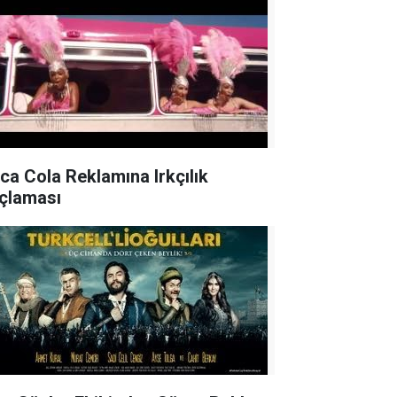
ca Cola Reklamına Irkçılık
çlaması