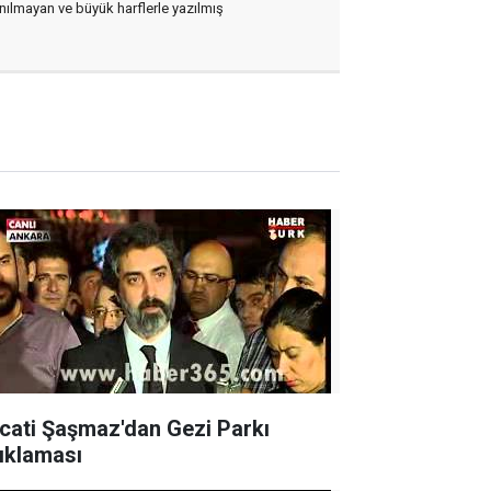
lanılmayan ve büyük harflerle yazılmış
cati Şaşmaz'dan Gezi Parkı
ıklaması