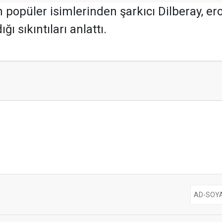
opüler isimlerinden şarkıcı Dilberay, eroti
ı sıkıntıları anlattı.