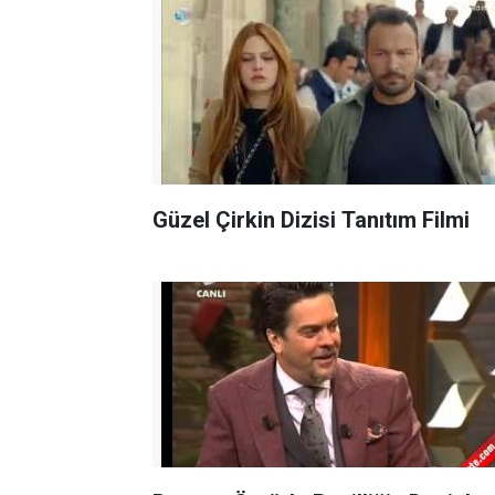
Güzel Çirkin Dizisi Tanıtım Filmi