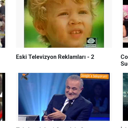
Eski Televizyon Reklamları - 2
Co
Su