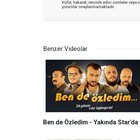
Küfür, hakaret, rencide edici cümleler veya im
yorumlar onaylanmamaktadır.
Benzer Videolar
Ben de Özledim - Yakında Star'da