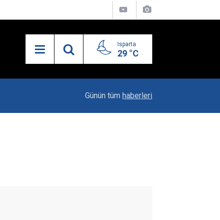
Isparta
29 °C
21:34
Uzaktan Hasta Değerlendirme Sistemi İle Yeni
Günün tüm
haberleri