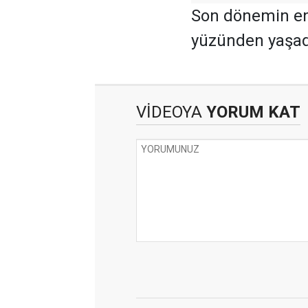
Son dönemin en p
yüzünden yaşadığ
VİDEOYA
YORUM KAT