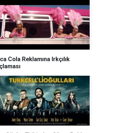
ca Cola Reklamına Irkçılık
çlaması