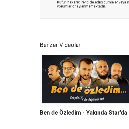
Küfür, hakaret, rencide edici cümleler veya im
yorumlar onaylanmamaktadır.
Benzer Videolar
Ben de Özledim - Yakında Star'da