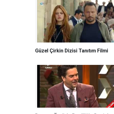
Güzel Çirkin Dizisi Tanıtım Filmi