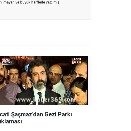
lanılmayan ve büyük harflerle yazılmış
cati Şaşmaz'dan Gezi Parkı
ıklaması