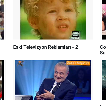
Eski Televizyon Reklamları - 2
Co
Su