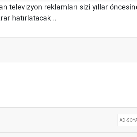
an televizyon reklamları sizi yıllar önces
rar hatırlatacak...