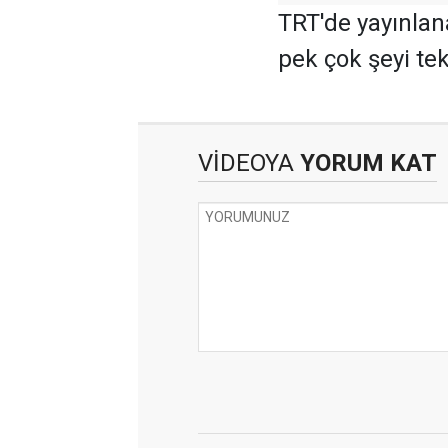
TRT'de yayınlan
pek çok şeyi tek
VİDEOYA
YORUM KAT