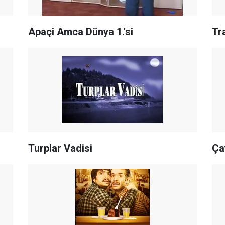
Apaçi Amca Dünya 1.'si
Tr
Turplar Vadisi
Ça