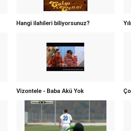
Hangi ilahileri biliyorsunuz?
Yı
Vizontele - Baba Akü Yok
Ço