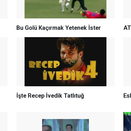
Bu Golü Kaçırmak Yetenek İster
AT
İşte Recep İvedik Tatlıtuğ
Es