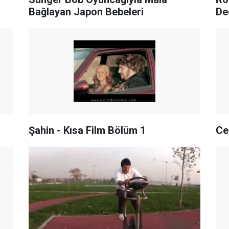
Bağlayan Japon Bebeleri
De
Şahin - Kısa Film Bölüm 1
Ce