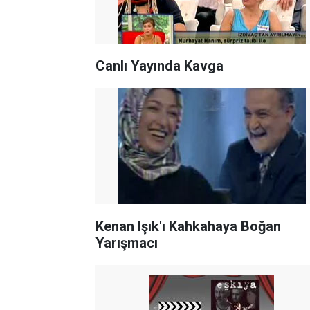
Canlı Yayında Kavga
Kenan Işık'ı Kahkahaya Boğan
Yarışmacı