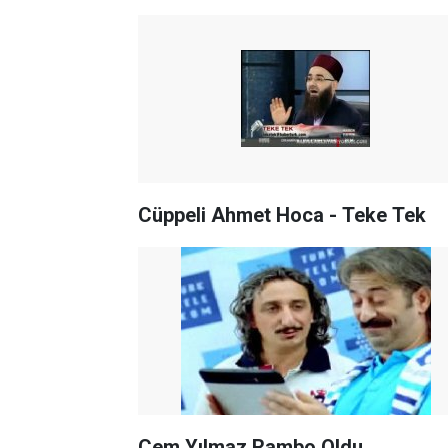
Cüppeli Ahmet Hoca - Teke Tek
Cem Yılmaz Rambo Oldu