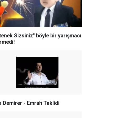
tenek Sizsiniz" böyle bir yarışmacı
rmedi!
a Demirer - Emrah Taklidi