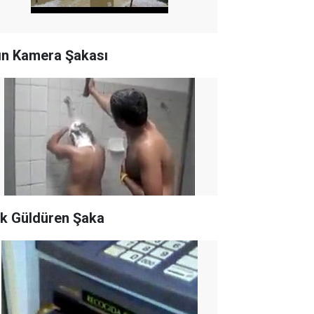
lın Kamera Şakası
k Güldüren Şaka