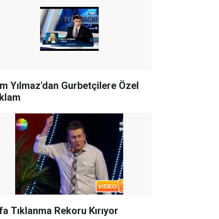
m Yılmaz'dan Gurbetçilere Özel
klam
Sefa Tıklanma Rekoru Kırıyor