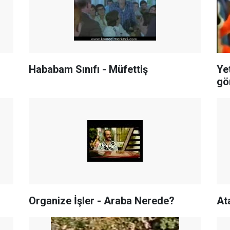
Hababam Sınıfı - Müfettiş
Ye
gö
Organize İşler - Araba Nerede?
At