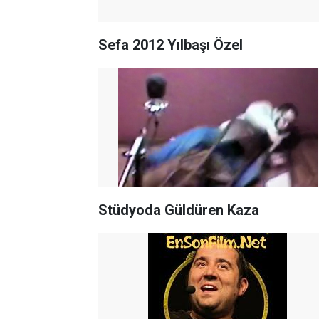
Sefa 2012 Yılbaşı Özel
Stüdyoda Güldüren Kaza