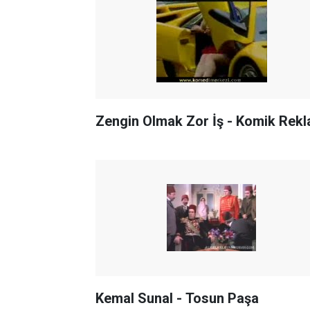
Zengin Olmak Zor İş - Komik Rek
Kemal Sunal - Tosun Paşa