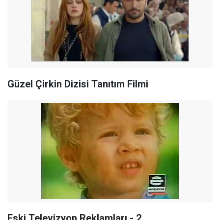
Güzel Çirkin Dizisi Tanıtım Filmi
Eski Televizyon Reklamları - 2