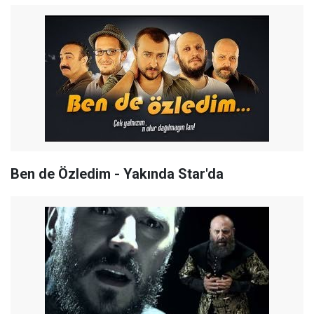
Ben de Özledim - Yakında Star'da