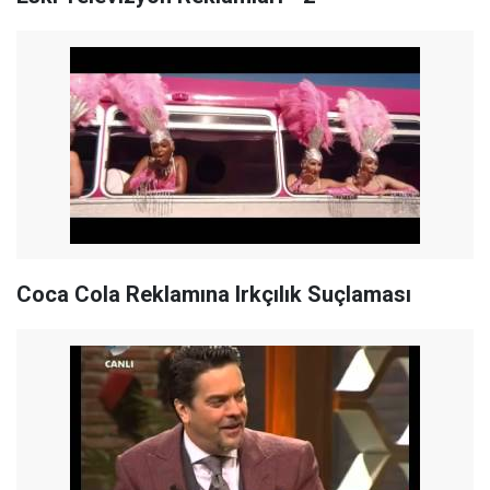
Coca Cola Reklamına Irkçılık Suçlaması