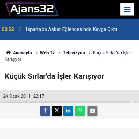
00:52
Isparta'da Asker Eğlencesinde Kavga Çıktı
Anasayfa
Web Tv
Televizyon
Küçük Sırlar'da İşler
Karışıyor
Küçük Sırlar'da İşler Karışıyor
24 Ocak 2011
22:17