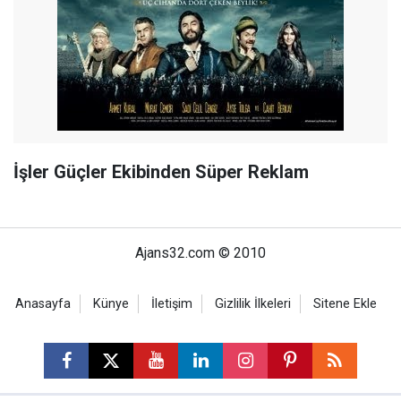
İşler Güçler Ekibinden Süper Reklam
Ajans32.com © 2010
Anasayfa
Künye
İletişim
Gizlilik İlkeleri
Sitene Ekle