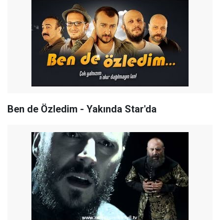
Ben de Özledim - Yakında Star'da