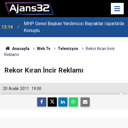
MHP Genel Başkan Yardımcısı Bayraktar Isparta’da
13:14
Konuştu
Anasayfa
Web Tv
Televizyon
Rekor Kıran İncir
Reklamı
Rekor Kıran İncir Reklamı
20 Aralık 2011
19:00