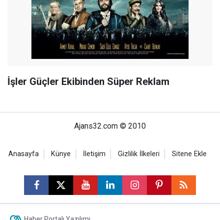
İşler Güçler Ekibinden Süper Reklam
Ajans32.com © 2010
Anasayfa
Künye
İletişim
Gizlilik İlkeleri
Sitene Ekle
Haber Portalı Yazılımı