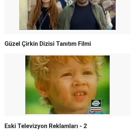
Güzel Çirkin Dizisi Tanıtım Filmi
Eski Televizyon Reklamları - 2