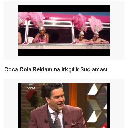
Coca Cola Reklamına Irkçılık Suçlaması