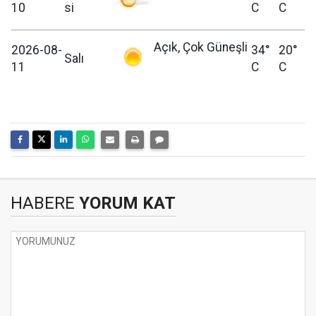
10
si
C
C
Açık, Çok Güneşli
2026-08-
34°
20°
Salı
11
C
C
HABERE
YORUM KAT