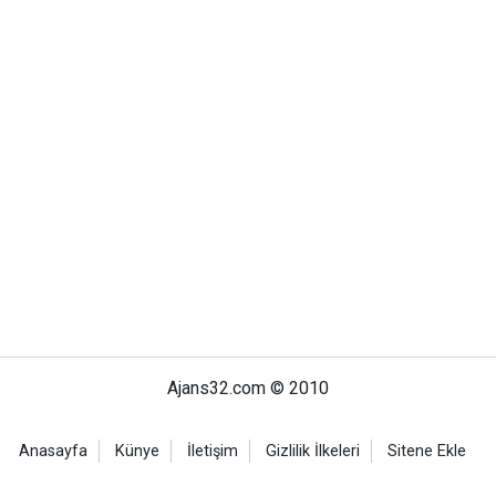
Ajans32.com © 2010
Anasayfa
Künye
İletişim
Gizlilik İlkeleri
Sitene Ekle