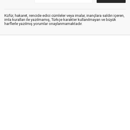
Küfür, hakaret, rencide edici cümleler veya imalar, inançlara saldırı içeren,
imla kuralları ile yazılmamış, Türkçe karakter kullanılmayan ve büyük
harflerle yazılmış yorumlar onaylanmamaktadır.