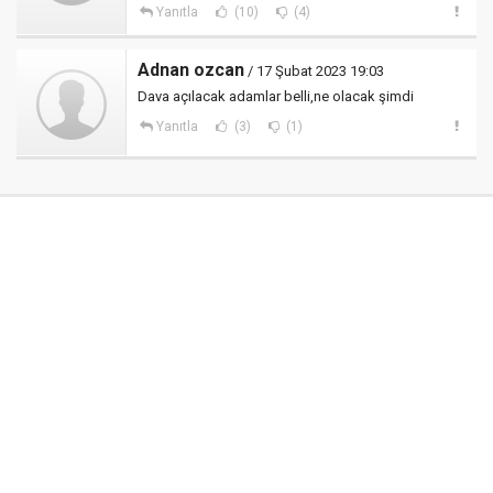
Yanıtla
(10)
(4)
Adnan ozcan
/ 17 Şubat 2023 19:03
Dava açılacak adamlar belli,ne olacak şimdi
Yanıtla
(3)
(1)