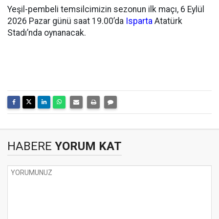
Yeşil-pembeli temsilcimizin sezonun ilk maçı, 6 Eylül
2026 Pazar günü saat 19.00’da
Isparta
Atatürk
Stadı’nda oynanacak.
HABERE
YORUM KAT