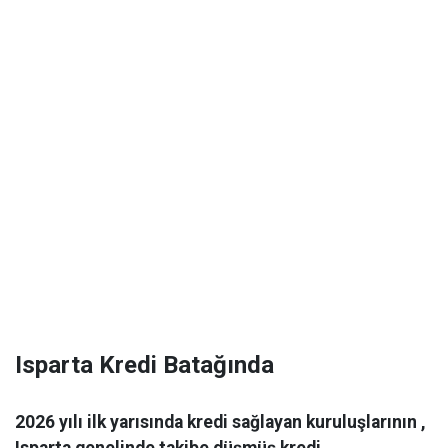
Isparta Kredi Batağında
2026 yılı ilk yarısında kredi sağlayan kuruluşlarının ,
Isparta genelinde takibe düşmüş kredi