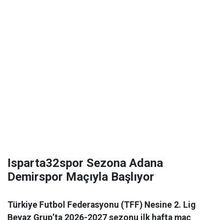
Isparta32spor Sezona Adana
Demirspor Maçıyla Başlıyor
Türkiye Futbol Federasyonu (TFF) Nesine 2. Lig
Beyaz Grup’ta 2026-2027 sezonu ilk hafta maç