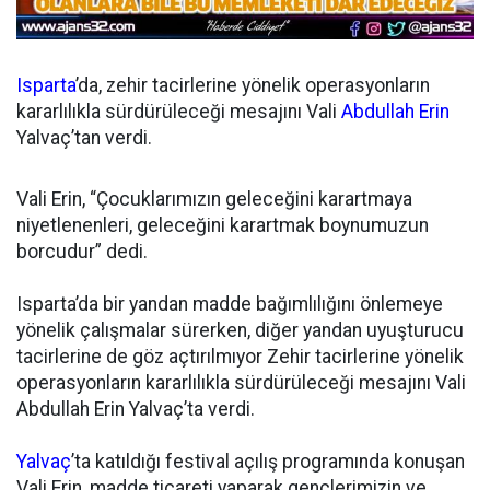
Isparta
’da, zehir tacirlerine yönelik operasyonların
kararlılıkla sürdürüleceği mesajını Vali
Abdullah Erin
Yalvaç’tan verdi.
Vali Erin, “Çocuklarımızın geleceğini karartmaya
niyetlenenleri, geleceğini karartmak boynumuzun
borcudur” dedi.
Isparta’da bir yandan madde bağımlılığını önlemeye
yönelik çalışmalar sürerken, diğer yandan uyuşturucu
tacirlerine de göz açtırılmıyor Zehir tacirlerine yönelik
operasyonların kararlılıkla sürdürüleceği mesajını Vali
Abdullah Erin Yalvaç’ta verdi.
Yalvaç
’ta katıldığı festival açılış programında konuşan
Vali Erin, madde ticareti yaparak gençlerimizin ve