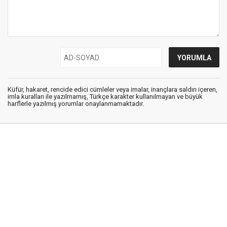
Küfür, hakaret, rencide edici cümleler veya imalar, inançlara saldırı içeren,
imla kuralları ile yazılmamış, Türkçe karakter kullanılmayan ve büyük
harflerle yazılmış yorumlar onaylanmamaktadır.