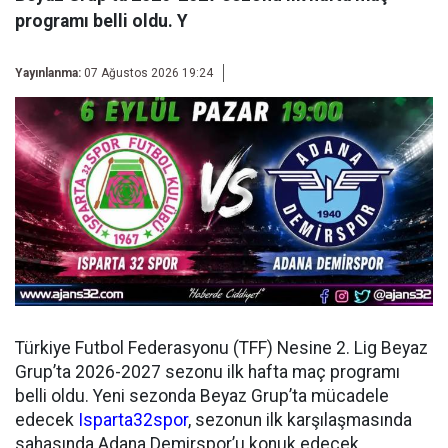
programı belli oldu. Y
Yayınlanma:
07 Ağustos 2026 19:24
Türkiye Futbol Federasyonu (TFF) Nesine 2. Lig Beyaz
Grup’ta 2026-2027 sezonu ilk hafta maç programı
belli oldu. Yeni sezonda Beyaz Grup’ta mücadele
edecek
Isparta32spor
, sezonun ilk karşılaşmasında
sahasında Adana Demirspor’u konuk edecek.