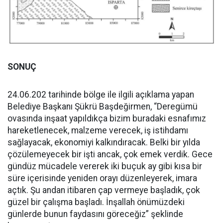
SONUÇ
24.06.202 tarihinde bölge ile ilgili açıklama yapan
Belediye Başkanı Şükrü Başdeğirmen, “Deregümü
ovasında inşaat yapıldıkça bizim buradaki esnafımız
hareketlenecek, malzeme verecek, iş istihdamı
sağlayacak, ekonomiyi kalkındıracak. Belki bir yılda
çözülemeyecek bir işti ancak, çok emek verdik. Gece
gündüz mücadele vererek iki buçuk ay gibi kısa bir
süre içerisinde yeniden orayı düzenleyerek, imara
açtık. Şu andan itibaren çap vermeye başladık, çok
güzel bir çalışma başladı. İnşallah önümüzdeki
günlerde bunun faydasını göreceğiz” şeklinde