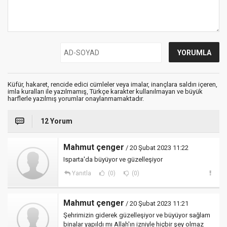
Küfür, hakaret, rencide edici cümleler veya imalar, inançlara saldırı içeren,
imla kuralları ile yazılmamış, Türkçe karakter kullanılmayan ve büyük
harflerle yazılmış yorumlar onaylanmamaktadır.
12 Yorum
Mahmut çenger
/ 20 Şubat 2023 11:22
Isparta'da büyüyor ve güzelleşiyor
Yanıtla
(0)
(0)
Mahmut çenger
/ 20 Şubat 2023 11:21
Şehrimizin giderek güzelleşiyor ve büyüyor sağlam
binalar yapıldı mı Allah'ın izniyle hiçbir şey olmaz