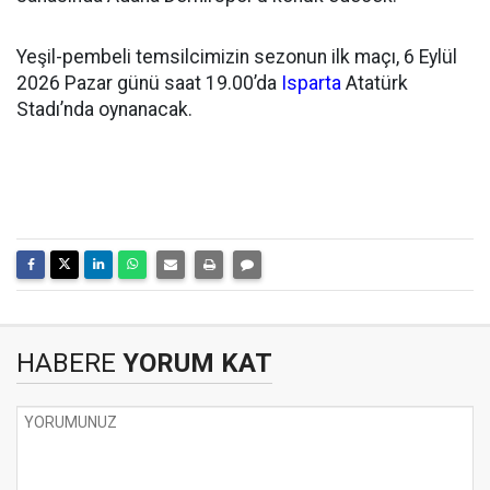
Yeşil-pembeli temsilcimizin sezonun ilk maçı, 6 Eylül
2026 Pazar günü saat 19.00’da
Isparta
Atatürk
Stadı’nda oynanacak.
HABERE
YORUM KAT