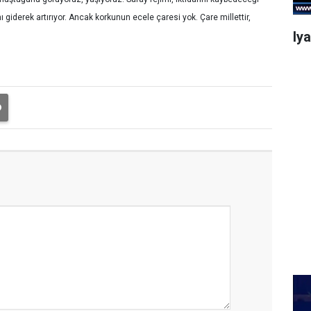
giderek artırıyor. Ancak korkunun ecele çaresi yok. Çare millettir,
Iy