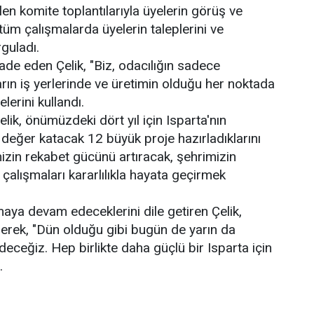
en komite toplantılarıyla üyelerin görüş ve
k, tüm çalışmalarda üyelerin taleplerini ve
rguladı.
de eden Çelik, "Biz, odacılığın sadece
rın iş yerlerinde ve üretimin olduğu her noktada
lerini kullandı.
ik, önümüzdeki dört yıl için Isparta'nın
 değer katacak 12 büyük proje hazırladıklarını
izin rekabet gücünü artıracak, şehrimizin
çalışmaları kararlılıkla hayata geçirmek
maya devam edeceklerini dile getiren Çelik,
erek, "Dün olduğu gibi bugün de yarın da
ceğiz. Hep birlikte daha güçlü bir Isparta için
.