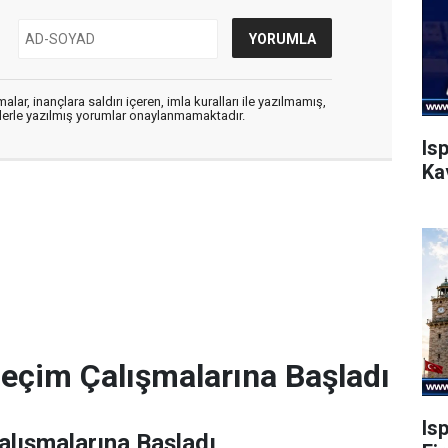
alar, inançlara saldırı içeren, imla kuralları ile yazılmamış,
flerle yazılmış yorumlar onaylanmamaktadır.
Is
Ka
Seçim Çalışmalarına Başladı
Is
alışmalarına Başladı