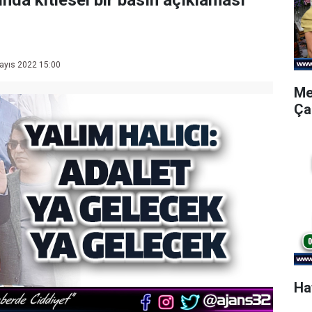
da kitlesel bir basın açıklaması
ayıs 2022 15:00
Me
Ça
Ha