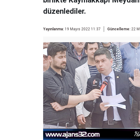
birlikte Kaymakkapı Meydanın
düzenlediler.
Yayınlanma:
19 Mayıs 2022 11:37
Güncelleme:
22 M