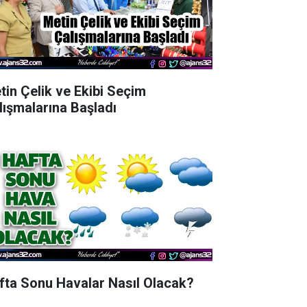
tin Çelik ve Ekibi Seçim
lışmalarına Başladı
fta Sonu Havalar Nasıl Olacak?