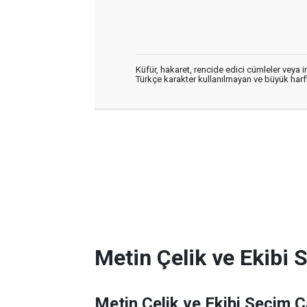
Küfür, hakaret, rencide edici cümleler veya im
Türkçe karakter kullanılmayan ve büyük har
Metin Çelik ve Ekibi 
Metin Çelik ve Ekibi Seçim Ç