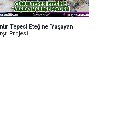
nür Tepesi Eteğine ‘Yaşayan
rşı’ Projesi