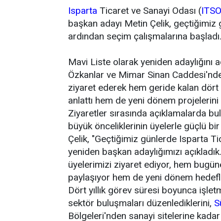
Isparta
Ticaret ve Sanayi Odası (
ITS
başkan adayı Metin Çelik, geçtiğimiz 
ardından seçim çalışmalarına başladı
Mavi Liste olarak yeniden adaylığını aç
Özkanlar ve Mimar Sinan Caddesi'nde f
ziyaret ederek hem geride kalan dört 
anlattı hem de yeni dönem projelerini 
Ziyaretler sırasında açıklamalarda bu
büyük önceliklerinin üyelerle güçlü bir
Çelik, "Geçtiğimiz günlerde Isparta T
yeniden başkan adaylığımızı açıkladık.
üyelerimizi ziyaret ediyor, hem bugün
paylaşıyor hem de yeni dönem hedefler
Dört yıllık görev süresi boyunca işletm
sektör buluşmaları düzenlediklerini,
S
Bölgeleri'nden sanayi sitelerine kadar