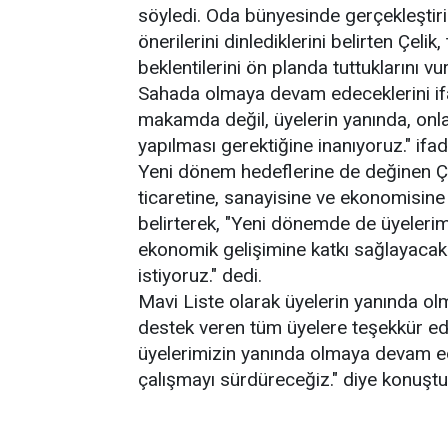
söyledi. Oda bünyesinde gerçekleştiril
önerilerini dinlediklerini belirten Çeli
beklentilerini ön planda tuttuklarını vu
Sahada olmaya devam edeceklerini ifa
makamda değil, üyelerin yanında, onla
yapılması gerektiğine inanıyoruz." ifade
Yeni dönem hedeflerine de değinen Çel
ticaretine, sanayisine ve ekonomisine
belirterek, "Yeni dönemde de üyelerim
ekonomik gelişimine katkı sağlayacak 
istiyoruz." dedi.
Mavi Liste olarak üyelerin yanında ol
destek veren tüm üyelere teşekkür ed
üyelerimizin yanında olmaya devam ede
çalışmayı sürdüreceğiz." diye konuştu