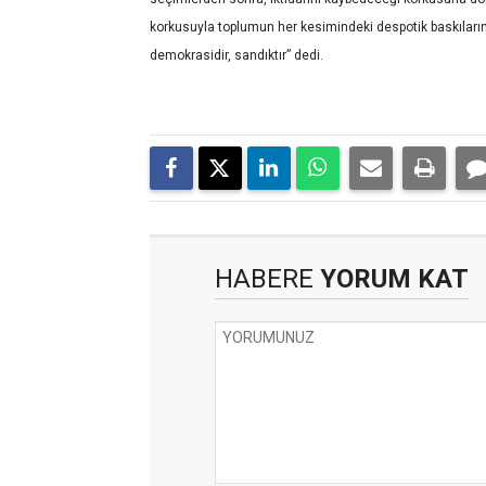
korkusuyla toplumun her kesimindeki despotik baskılarını 
demokrasidir, sandıktır” dedi.
HABERE
YORUM KAT