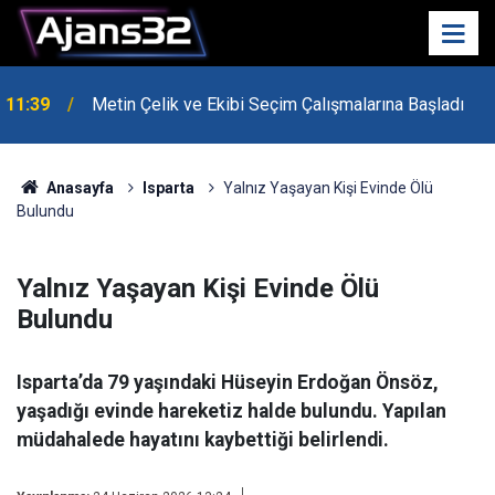
11:39
Metin Çelik ve Ekibi Seçim Çalışmalarına Başladı
10:15
Hafta Sonu Havalar Nasıl Olacak?
Anasayfa
Isparta
Yalnız Yaşayan Kişi Evinde Ölü
Bulundu
Yalnız Yaşayan Kişi Evinde Ölü
Bulundu
Isparta’da 79 yaşındaki Hüseyin Erdoğan Önsöz,
yaşadığı evinde hareketiz halde bulundu. Yapılan
müdahalede hayatını kaybettiği belirlendi.