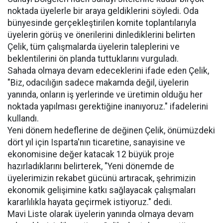
noktada üyelerle bir araya geldiklerini söyledi. Oda
bünyesinde gerçekleştirilen komite toplantılarıyla
üyelerin görüş ve önerilerini dinlediklerini belirten
Çelik, tüm çalışmalarda üyelerin taleplerini ve
beklentilerini ön planda tuttuklarını vurguladı.
Sahada olmaya devam edeceklerini ifade eden Çelik,
"Biz, odacılığın sadece makamda değil, üyelerin
yanında, onların iş yerlerinde ve üretimin olduğu her
noktada yapılması gerektiğine inanıyoruz." ifadelerini
kullandı.
Yeni dönem hedeflerine de değinen Çelik, önümüzdeki
dört yıl için Isparta'nın ticaretine, sanayisine ve
ekonomisine değer katacak 12 büyük proje
hazırladıklarını belirterek, "Yeni dönemde de
üyelerimizin rekabet gücünü artıracak, şehrimizin
ekonomik gelişimine katkı sağlayacak çalışmaları
kararlılıkla hayata geçirmek istiyoruz." dedi.
Mavi Liste olarak üyelerin yanında olmaya devam