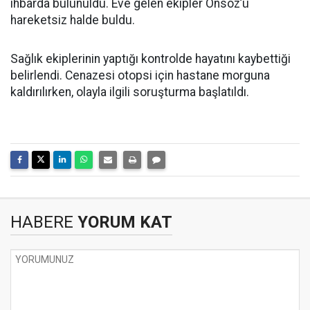
ihbarda bulunuldu. Eve gelen ekipler Önsöz’ü
hareketsiz halde buldu.
Sağlık ekiplerinin yaptığı kontrolde hayatını kaybettiği
belirlendi. Cenazesi otopsi için hastane morguna
kaldırılırken, olayla ilgili soruşturma başlatıldı.
HABERE
YORUM KAT