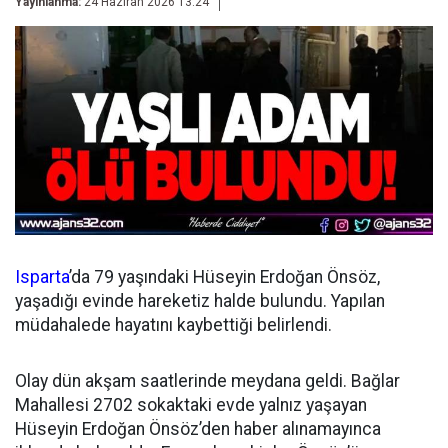
Yayınlanma:
24 Haziran 2026 13:24
Isparta
’da 79 yaşındaki Hüseyin Erdoğan Önsöz,
yaşadığı evinde hareketiz halde bulundu. Yapılan
müdahalede hayatını kaybettiği belirlendi.
Olay dün akşam saatlerinde meydana geldi. Bağlar
Mahallesi 2702 sokaktaki evde yalnız yaşayan
Hüseyin Erdoğan Önsöz’den haber alınamayınca