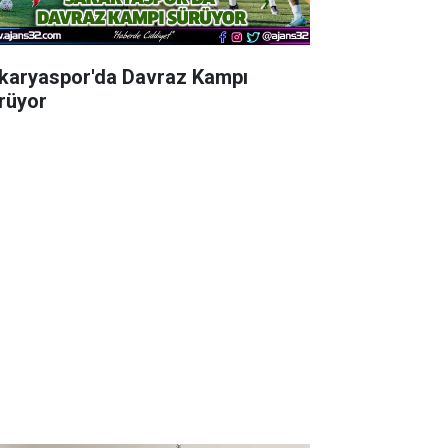
karyaspor'da Davraz Kampı
rüyor