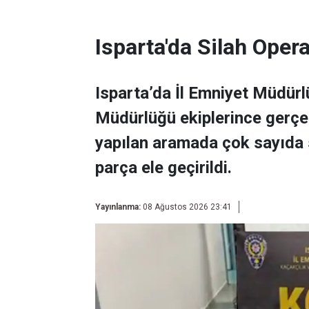
Isparta'da Silah Ope
Isparta’da İl Emniyet Müdür
Müdürlüğü ekiplerince gerçek
yapılan aramada çok sayıda s
parça ele geçirildi.
Yayınlanma:
08 Ağustos 2026 23:41