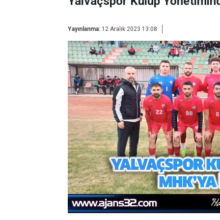
Yalvaçspor Kulüp Yönetimind
Yayınlanma:
12 Aralık 2023 13:08