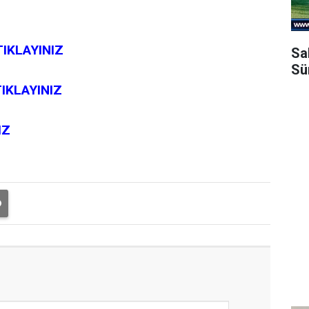
TIKLAYINIZ
Sa
Sü
IKLAYINIZ
IZ