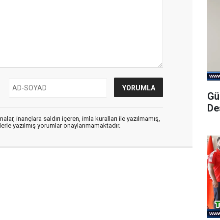
Gü
De
alar, inançlara saldırı içeren, imla kuralları ile yazılmamış,
flerle yazılmış yorumlar onaylanmamaktadır.