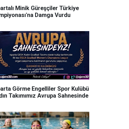
partalı Minik Güreşçiler Türkiye
mpiyonası'na Damga Vurdu
parta Görme Engelliler Spor Kulübü
dın Takımımız Avrupa Sahnesinde