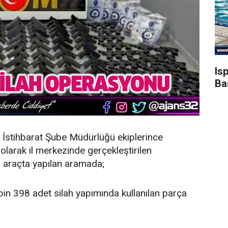
Is
Ba
İstihbarat Şube Müdürlüğü ekiplerince
 olarak il merkezinde gerçekleştirilen
 araçta yapılan aramada;
bin 398 adet silah yapımında kullanılan parça