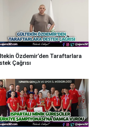
ltekin Özdemir’den Taraftarlara
stek Çağrısı