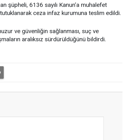
n şüpheli, 6136 sayılı Kanun’a muhalefet
tutuklanarak ceza infaz kurumuna teslim edildi.
huzur ve güvenliğin sağlanması, suç ve
aların aralıksız sürdürüldüğünü bildirdi.