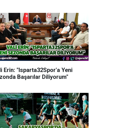
li Erin: "Isparta32Spor'a Yeni
zonda Başarılar Diliyorum"