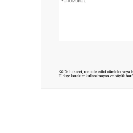
Küfür, hakaret, rencide edici cümleler veya im
Türkçe karakter kullanılmayan ve büyük har