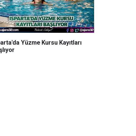
parta'da Yüzme Kursu Kayıtları
şlıyor