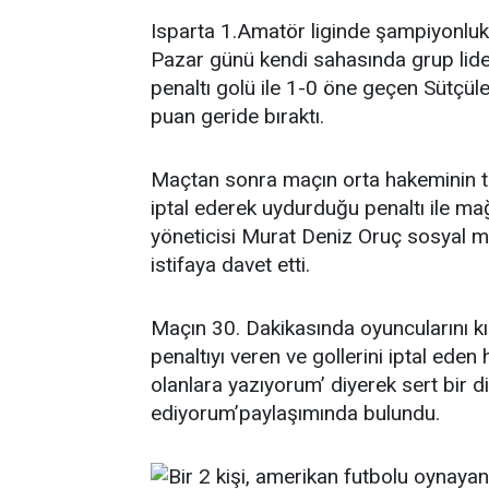
Isparta 1.Amatör liginde şampiyonlu
Pazar günü kendi sahasında grup lider
penaltı golü ile 1-0 öne geçen Sütçüle
puan geride bıraktı.
Maçtan sonra maçın orta hakeminin tar
iptal ederek uydurduğu penaltı ile mağ
yöneticisi Murat Deniz Oruç sosyal
istifaya davet etti.
Maçın 30. Dakikasında oyuncularını kı
penaltıyı veren ve gollerini iptal eden
olanlara yazıyorum’ diyerek sert bir di
ediyorum’paylaşımında bulundu.