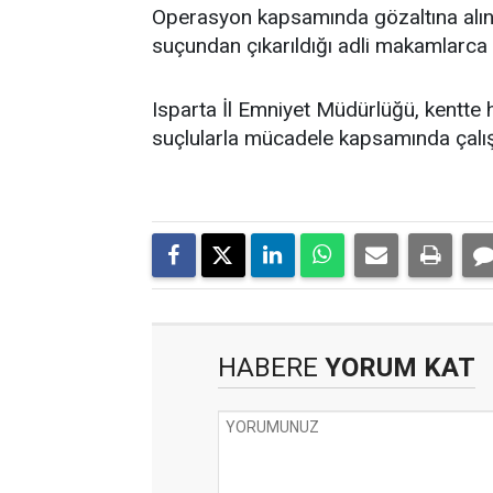
Operasyon kapsamında gözaltına alına
suçundan çıkarıldığı adli makamlarca 
Isparta İl Emniyet Müdürlüğü, kentte 
suçlularla mücadele kapsamında çalışm
HABERE
YORUM KAT