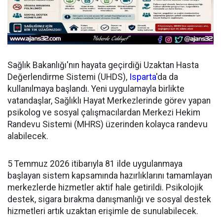
Sağlık Bakanlığı'nın hayata geçirdiği Uzaktan Hasta
Değerlendirme Sistemi (UHDS),
Isparta
'da da
kullanılmaya başlandı. Yeni uygulamayla birlikte
vatandaşlar, Sağlıklı Hayat Merkezlerinde görev yapan
psikolog ve sosyal çalışmacılardan Merkezi Hekim
Randevu Sistemi (MHRS) üzerinden kolayca randevu
alabilecek.
5 Temmuz 2026 itibarıyla 81 ilde uygulanmaya
başlayan sistem kapsamında hazırlıklarını tamamlayan
merkezlerde hizmetler aktif hale getirildi. Psikolojik
destek, sigara bırakma danışmanlığı ve sosyal destek
hizmetleri artık uzaktan erişimle de sunulabilecek.