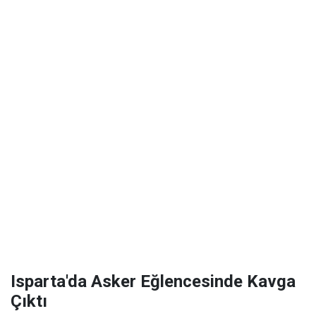
Isparta'da Asker Eğlencesinde Kavga
Çıktı