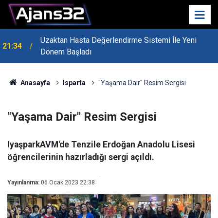
Uzaktan Hasta Değerlendirme Sistemi İle Yeni
21:34
Dönem Başladı
Anasayfa
Isparta
"Yaşama Dair" Resim Sergisi
"Yaşama Dair" Resim Sergisi
IyaşparkAVM'de Tenzile Erdoğan Anadolu Lisesi
öğrencilerinin hazırladığı sergi açıldı.
Yayınlanma:
06 Ocak 2023 22:38