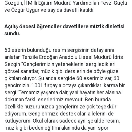
Gözgün, İl Milli Eğitim Müdürü Yardımcıları Fevzi Güçlü
ve Özgür Uygur ve sayıda davetli katıldı.
Açılış öncesi öğrenciler davetlilere müzik dinletisi
sundu.
60 eserin bulunduğu resim sergisinin detaylarını
anlatan Tenzile Erdoğan Anadolu Lisesi Müdürü İdris
Sezgin “Gençlerimizin yeteneklerini sergiledikleri
görsel sanatlar, müzik gibi derslerin de böyle güzel
çıktıları oluyor. Şu anda sergide 60 eserimiz var, 60
gencimizin. 1001 fırçayla ortaya çıkardıkları karma bir
sergi. Temamız yaşama dair, yani hayatın her alanına
dokunan farklı eserlerimiz mevcut. Ben burada
özellikle huzurunuzda gençlerimize çok teşekkür
ediyorum. Gençlerimize destek olan ailelerini de
kutluyorum. Okul olarak sadece aynı şekilde resim,
müzik gibi beden eğitimi alanında da yani spor