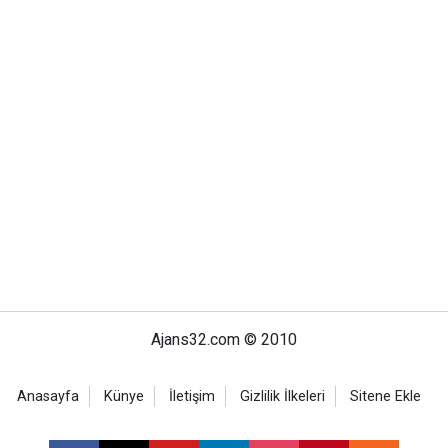
Ajans32.com © 2010
Anasayfa
Künye
İletişim
Gizlilik İlkeleri
Sitene Ekle