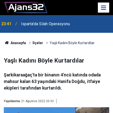
23:41
Isparta'da Silah Operasyonu
23:21
6 Mart Spor Salonu Yeniden Yükseliyor
Anasayfa
İlçeler
Yaşlı Kadını Böyle Kurtardılar
Yaşlı Kadını Böyle Kurtardılar
Şarkikaraağaç'ta bir binanın 4'ncü katında odada
mahsur kalan 63 yaşındaki Hanifa Doğdu, itfaiye
ekipleri tarafından kurtarıldı.
Yayınlanma:
21 Ağustos 2022 20:33