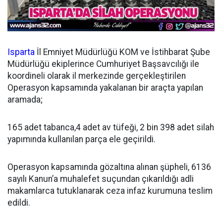
Isparta
İl Emniyet Müdürlüğü KOM ve İstihbarat Şube
Müdürlüğü ekiplerince Cumhuriyet Başsavcılığı ile
koordineli olarak il merkezinde gerçekleştirilen
Operasyon kapsamında yakalanan bir araçta yapılan
aramada;
165 adet tabanca,4 adet av tüfeği, 2 bin 398 adet silah
yapımında kullanılan parça ele geçirildi.
Operasyon kapsamında gözaltına alınan şüpheli, 6136
sayılı Kanun’a muhalefet suçundan çıkarıldığı adli
makamlarca tutuklanarak ceza infaz kurumuna teslim
edildi.