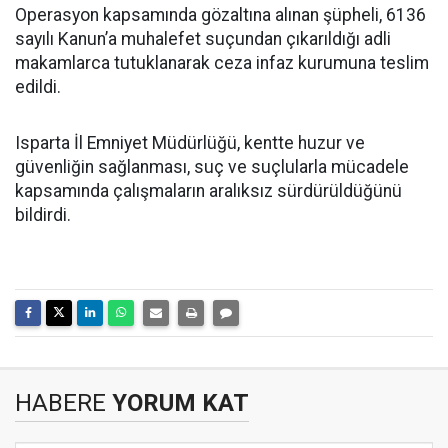
Operasyon kapsamında gözaltına alınan şüpheli, 6136
sayılı Kanun’a muhalefet suçundan çıkarıldığı adli
makamlarca tutuklanarak ceza infaz kurumuna teslim
edildi.
Isparta İl Emniyet Müdürlüğü, kentte huzur ve
güvenliğin sağlanması, suç ve suçlularla mücadele
kapsamında çalışmaların aralıksız sürdürüldüğünü
bildirdi.
HABERE
YORUM KAT