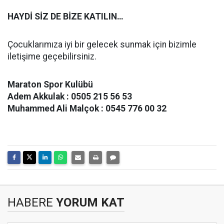
HAYDİ SİZ DE BİZE KATILIN…
Çocuklarımıza iyi bir gelecek sunmak için bizimle
iletişime geçebilirsiniz.
Maraton Spor Kulübü
Adem Akkulak : 0505 215 56 53
Muhammed Ali Malçok : 0545 776 00 32
HABERE
YORUM KAT