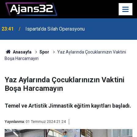
23:41
Isparta'da Silah Operasyonu
23:21
6 Mart Spor Salonu Yeniden Yükseliyor
Anasayfa
Spor
Yaz Aylarında Çocuklarınızın Vaktini
Boşa Harcamayın
Yaz Aylarında Çocuklarınızın Vaktini
Boşa Harcamayın
Temel ve Artistik Jimnastik eğitim kayıtları başladı.
Yayınlanma:
01 Temmuz 2024 21:24