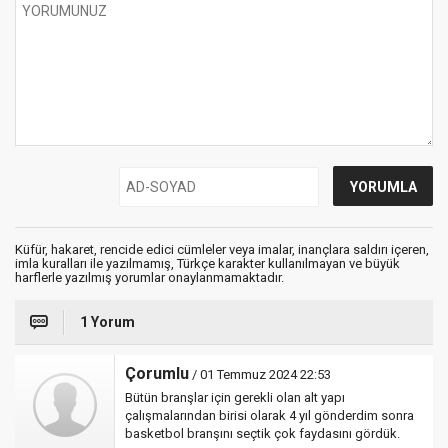
Küfür, hakaret, rencide edici cümleler veya imalar, inançlara saldırı içeren,
imla kuralları ile yazılmamış, Türkçe karakter kullanılmayan ve büyük
harflerle yazılmış yorumlar onaylanmamaktadır.
1 Yorum
Çorumlu
/ 01 Temmuz 2024 22:53
Bütün branşlar için gerekli olan alt yapı
çalışmalarından birisi olarak 4 yıl gönderdim sonra
basketbol branşını seçtik çok faydasını gördük.