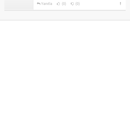
Yanıtla
(0)
(0)