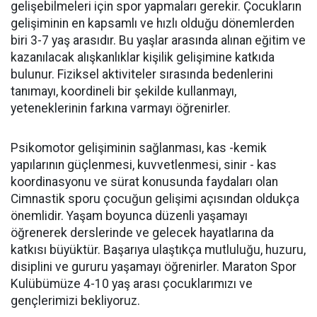
gelişebilmeleri için spor yapmaları gerekir. Çocukların
gelişiminin en kapsamlı ve hızlı olduğu dönemlerden
biri 3-7 yaş arasıdır. Bu yaşlar arasında alınan eğitim ve
kazanılacak alışkanlıklar kişilik gelişimine katkıda
bulunur. Fiziksel aktiviteler sırasında bedenlerini
tanımayı, koordineli bir şekilde kullanmayı,
yeteneklerinin farkına varmayı öğrenirler.
Psikomotor gelişiminin sağlanması, kas -kemik
yapılarının güçlenmesi, kuvvetlenmesi, sinir - kas
koordinasyonu ve sürat konusunda faydaları olan
Cimnastik sporu çocuğun gelişimi açısından oldukça
önemlidir. Yaşam boyunca düzenli yaşamayı
öğrenerek derslerinde ve gelecek hayatlarına da
katkısı büyüktür. Başarıya ulaştıkça mutluluğu, huzuru,
disiplini ve gururu yaşamayı öğrenirler. Maraton Spor
Kulübümüze 4-10 yaş arası çocuklarımızı ve
gençlerimizi bekliyoruz.