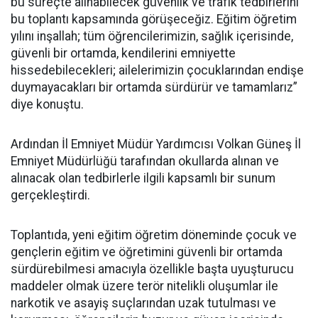
bu süreçte alınabilecek güvenlik ve trafik tedbirlerini
bu toplantı kapsamında görüşeceğiz. Eğitim öğretim
yılını inşallah; tüm öğrencilerimizin, sağlık içerisinde,
güvenli bir ortamda, kendilerini emniyette
hissedebilecekleri; ailelerimizin çocuklarından endişe
duymayacakları bir ortamda sürdürür ve tamamlarız”
diye konuştu.
Ardından İl Emniyet Müdür Yardımcısı Volkan Güneş İl
Emniyet Müdürlüğü tarafından okullarda alınan ve
alınacak olan tedbirlerle ilgili kapsamlı bir sunum
gerçekleştirdi.
Toplantıda, yeni eğitim öğretim döneminde çocuk ve
gençlerin eğitim ve öğretimini güvenli bir ortamda
sürdürebilmesi amacıyla özellikle başta uyuşturucu
maddeler olmak üzere terör nitelikli oluşumlar ile
narkotik ve asayiş suçlarından uzak tutulması ve