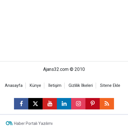
Ajans32.com © 2010
Anasayfa
Künye
İletişim
Gizlilik İlkeleri
Sitene Ekle
Haber Portalı Yazılımı