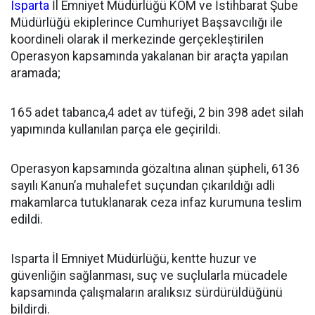
Isparta
İl Emniyet Müdürlüğü KOM ve İstihbarat Şube
Müdürlüğü ekiplerince Cumhuriyet Başsavcılığı ile
koordineli olarak il merkezinde gerçekleştirilen
Operasyon kapsamında yakalanan bir araçta yapılan
aramada;
165 adet tabanca,4 adet av tüfeği, 2 bin 398 adet silah
yapımında kullanılan parça ele geçirildi.
Operasyon kapsamında gözaltına alınan şüpheli, 6136
sayılı Kanun’a muhalefet suçundan çıkarıldığı adli
makamlarca tutuklanarak ceza infaz kurumuna teslim
edildi.
Isparta İl Emniyet Müdürlüğü, kentte huzur ve
güvenliğin sağlanması, suç ve suçlularla mücadele
kapsamında çalışmaların aralıksız sürdürüldüğünü
bildirdi.