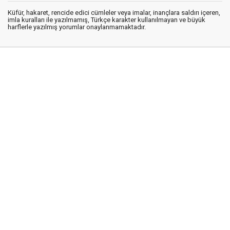
Küfür, hakaret, rencide edici cümleler veya imalar, inançlara saldırı içeren,
imla kuralları ile yazılmamış, Türkçe karakter kullanılmayan ve büyük
harflerle yazılmış yorumlar onaylanmamaktadır.