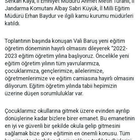
Serkan Kaya, İl Emniyet Müdürü Ahmet Metin Turanlı, İl
Jandarma Komutanı Albay Sabri Küyük, İl Milli Eğitim
Müdürü Erhan Baydur ve ilgili kamu kurumu müdürleri
katıldı.
Toplantının başında konuşan Vali Baruş yeni eğitim
öğretim döneminin hayırlı olmasını dileyerek “2022-
2023 eğitim öğretim yılına başlıyoruz. Öncelikle yeni
eğitim öğretim yılının tüm yavrularımıza,
çocuklarımıza, gençlerimize, ailelerimize,
öğretmenlerimize ve eğitim camiasına hayırlı olmasını
diliyorum. Eğitim öğretim yılında tabii hepimizin
üzerine düşen sorumluluklar var.
Çocuklarımız okullarına gitmek üzere evinden ayrılıp
dönüşlerine kadar bizlere birer emanet. Bu emanetinin
en iyi ve güvenli bir şekilde okula gelip gitmesini
sağlamak bize göre eğitimin en önemli konusu. Tüm