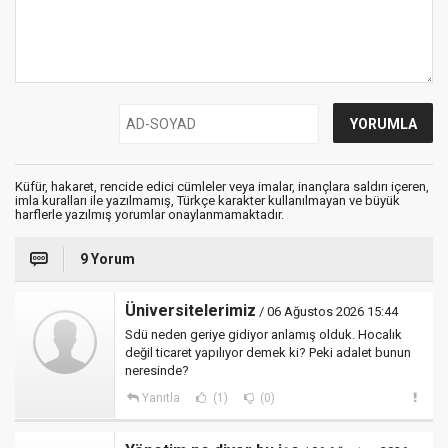
Küfür, hakaret, rencide edici cümleler veya imalar, inançlara saldırı içeren,
imla kuralları ile yazılmamış, Türkçe karakter kullanılmayan ve büyük
harflerle yazılmış yorumlar onaylanmamaktadır.
9 Yorum
Üniversitelerimiz
/ 06 Ağustos 2026 15:44
Sdü neden geriye gidiyor anlamış olduk. Hocalık
değil ticaret yapılıyor demek ki? Peki adalet bunun
neresinde?
Yanıtla
(1)
(0)