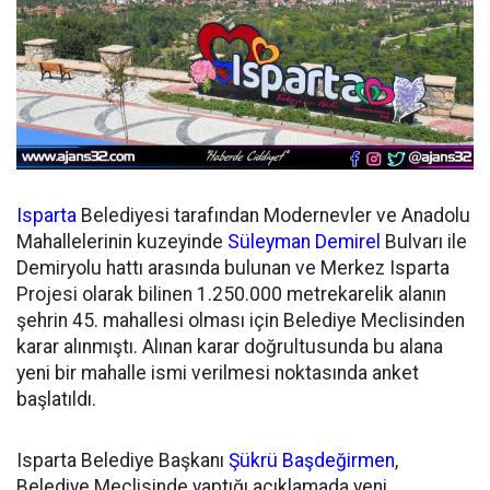
Isparta
Belediyesi tarafından Modernevler ve Anadolu
Mahallelerinin kuzeyinde
Süleyman Demirel
Bulvarı ile
Demiryolu hattı arasında bulunan ve Merkez Isparta
Projesi olarak bilinen 1.250.000 metrekarelik alanın
şehrin 45. mahallesi olması için Belediye Meclisinden
karar alınmıştı. Alınan karar doğrultusunda bu alana
yeni bir mahalle ismi verilmesi noktasında anket
başlatıldı.
Isparta Belediye Başkanı
Şükrü Başdeğirmen
,
Belediye Meclisinde yaptığı açıklamada yeni