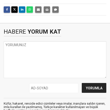
HABERE
YORUM KAT
Küfür, hakaret, rencide edici cümleler veya imalar, inançlara saldırı içeren,
imla kuralları ile yazılmamış, Türkçe karakter kullanılmayan ve büyük