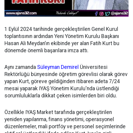
1 Eylül 2024 tarihinde gerçekleştirilen Genel Kurul
toplantısının ardından
Yeni Yönetim Kurulu Başkanı
Hasan Ali Meydan’ın ekibinde yer alan Fatih Kurt bu
dönemde önemli başarılara imza attı.
Aynı zamanda
Süleyman Demirel
Üniversitesi
Rektörlüğü bünyesinde öğretim görevlisi olarak görev
yapan Kurt, göreve geldiğinden itibaren adeta 7/24
mesai yaparak IYAŞ Yönetim Kurulu'nda üstlendiği
sorumluluklarla dikkat çeken isimlerden biri oldu.
Özellikle IYAŞ Market tarafında gerçekleştirilen
yeniden yapılanma, finans yönetimi, operasyonel
düzenlemeler, mali portföy ve personel seçimlerinde