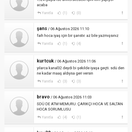
acaba
Yanıtla
(1)
(0)
şans
/ 06 Ağustos 2026 11:10
faih hoca iyaş için bir şanstır. az bile yazmışsınız
Yanıtla
(1)
(4)
kurtcuk
/ 06 Ağustos 2026 11:06
yılarca kanal32 deydi bi şekilde iyaşa geçti. sdü den
ne kadar maaş aldıysa geri versin
Yanıtla
(3)
(3)
bravo
/ 06 Ağustos 2026 11:03
SDÜ DE ATM MEMURU. ÇARIKÇI HOCA VE SALTAN
HOCA SORUMLUSU
Yanıtla
(4)
(1)