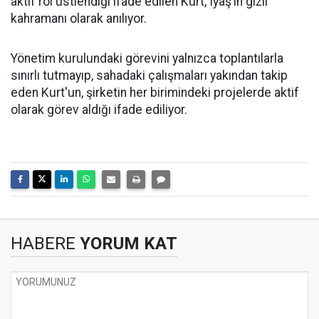
aktif rol üstlendiği ifade edilen Kurt, Iyaş’ın gizli
kahramanı olarak anılıyor.
Yönetim kurulundaki görevini yalnızca toplantılarla
sınırlı tutmayıp, sahadaki çalışmaları yakından takip
eden Kurt'un, şirketin her birimindeki projelerde aktif
olarak görev aldığı ifade ediliyor.
HABERE
YORUM KAT