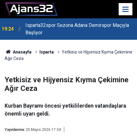
Isparta32spor Sezona Adana Demirspor Maçıyla
19:24
Başlıyor
19:22
Isparta Kredi Batağında
Anasayfa
Isparta
Yetkisiz ve Hijyensiz Kıyma Çekimine
Ağır Ceza
Yetkisiz ve Hijyensiz Kıyma Çekimine
Ağır Ceza
Kurban Bayramı öncesi yetkililerden vatandaşlara
önemli uyarı geldi.
Yayınlanma:
25 Mayıs 2026 17:34