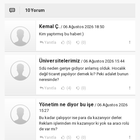
10 Yorum
Kemal Ç.
/ 06 Ağustos 2026 18:50
Kim yaptırmış bu haberi:)
Yanıtla
(5)
(0)
Üniversitelerimiz
/ 06 Ağustos 2026 15:44
Sdü neden geriye gidiyor anlamış olduk. Hocalık
değil ticaret yapılıyor demek ki? Peki adalet bunun
neresinde?
Yanıtla
(4)
(0)
Yönetim ne diyor bu işe
/ 06 Ağustos 2026
15:27
Bu kadar çalışıyor ise para da kazanıyor derler.
Reklam işlerinden mi kazanıyor ki yok sa aracı rolü
de var mı?
Yanıtla
(5)
(0)