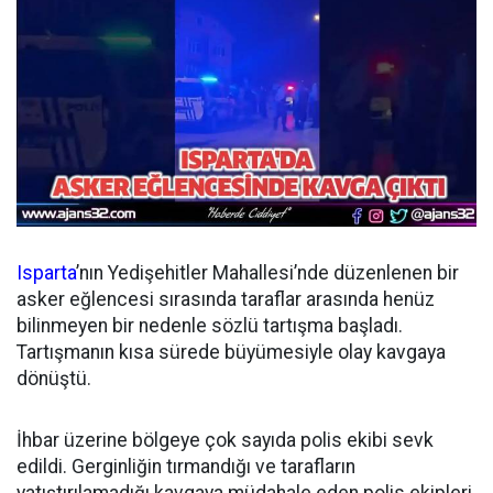
Isparta
’nın Yedişehitler Mahallesi’nde düzenlenen bir
asker eğlencesi sırasında taraflar arasında henüz
bilinmeyen bir nedenle sözlü tartışma başladı.
Tartışmanın kısa sürede büyümesiyle olay kavgaya
dönüştü.
İhbar üzerine bölgeye çok sayıda polis ekibi sevk
edildi. Gerginliğin tırmandığı ve tarafların