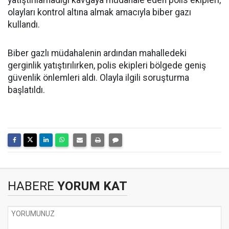
yatıştırılamadığı kavgaya müdahale eden polis ekipleri,
olayları kontrol altına almak amacıyla biber gazı
kullandı.
Biber gazlı müdahalenin ardından mahalledeki
gerginlik yatıştırılırken, polis ekipleri bölgede geniş
güvenlik önlemleri aldı. Olayla ilgili soruşturma
başlatıldı.
HABERE
YORUM KAT