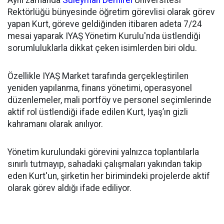
Aynı zamanda
Süleyman Demirel
Üniversitesi
Rektörlüğü bünyesinde öğretim görevlisi olarak görev
yapan Kurt, göreve geldiğinden itibaren adeta 7/24
mesai yaparak IYAŞ Yönetim Kurulu'nda üstlendiği
sorumluluklarla dikkat çeken isimlerden biri oldu.
Özellikle IYAŞ Market tarafında gerçekleştirilen
yeniden yapılanma, finans yönetimi, operasyonel
düzenlemeler, mali portföy ve personel seçimlerinde
aktif rol üstlendiği ifade edilen Kurt, Iyaş’ın gizli
kahramanı olarak anılıyor.
Yönetim kurulundaki görevini yalnızca toplantılarla
sınırlı tutmayıp, sahadaki çalışmaları yakından takip
eden Kurt'un, şirketin her birimindeki projelerde aktif
olarak görev aldığı ifade ediliyor.