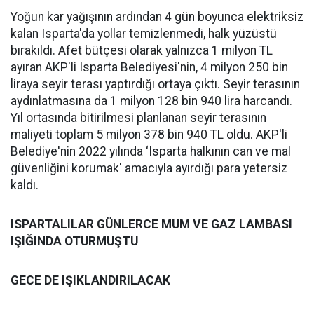
Yoğun kar yağışının ardından 4 gün boyunca elektriksiz
kalan Isparta'da yollar temizlenmedi, halk yüzüstü
bırakıldı. Afet bütçesi olarak yalnızca 1 milyon TL
ayıran AKP'li Isparta Belediyesi'nin, 4 milyon 250 bin
liraya seyir terası yaptırdığı ortaya çıktı. Seyir terasının
aydınlatmasına da 1 milyon 128 bin 940 lira harcandı.
Yıl ortasında bitirilmesi planlanan seyir terasının
maliyeti toplam 5 milyon 378 bin 940 TL oldu. AKP'li
Belediye'nin 2022 yılında ‘Isparta halkının can ve mal
güvenliğini korumak' amacıyla ayırdığı para yetersiz
kaldı.
ISPARTALILAR GÜNLERCE MUM VE GAZ LAMBASI
IŞIĞINDA OTURMUŞTU
GECE DE IŞIKLANDIRILACAK