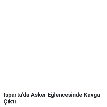
Isparta'da Asker Eğlencesinde Kavga
Çıktı