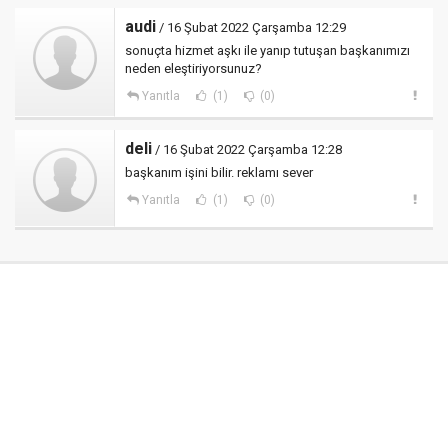
audi
/ 16 Şubat 2022 Çarşamba 12:29
sonuçta hizmet aşkı ile yanıp tutuşan başkanımızı
neden eleştiriyorsunuz?
Yanıtla
(1)
(0)
deli
/ 16 Şubat 2022 Çarşamba 12:28
başkanım işini bilir. reklamı sever
Yanıtla
(1)
(0)