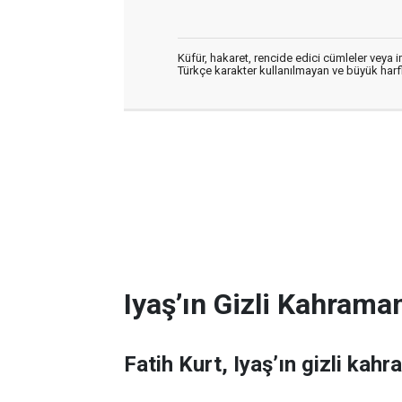
Küfür, hakaret, rencide edici cümleler veya im
Türkçe karakter kullanılmayan ve büyük har
Iyaş’ın Gizli Kahraman
Fatih Kurt, Iyaş’ın gizli kahr