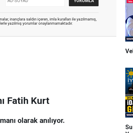
alar, inançlara saldırı içeren, imla kuralları ile yazılmamış,
flerle yazılmış yorumlar onaylanmamaktadır.
Ve
ı Fatih Kurt
amanı olarak anılıyor.
Su