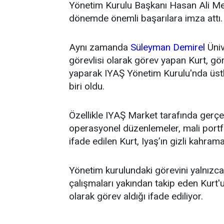
Yönetim Kurulu Başkanı Hasan Ali Mey
dönemde önemli başarılara imza attı.
Aynı zamanda
Süleyman Demirel
Üniv
görevlisi olarak görev yapan Kurt, g
yaparak IYAŞ Yönetim Kurulu'nda üstl
biri oldu.
Özellikle IYAŞ Market tarafında gerçek
operasyonel düzenlemeler, mali portfö
ifade edilen Kurt, Iyaş’ın gizli kahrama
Yönetim kurulundaki görevini yalnızca t
çalışmaları yakından takip eden Kurt'un
olarak görev aldığı ifade ediliyor.