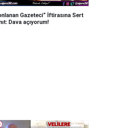
onlanan Gazeteci” İftirasına Sert
nıt: Dava açıyorum!