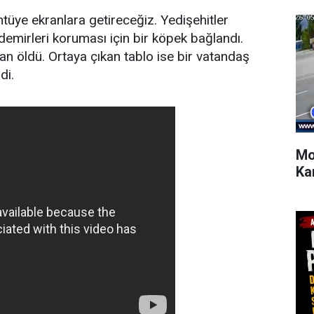
tüye ekranlara getireceğiz. Yedişehitler
demirleri koruması için bir köpek bağlandı.
an öldü. Ortaya çıkan tablo ise bir vatandaş
di.
Mo
Ka