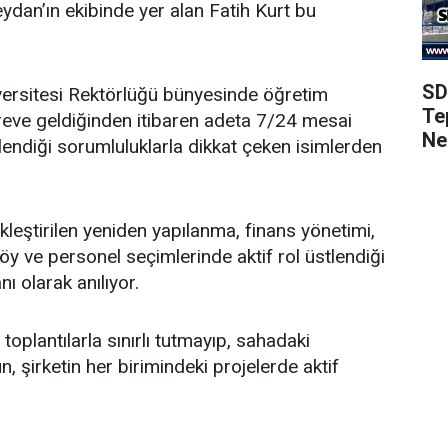
dan’ın ekibinde yer alan Fatih Kurt bu
SD
ersitesi Rektörlüğü bünyesinde öğretim
Te
öreve geldiğinden itibaren adeta 7/24 mesai
Ne
endiği sorumluluklarla dikkat çeken isimlerden
leştirilen yeniden yapılanma, finans yönetimi,
y ve personel seçimlerinde aktif rol üstlendiği
nı olarak anılıyor.
oplantılarla sınırlı tutmayıp, sahadaki
, şirketin her birimindeki projelerde aktif