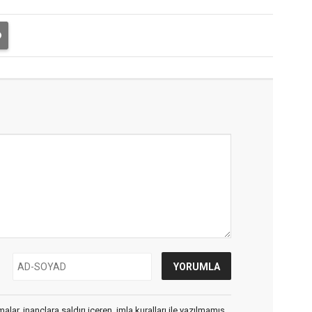
alar, inançlara saldırı içeren, imla kuralları ile yazılmamış,