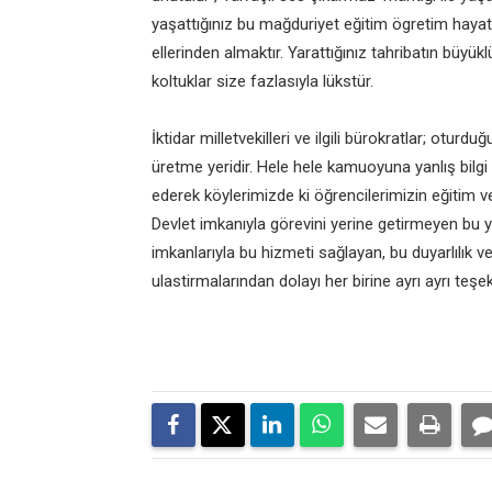
yaşattığınız bu mağduriyet eğitim ögretim hayatl
ellerinden almaktır. Yarattığınız tahribatın b
koltuklar size fazlasıyla lükstür.
İktidar milletvekilleri ve ilgili bürokratlar; ot
üretme yeridir. Hele hele kamuoyuna yanlış bilgi
ederek köylerimizde ki öğrencilerimizin eğitim 
Devlet imkanıyla görevini yerine getirmeyen bu yan
imkanlarıyla bu hizmeti sağlayan, bu duyarlılık v
ulastirmalarından dolayı her birine ayrı ayrı teş