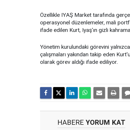
Özellikle IYAŞ Market tarafında gerçek
operasyonel düzenlemeler, mali portfö
ifade edilen Kurt, Iyaş’ın gizli kahrama
Yönetim kurulundaki görevini yalnızca t
çalışmaları yakından takip eden Kurt'un
olarak görev aldığı ifade ediliyor.
HABERE
YORUM KAT