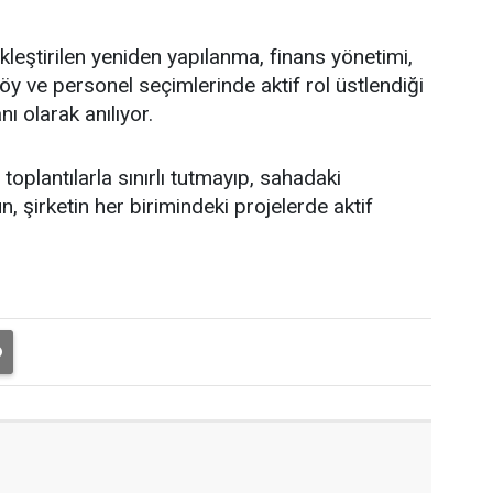
leştirilen yeniden yapılanma, finans yönetimi,
y ve personel seçimlerinde aktif rol üstlendiği
nı olarak anılıyor.
oplantılarla sınırlı tutmayıp, sahadaki
, şirketin her birimindeki projelerde aktif