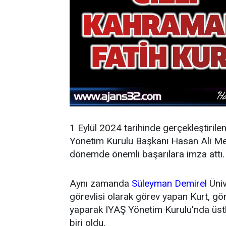
1 Eylül 2024 tarihinde gerçekleştirile
Yönetim Kurulu Başkanı Hasan Ali Mey
dönemde önemli başarılara imza attı.
Aynı zamanda
Süleyman Demirel
Üniv
görevlisi olarak görev yapan Kurt, g
yaparak IYAŞ Yönetim Kurulu'nda üstl
biri oldu.