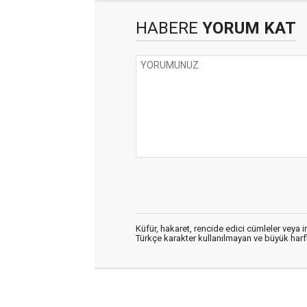
HABERE
YORUM KAT
Küfür, hakaret, rencide edici cümleler veya im
Türkçe karakter kullanılmayan ve büyük har