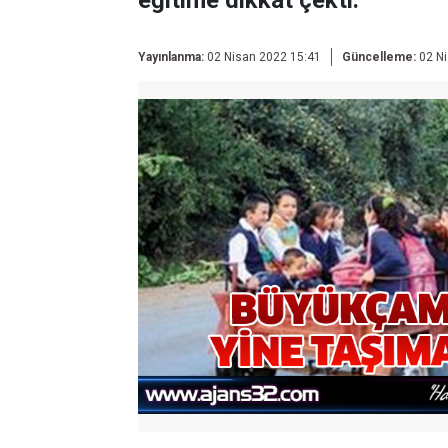
eğitime dikkat çekti.
Yayınlanma:
02 Nisan 2022 15:41
Güncelleme:
02 Ni