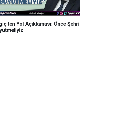
lgiç'ten Yol Açıklaması: Önce Şehri
yütmeliyiz