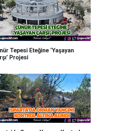
nür Tepesi Eteğine ‘Yaşayan
rşı’ Projesi