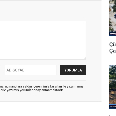
Çü
Ça
alar, inançlara saldırı içeren, imla kuralları ile yazılmamış,
flerle yazılmış yorumlar onaylanmamaktadır.