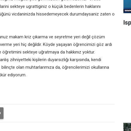
arini sekteye ugrattiginiz o küçük bedenlerin haklarını
üyüklüğünü vicdaninizda hissedemeyecek durumdaysaniz zaten o
Is
urduğunuz makam kriz çıkarma ve seyretme yeri değil çözüm
 verme yeri hiç değildir. Köyde yaşayan öğrencimizi göz ardı
ve öğretimini sekteye uğratmaya da hakkınız yoktur.
lış zihniyetteki kişilerin duyarsızlığı karşısında, kendi
e bilinçte olan muhtarlarımıza da, öğrencilerimizi okullarına
ekkür ediyorum.