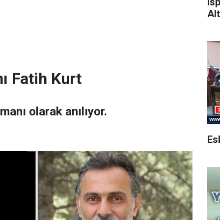
Is
Alt
ı Fatih Kurt
amanı olarak anılıyor.