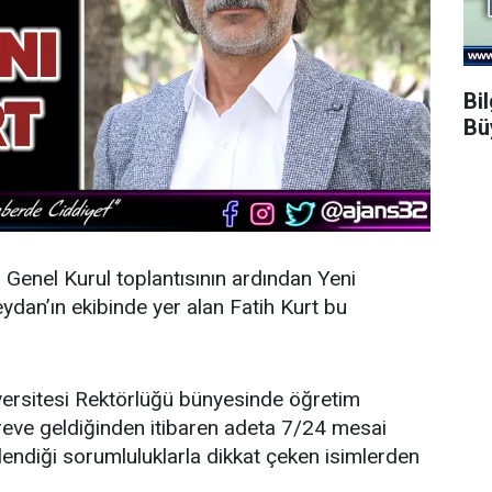
Bi
Bü
n Genel Kurul toplantısının ardından
Yeni
dan’ın ekibinde yer alan Fatih Kurt bu
ersitesi Rektörlüğü bünyesinde öğretim
öreve geldiğinden itibaren adeta 7/24 mesai
endiği sorumluluklarla dikkat çeken isimlerden