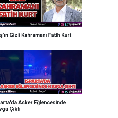
aş’ın Gizli Kahramanı Fatih Kurt
parta'da Asker Eğlencesinde
vga Çıktı